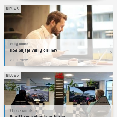
NIEUWS
Veilig online
Hoe blijf je veilig online?
23 juli 2022
NIEUWS
F1 race simulator
Een F1 race simulator huren