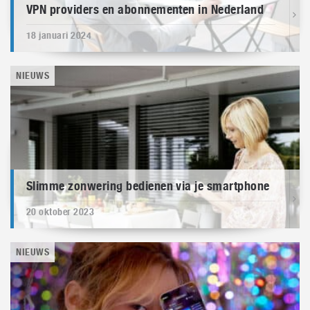
VPN providers en abonnementen in Nederland
18 januari 2024
NIEUWS
Slimme zonwering bedienen via je smartphone
20 oktober 2023
NIEUWS