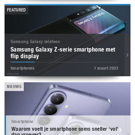
FEATURED
Samsung Galaxy telefoon
Samsung Galaxy Z-serie smartphone met
flip display
Smartphones
7 maart 2022
NIEUWS
Smartphone
Waarom voelt je smartphone soms sneller ‘vol’
dan vroeger?