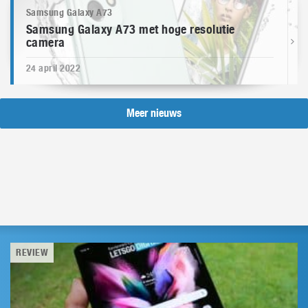
Samsung Galaxy A73
Samsung Galaxy A73 met hoge resolutie
camera
24 april 2022
Meer nieuws
REVIEW