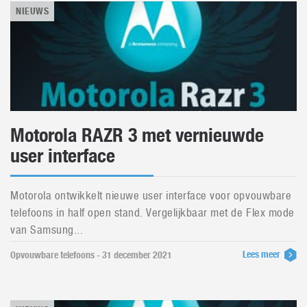
NIEUWS
Motorola RAZR 3 met vernieuwde
user interface
Motorola ontwikkelt nieuwe user interface voor opvouwbare
telefoons in half open stand. Vergelijkbaar met de Flex mode
van Samsung...
Lees meer
Opvouwbare telefoons - 31 december 2021