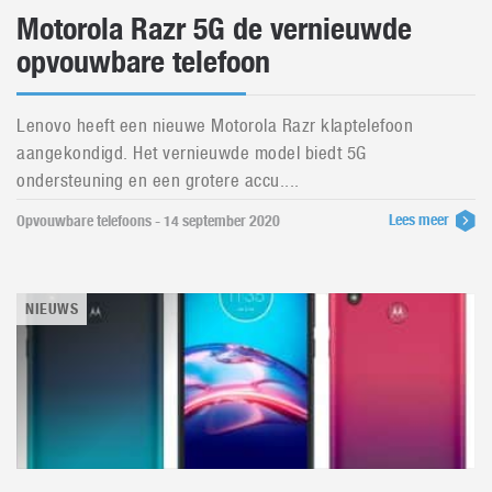
Motorola Razr 5G de vernieuwde
opvouwbare telefoon
Lenovo heeft een nieuwe Motorola Razr klaptelefoon
aangekondigd. Het vernieuwde model biedt 5G
ondersteuning en een grotere accu....
Lees meer
Opvouwbare telefoons - 14 september 2020
NIEUWS