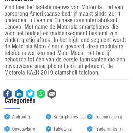
Vind hier het laatste nieuws van Motorola. Het van
oorsprong Amerikaanse bedrijf maakt sinds 2011
onderdeel uit van de Chinese computerfabrikant
Lenovo. Met name de Motorola smartphones die
voor het budget en middensegment bestemt zijn
vinden gretig aftrek. In het high-end segment wordt
de Motorola Moto Z serie gevoerd, deze modulaire
telefoons werken met Moto Mods. Het bedrijf
behoorde tot één van de eerste fabrikanten die een
opvouwbare smartphone heeft uitgebracht, de
Motorola RAZR 2019 clamshell telefoon.
Categorieën
Android
Smartphones
Technologie
(1)
(58)
(1)
Opvouwbare
Tablets
Trademarks
(2)
(1)