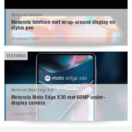
Motorola telefoon
Motorola telefoon met wrap-around display en
stylus pen
10 januari 2022
FEATURED
Motorola Moto Edge X30
Motorola Moto Edge X30 met 60MP under-
display camera
7 januari 2022