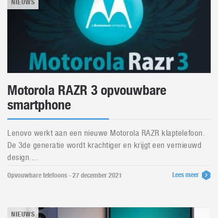
NIEUWS
Motorola RAZR 3 opvouwbare
smartphone
Lenovo werkt aan een nieuwe Motorola RAZR klaptelefoon.
De 3de generatie wordt krachtiger en krijgt een vernieuwd
design....
Lees meer
Opvouwbare telefoons - 27 december 2021
NIEUWS