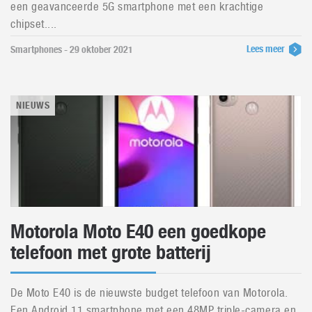
een geavanceerde 5G smartphone met een krachtige
chipset....
Lees meer
Smartphones - 29 oktober 2021
NIEUWS
Motorola Moto E40 een goedkope
telefoon met grote batterij
De Moto E40 is de nieuwste budget telefoon van Motorola.
Een Android 11 smartphone met een 48MP triple-camera en