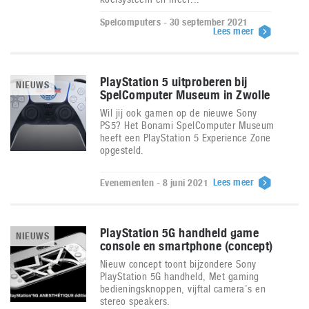
Spelcomputers - 30 september 2021
Lees meer
PlayStation 5 uitproberen bij
NIEUWS
SpelComputer Museum in Zwolle
Wil jij ook gamen op de nieuwe Sony
PS5? Het Bonami SpelComputer Museum
heeft een PlayStation 5 Experience Zone
opgesteld.
Lees meer
Evenementen - 8 juni 2021
PlayStation 5G handheld game
NIEUWS
console en smartphone (concept)
Nieuw concept toont bijzondere Sony
PlayStation 5G handheld, Met gaming
bedieningsknoppen, vijftal camera’s en
stereo speakers.