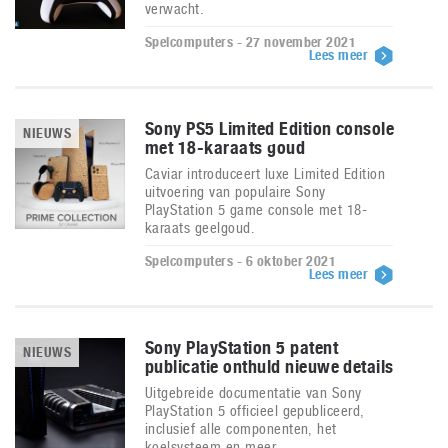
verwacht.
Spelcomputers - 27 november 2021
Lees meer
Sony PS5 Limited Edition console
NIEUWS
met 18-karaats goud
Caviar introduceert luxe Limited Edition
uitvoering van populaire Sony
PlayStation 5 game console met 18-
karaats geelgoud.
Spelcomputers - 6 oktober 2021
Lees meer
Sony PlayStation 5 patent
NIEUWS
publicatie onthuld nieuwe details
Uitgebreide documentatie van Sony
PlayStation 5 officieel gepubliceerd,
inclusief alle componenten, het
koelsysteem en meer...