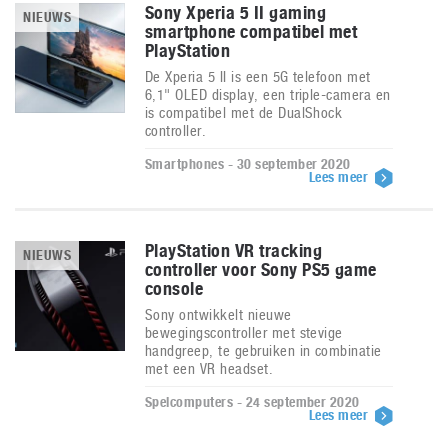
Sony Xperia 5 II gaming
NIEUWS
smartphone compatibel met
PlayStation
De Xperia 5 II is een 5G telefoon met
6,1" OLED display, een triple-camera en
is compatibel met de DualShock
controller.
Smartphones - 30 september 2020
Lees meer
PlayStation VR tracking
NIEUWS
controller voor Sony PS5 game
console
Sony ontwikkelt nieuwe
bewegingscontroller met stevige
handgreep, te gebruiken in combinatie
met een VR headset.
Spelcomputers - 24 september 2020
Lees meer