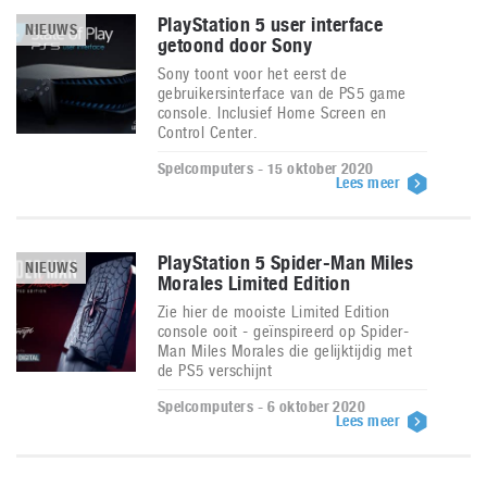
PlayStation 5 user interface
NIEUWS
getoond door Sony
Sony toont voor het eerst de
gebruikersinterface van de PS5 game
console. Inclusief Home Screen en
Control Center.
Spelcomputers - 15 oktober 2020
Lees meer
PlayStation 5 Spider-Man Miles
NIEUWS
Morales Limited Edition
Zie hier de mooiste Limited Edition
console ooit - geïnspireerd op Spider-
Man Miles Morales die gelijktijdig met
de PS5 verschijnt
Spelcomputers - 6 oktober 2020
Lees meer