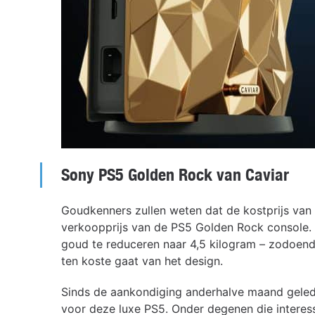
Sony
PS5
Golden Rock van Caviar
Goudkenners zullen weten dat de kostprijs van 2
verkoopprijs van de PS5 Golden Rock console.
goud te reduceren naar 4,5 kilogram – zodoend
ten koste gaat van het design.
Sinds de aankondiging anderhalve maand geled
voor deze luxe PS5. Onder degenen die inter