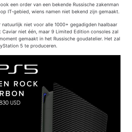
ng ook een order van een bekende Russische zakenman
p IT-gebied, wiens namen niet bekend zijn gemaakt.
r natuurlijk niet voor alle 1000+ gegadigden haalbaar
 Caviar niet één, maar 9 Limited Edition consoles zal
 moment gemaakt in het Russische goudatelier. Het zal
Station 5 te produceren.