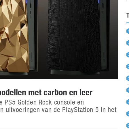
modellen met carbon en leer
eke PS5 Golden Rock console en
on uitvoeringen van de PlayStation 5 in het