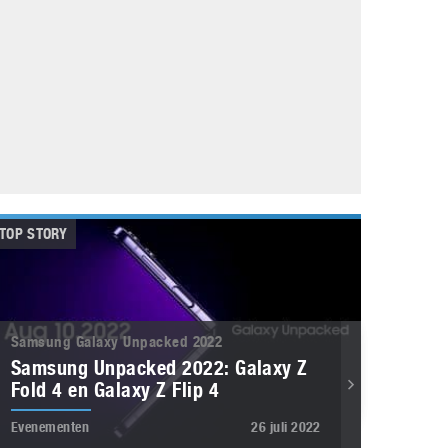
Galaxy
11 augustus 2025
Robot tentoonstelling van Chriet Titulaer in
Bonami Museum
25 oktober 2024
TOP STORY
Samsung Galaxy Unpacked 2022
Samsung Unpacked 2022: Galaxy Z
Fold 4 en Galaxy Z Flip 4
Evenementen
26 juli 2022