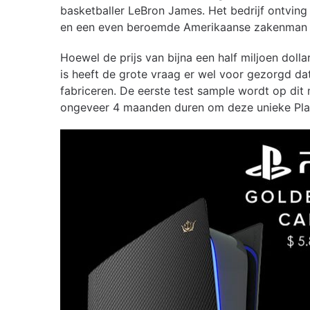
basketballer LeBron James. Het bedrijf ontvi
en een even beroemde Amerikaanse zakenman o
Hoewel de prijs van bijna een half miljoen dolla
is heeft de grote vraag er wel voor gezorgd dat
fabriceren. De eerste test sample wordt op dit
ongeveer 4 maanden duren om deze unieke Play