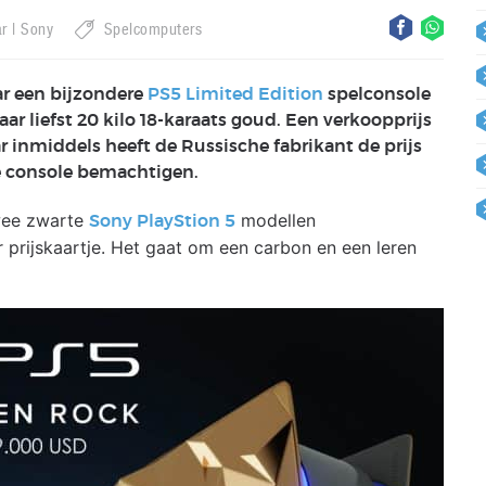
ar
Sony
Spelcomputers
ar een bijzondere
PS5 Limited Edition
spelconsole
 liefst 20 kilo 18-karaats goud. Een verkoopprijs
 inmiddels heeft de Russische fabrikant de prijs
e console bemachtigen.
wee zwarte
modellen
Sony PlayStion 5
 prijskaartje. Het gaat om een carbon en een leren