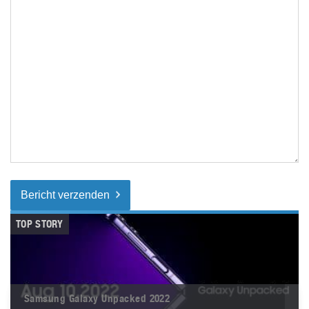
Bericht verzenden
TOP STORY
Samsung Galaxy Unpacked 2022