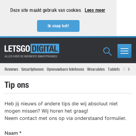
Deze site maakt gebruik van cookies.
Lees meer
Ik snap het!
ALLES OVER DE NIEUWSTE SMARTPHONES!
Reviews
Smartphones
Opvouwbare telefoons
Wearables
Tablets
Televisi
Tip ons
Heb jij nieuws of andere tips die wij absoluut niet
mogen missen? Wij horen het graag!
Neem contact met ons op via onderstaand formulier.
Naam
*