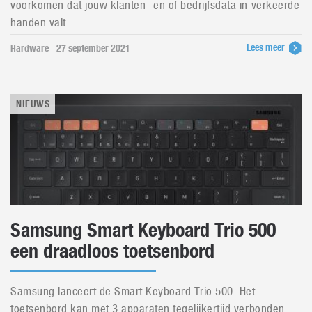
voorkomen dat jouw klanten- en of bedrijfsdata in verkeerde
handen valt....
Lees meer
Hardware - 27 september 2021
NIEUWS
Samsung Smart Keyboard Trio 500
een draadloos toetsenbord
Samsung lanceert de Smart Keyboard Trio 500. Het
toetsenbord kan met 3 apparaten tegelijkertijd verbonden