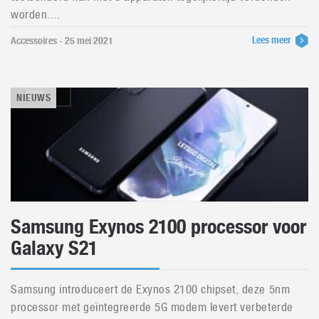
worden....
Lees meer
Accessoires - 25 mei 2021
NIEUWS
Samsung Exynos 2100 processor voor
Galaxy S21
Samsung introduceert de Exynos 2100 chipset, deze 5nm
processor met geïntegreerde 5G modem levert verbeterde