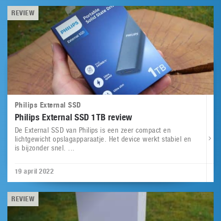
REVIEW
Philips External SSD
Philips External SSD 1TB review
De External SSD van Philips is een zeer compact en
lichtgewicht opslagapparaatje. Het device werkt stabiel en
is bijzonder snel. ...
19 april 2022
REVIEW