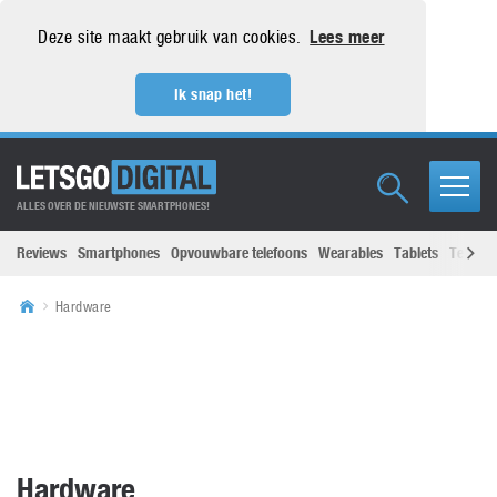
Deze site maakt gebruik van cookies.
Lees meer
Ik snap het!
ALLES OVER DE NIEUWSTE SMARTPHONES!
Reviews
Smartphones
Opvouwbare telefoons
Wearables
Tablets
Televisi
Hardware
Hardware