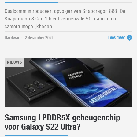
Qualcomm introduceert opvolger van Snapdragon 888. De
Snapdragon 8 Gen 1 biedt vernieuwde 5G, gaming en
camera mogelijkheden....
Lees meer
Hardware - 2 december 2021
NIEUWS
Samsung LPDDR5X geheugenchip
voor Galaxy S22 Ultra?