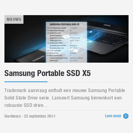
NIEUWS
Samsung Portable SSD X5
Trademark aanvraag onthult een nieuwe Samsung Portable
Solid State Drive serie. Lanceert Samsung binnenkort een
robuuste SSD drive...
Lees meer
Hardware - 22 september 2017