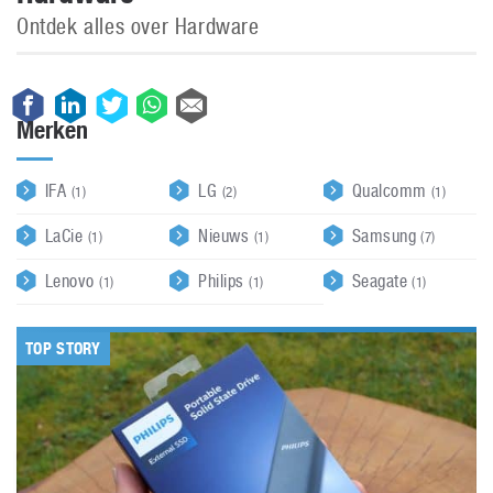
Ontdek alles over Hardware
Merken
IFA
LG
Qualcomm
(1)
(2)
(1)
LaCie
Nieuws
Samsung
(1)
(1)
(7)
Lenovo
Philips
Seagate
(1)
(1)
(1)
TOP STORY