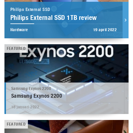
Philips External SSD
Philips External SSD 1TB review
Hardware
19 april 2022
FEATURED
Samsung Exynos 2200
Samsung Exynos 2200
18 januari 2022
FEATURED