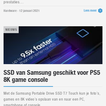
prestaties....
Lees meer
Hardware - 12 januari 2021
NIEUWS
SSD van Samsung geschikt voor PS5
8K game console
Met de Samsung Portable Drive SSD T7 Touch kun je foto’s,
games en 8K video’s opslaan van en naar een PC,
smartphone of console....