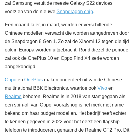
zal Samsung veruit de meeste Galaxy S22 devices
voorzien van de nieuwe
Snapdragon chip
.
Een maand later, in maart, worden er verschillende
Chinese modellen verwacht die worden aangedreven door
de Snapdragon 8 Gen 1. Zo zal de Xiaomi 12 tegen die tijd
ook in Europa worden uitgebracht. Rond diezelfde periode
zal ook de OnePlus 10 en Oppo Find X4 serie worden
aangekondigd.
Oppo
en
OnePlus
maken onderdeel uit van de Chinese
multinational BBK Electronics, waartoe ook
Vivo
en
Realme
behoren. Realme is in 2018 van start gegaan als
een spin-off van Oppo, vooralsnog is het merk met name
bekend om haar budget modellen. Het bedrijf heeft echter
te kennen gegeven in 2022 voor het eerst een flagship
telefoon te introduceren, genaamd de Realme GT2 Pro. Dit