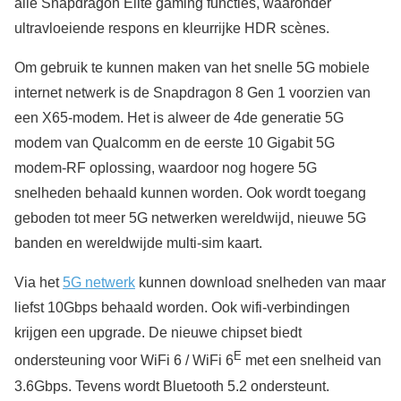
alle Snapdragon Elite gaming functies, waaronder
ultravloeiende respons en kleurrijke HDR scènes.
Om gebruik te kunnen maken van het snelle 5G mobiele
internet netwerk is de Snapdragon 8 Gen 1 voorzien van
een X65-modem. Het is alweer de 4de generatie 5G
modem van Qualcomm en de eerste 10 Gigabit 5G
modem-RF oplossing, waardoor nog hogere 5G
snelheden behaald kunnen worden. Ook wordt toegang
geboden tot meer 5G netwerken wereldwijd, nieuwe 5G
banden en wereldwijde multi-sim kaart.
Via het
5G netwerk
kunnen download snelheden van maar
liefst 10Gbps behaald worden. Ook wifi-verbindingen
krijgen een upgrade. De nieuwe chipset biedt
E
ondersteuning voor WiFi 6 / WiFi 6
met een snelheid van
3.6Gbps. Tevens wordt Bluetooth 5.2 ondersteunt.