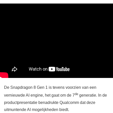
De Snapdragon 8 Gen 1 is tevens voorzien van een
de
vernieuwde AI engine, het gaat om de 7
generatie. In de
productpresentatie benadrukte Qualcomm dat deze
uitmuntende AI mogelijkheden biedt.