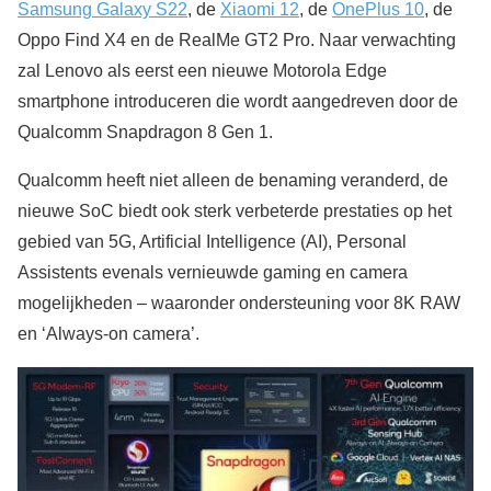
Samsung Galaxy S22
, de
Xiaomi 12
, de
OnePlus 10
, de
Oppo Find X4 en de RealMe GT2 Pro. Naar verwachting
zal Lenovo als eerst een nieuwe Motorola Edge
smartphone introduceren die wordt aangedreven door de
Qualcomm Snapdragon 8 Gen 1.
Qualcomm heeft niet alleen de benaming veranderd, de
nieuwe SoC biedt ook sterk verbeterde prestaties op het
gebied van 5G, Artificial Intelligence (AI), Personal
Assistents evenals vernieuwde gaming en camera
mogelijkheden – waaronder ondersteuning voor 8K RAW
en ‘Always-on camera’.