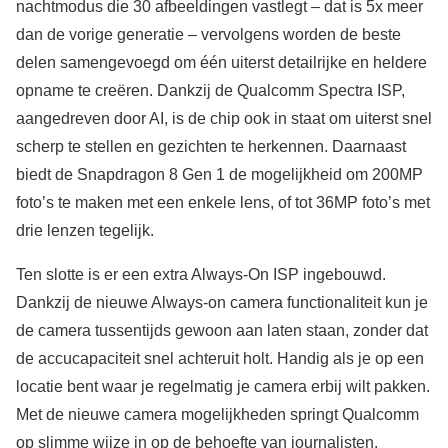
nachtmodus die 30 afbeeldingen vastlegt – dat is 5x meer
dan de vorige generatie – vervolgens worden de beste
delen samengevoegd om één uiterst detailrijke en heldere
opname te creëren. Dankzij de Qualcomm Spectra ISP,
aangedreven door AI, is de chip ook in staat om uiterst snel
scherp te stellen en gezichten te herkennen. Daarnaast
biedt de Snapdragon 8 Gen 1 de mogelijkheid om 200MP
foto’s te maken met een enkele lens, of tot 36MP foto’s met
drie lenzen tegelijk.
Ten slotte is er een extra Always-On ISP ingebouwd.
Dankzij de nieuwe Always-on camera functionaliteit kun je
de camera tussentijds gewoon aan laten staan, zonder dat
de accucapaciteit snel achteruit holt. Handig als je op een
locatie bent waar je regelmatig je camera erbij wilt pakken.
Met de nieuwe camera mogelijkheden springt Qualcomm
op slimme wijze in op de behoefte van journalisten,