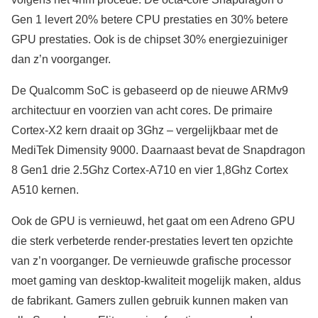
Gen 1 levert 20% betere CPU prestaties en 30% betere
GPU prestaties. Ook is de chipset 30% energiezuiniger
dan z’n voorganger.
De Qualcomm SoC is gebaseerd op de nieuwe ARMv9
architectuur en voorzien van acht cores. De primaire
Cortex-X2 kern draait op 3Ghz – vergelijkbaar met de
MediTek Dimensity 9000. Daarnaast bevat de Snapdragon
8 Gen1 drie 2.5Ghz Cortex-A710 en vier 1,8Ghz Cortex
A510 kernen.
Ook de GPU is vernieuwd, het gaat om een Adreno GPU
die sterk verbeterde render-prestaties levert ten opzichte
van z’n voorganger. De vernieuwde grafische processor
moet gaming van desktop-kwaliteit mogelijk maken, aldus
de fabrikant. Gamers zullen gebruik kunnen maken van