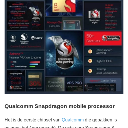
Qualcomm Snapdragon mobile processor
Het is de eerste chipset van
Qualcomm
die gebakken is
volgens het 4nm procedé. De octa-core Snapdragon 8