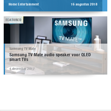
Home Entertainment
16 augustus 2018
FEATURED
Samsung TV Mate
Samsung TV Mate audio speaker voor QLED
smart TVs
4 december 2017