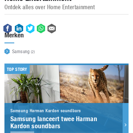
Ontdek alles over Home Entertainment
Merken
Samsung
(2)
TOP STORY
Samsung Harman Kardon soundbars
Samsung lanceert twee Harman
Kardon soundbars