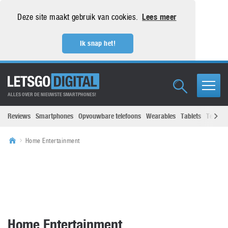
Deze site maakt gebruik van cookies.
Lees meer
Ik snap het!
ALLES OVER DE NIEUWSTE SMARTPHONES!
Reviews
Smartphones
Opvouwbare telefoons
Wearables
Tablets
Televisi
Home Entertainment
Home Entertainment