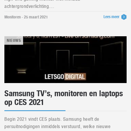
achtergrondverlichting....
Lees meer
Monitoren - 25 maart 2021
NIEUWS
Samsung TV’s, monitoren en laptops
op CES 2021
Begin 2021 vindt CES plaats. Samsung heeft de
persuitnodigingen inmiddels verstuurd, welke nieuwe