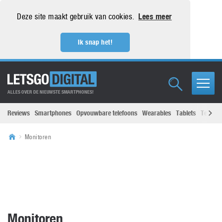
Deze site maakt gebruik van cookies.
Lees meer
Ik snap het!
ALLES OVER DE NIEUWSTE SMARTPHONES!
Reviews
Smartphones
Opvouwbare telefoons
Wearables
Tablets
Televisi
Monitoren
Monitoren