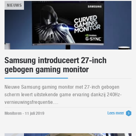
NIEUWS
Samsung introduceert 27-inch
gebogen gaming monitor
Nieuwe Samsung gaming monitor met 27-inch gebogen
scherm levert uitstekende game ervaring dankzij 240Hz-
vernieuwingsfrequentie....
Lees meer
Monitoren - 11 juli 2019