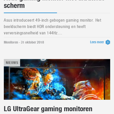
scherm
Asus introduceert 49-inch gebogen gaming monitor. Het
beeldscherm biedt HDR ondersteuning en heeft
verversingssnelheid van 144Hz....
Lees meer
Monitoren - 31 oktober 2018
NIEUWS
LG UltraGear gaming monitoren