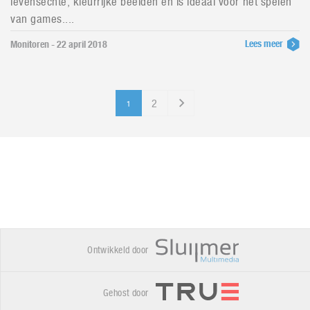
levensechte, kleurrijke beelden en is ideaal voor het spelen
van games....
Lees meer
Monitoren - 22 april 2018
2
1
Ontwikkeld door
Gehost door