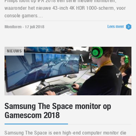
Philips toont op IFA 2018 een serie nieuwe monitoren,
waaronder het nieuwe 43-inch 4K HDR 1000-scherm, voor
console gamers....
Lees meer
Monitoren - 17 juli 2018
NIEUWS
Samsung The Space monitor op
Gamescom 2018
Samsung The Space is een high-end computer monitor die