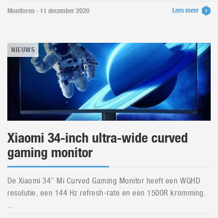
Lees meer
Monitoren - 11 december 2020
NIEUWS
Xiaomi 34-inch ultra-wide curved
gaming monitor
De Xiaomi 34” Mi Curved Gaming Monitor heeft een WQHD
resolutie, een 144 Hz refresh-rate en een 1500R kromming.
...