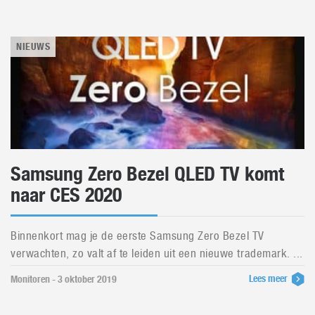
NIEUWS
Samsung Zero Bezel QLED TV komt
naar CES 2020
Binnenkort mag je de eerste Samsung Zero Bezel TV
verwachten, zo valt af te leiden uit een nieuwe trademark. ...
Lees meer
Monitoren - 3 oktober 2019