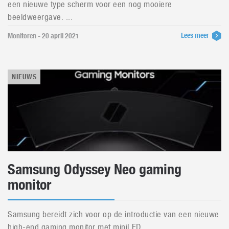
een nieuwe type scherm voor een nog mooiere
beeldweergave. ...
Lees meer
Monitoren - 20 april 2021
NIEUWS
Samsung Odyssey Neo gaming
monitor
Samsung bereidt zich voor op de introductie van een nieuwe
high-end gaming monitor met miniLED