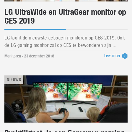
LG UltraWide en UltraGear monitor op
CES 2019
LG toont de nieuwste gebogen monitoren op CES 2019. Ook
de LG gaming monitor zal op CES te bewonderen zijn....
Lees meer
Monitoren - 23 december 2018
NIEUWS