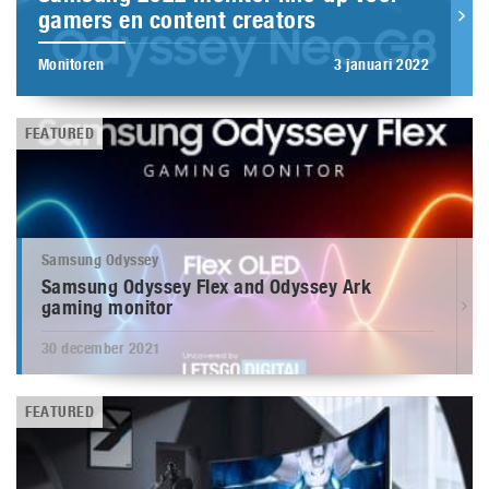
gamers en content creators
Monitoren
3 januari 2022
FEATURED
Samsung Odyssey
Samsung Odyssey Flex and Odyssey Ark
gaming monitor
30 december 2021
FEATURED