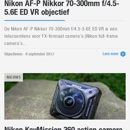
Nikon AF-P Nikkor 70-300mm f/4.5-
5.6E ED VR objectief
De Nikon AF-P Nikkor 70-300mm f/4.5-5.6E ED VR is een
telezoomlens voor FX-formaat camera’s (Nikon full-frame
camera’s...
Lees meer
Objectieven - 8 september 2017
NIEUWS
Nikon KeyMission 360 action camera