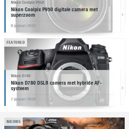
Nikon Coolpix P950
Nikon Coolpix P950 digitale camera met
superzoom
9 januari 2020
FEATURED
Nikon D780
Nikon D780 DSLR camera met hybride AF-
systeem
7 januari 2020
NIEUWS