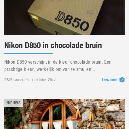
Nikon D850 in chocolade bruin
Nikon D850 verschijnt in de kleur chocolade bruin. Een
prachtige kleur, werkelijk om van te smullen!...
Lees meer
DSLR camera's - 1 oktober 2017
NIEUWS