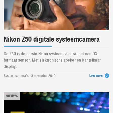
Nikon Z50 digitale systeemcamera
De Z50 is de eerste Nikon systeemcamera met een DX-
formaat sensor. Met elektronische zoeker en kantelbaar
display....
Lees meer
Systeemcamera's - 3 november 2019
NIEUWS