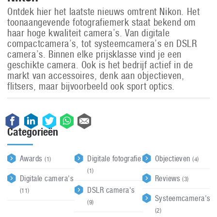
Ontdek hier het laatste nieuws omtrent Nikon. Het
toonaangevende fotografiemerk staat bekend om
haar hoge kwaliteit camera’s. Van digitale
compactcamera’s, tot systeemcamera’s en DSLR
camera’s. Binnen elke prijsklasse vind je een
geschikte camera. Ook is het bedrijf actief in de
markt van accessoires, denk aan objectieven,
flitsers, maar bijvoorbeeld ook sport optics.
Categorieën
Awards
Digitale fotografie
Objectieven
(1)
(4)
(1)
Digitale camera's
Reviews
(3)
DSLR camera's
(11)
Systeemcamera's
(9)
(2)