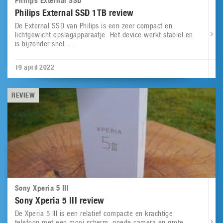
Philips External SSD
Philips External SSD 1TB review
De External SSD van Philips is een zeer compact en
lichtgewicht opslagapparaatje. Het device werkt stabiel en
is bijzonder snel. ...
19 april 2022
REVIEW
Sony Xperia 5 III
Sony Xperia 5 III review
De Xperia 5 III is een relatief compacte en krachtige
telefoon met een mooi scherm, goede camera en grote