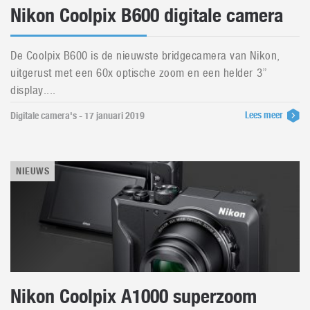
Nikon Coolpix B600 digitale camera
De Coolpix B600 is de nieuwste bridgecamera van Nikon,
uitgerust met een 60x optische zoom en een helder 3”
display....
Lees meer
Digitale camera's - 17 januari 2019
NIEUWS
Nikon Coolpix A1000 superzoom