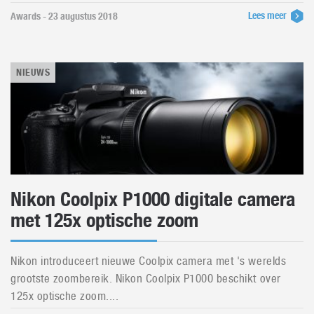
Lees meer
Awards - 23 augustus 2018
NIEUWS
Nikon Coolpix P1000 digitale camera
met 125x optische zoom
Nikon introduceert nieuwe Coolpix camera met 's werelds
grootste zoombereik. Nikon Coolpix P1000 beschikt over
125x optische zoom....