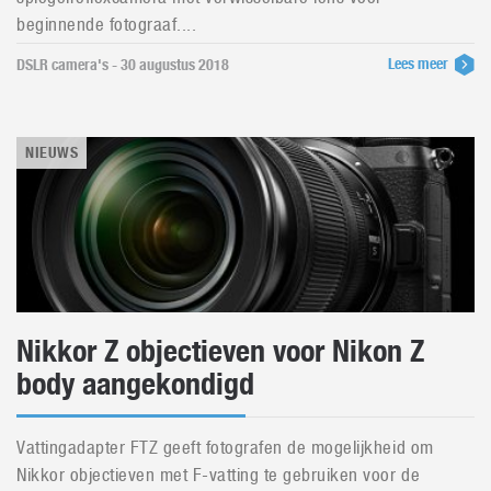
beginnende fotograaf....
Lees meer
DSLR camera's - 30 augustus 2018
NIEUWS
Nikkor Z objectieven voor Nikon Z
body aangekondigd
Vattingadapter FTZ geeft fotografen de mogelijkheid om
Nikkor objectieven met F-vatting te gebruiken voor de