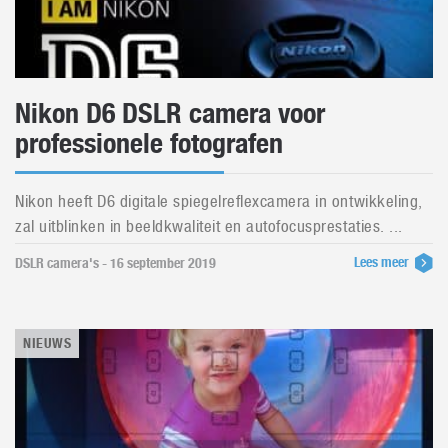
Nikon D6 DSLR camera voor
professionele fotografen
Nikon heeft D6 digitale spiegelreflexcamera in ontwikkeling,
zal uitblinken in beeldkwaliteit en autofocusprestaties. ...
Lees meer
DSLR camera's - 16 september 2019
NIEUWS