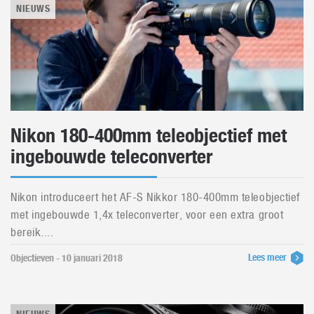
NIEUWS
Nikon 180-400mm teleobjectief met
ingebouwde teleconverter
Nikon introduceert het AF-S Nikkor 180-400mm teleobjectief
met ingebouwde 1,4x teleconverter, voor een extra groot
bereik....
Lees meer
Objectieven - 10 januari 2018