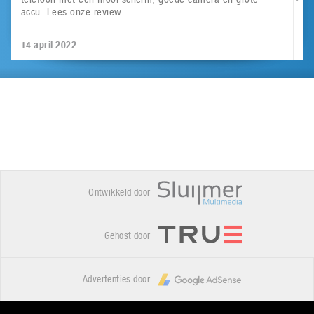
accu. Lees onze review. ...
14 april 2022
Ontwikkeld door
Gehost door
Advertenties door