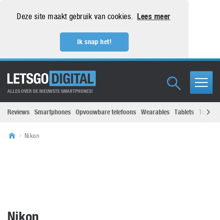
Deze site maakt gebruik van cookies.
Lees meer
Ik snap het!
ALLES OVER DE NIEUWSTE SMARTPHONES!
Reviews
Smartphones
Opvouwbare telefoons
Wearables
Tablets
Televisi
Nikon
Nikon