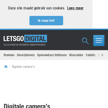
Deze site maakt gebruik van cookies.
Lees meer
Ik snap het!
ALLES OVER DE NIEUWSTE SMARTPHONES!
Reviews
Smartphones
Opvouwbare telefoons
Wearables
Tablets
Televisi
Digitale camera's
Digitale camera’s