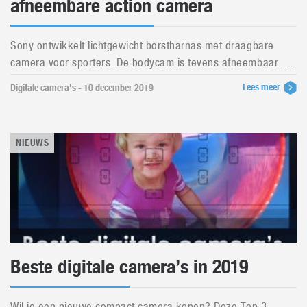
afneembare action camera
Sony ontwikkelt lichtgewicht borstharnas met draagbare
camera voor sporters. De bodycam is tevens afneembaar. ...
Lees meer
Digitale camera's - 10 december 2019
NIEUWS
Beste digitale camera’s in 2019
Wil je een nieuwe compact camera kopen? Deze Top 3