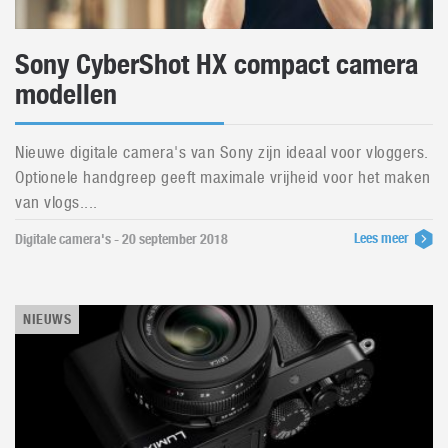
Sony CyberShot HX compact camera
modellen
Nieuwe digitale camera's van Sony zijn ideaal voor vloggers.
Optionele handgreep geeft maximale vrijheid voor het maken
van vlogs....
Lees meer
Digitale camera's - 20 september 2018
NIEUWS