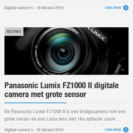
Lees meer
Digitale camera's - 18 februari 2019
NIEUWS
Panasonic Lumix FZ1000 II digitale
camera met grote sensor
De Panasonic Lumix FZ1000 II is een bridgecamera met een
grote sensor en een Leica lens met 16x optische zoom....
Lees meer
Digitale camera's - 18 februari 2019