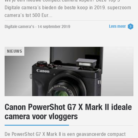
Digitale camera’s bieden de beste koop in 2019. superzoom
camera’s tot 500 Eur...
Lees meer
Digitale camera's - 14 september 2019
NIEUWS
Canon PowerShot G7 X Mark II ideale
camera voor vloggers
De PowerShot G7 X Mark II is een geavanceerde compact