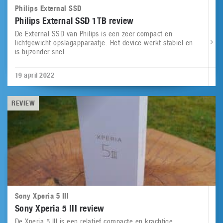
Philips External SSD
Philips External SSD 1TB review
De External SSD van Philips is een zeer compact en
lichtgewicht opslagapparaatje. Het device werkt stabiel en
is bijzonder snel. ...
19 april 2022
REVIEW
Sony Xperia 5 III
Sony Xperia 5 III review
De Xperia 5 III is een relatief compacte en krachtige