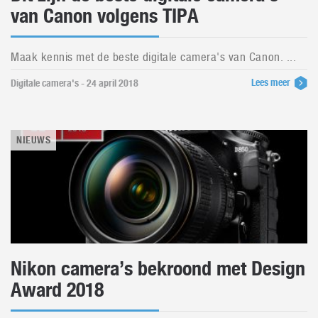
van Canon volgens TIPA
Maak kennis met de beste digitale camera's van Canon. ...
Lees meer
Digitale camera's - 24 april 2018
NIEUWS
Nikon camera’s bekroond met Design
Award 2018