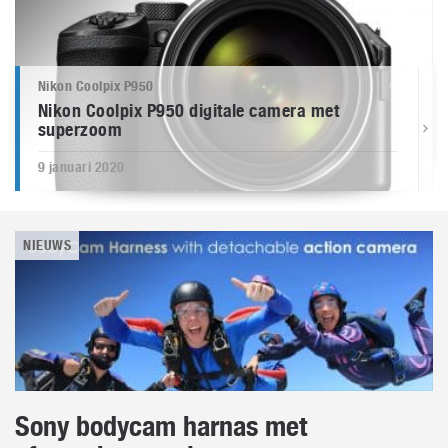
Nikon Coolpix P950
Nikon Coolpix P950 digitale camera met
superzoom
9 januari 2020
NIEUWS
Sony bodycam harnas met