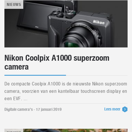
NIEUWS
Nikon Coolpix A1000 superzoom
camera
De compacte Coolpix A1000 is de nieuwste Nikon superzoom
camera, voorzien van een kantelbaar touchscreen display en
een EVF. ...
Lees meer
Digitale camera's - 17 januari 2019