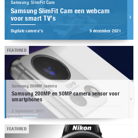
Samsung SlimFit Cam
Samsung SlimFit Cam een webcam
voor smart TV’s
Digitale camera's
9 december 2021
FEATURED
Samsung 200MP camera
Samsung 200MP en 50MP camera sensor voor
smartphones
2 september 2021
FEATURED