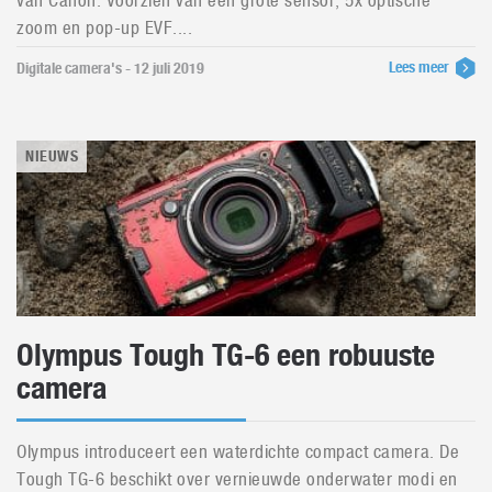
van Canon. Voorzien van een grote sensor, 5x optische
zoom en pop-up EVF....
Lees meer
Digitale camera's - 12 juli 2019
NIEUWS
Olympus Tough TG-6 een robuuste
camera
Olympus introduceert een waterdichte compact camera. De
Tough TG-6 beschikt over vernieuwde onderwater modi en