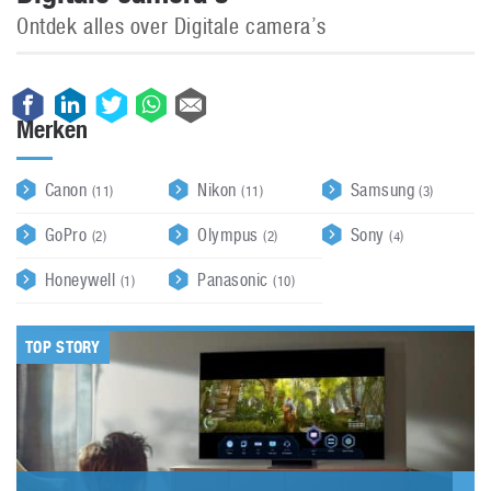
Ontdek alles over Digitale camera’s
Merken
Canon
Nikon
Samsung
(11)
(11)
(3)
GoPro
Olympus
Sony
(2)
(2)
(4)
Honeywell
Panasonic
(1)
(10)
TOP STORY