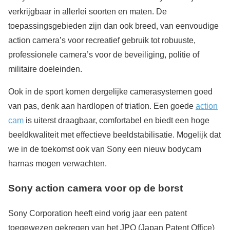
verkrijgbaar in allerlei soorten en maten. De
toepassingsgebieden zijn dan ook breed, van eenvoudige
action camera’s voor recreatief gebruik tot robuuste,
professionele camera’s voor de beveiliging, politie of
militaire doeleinden.
Ook in de sport komen dergelijke camerasystemen goed
van pas, denk aan hardlopen of triatlon. Een goede
action
cam
is uiterst draagbaar, comfortabel en biedt een hoge
beeldkwaliteit met effectieve beeldstabilisatie. Mogelijk dat
we in de toekomst ook van Sony een nieuw bodycam
harnas mogen verwachten.
Sony action camera voor op de borst
Sony Corporation heeft eind vorig jaar een patent
toegewezen gekregen van het JPO (Japan Patent Office)