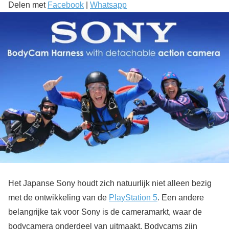
Delen met
Facebook
|
Whatsapp
Het Japanse Sony houdt zich natuurlijk niet alleen bezig
met de ontwikkeling van de
PlayStation 5
. Een andere
belangrijke tak voor Sony is de cameramarkt, waar de
bodycamera onderdeel van uitmaakt. Bodycams zijn