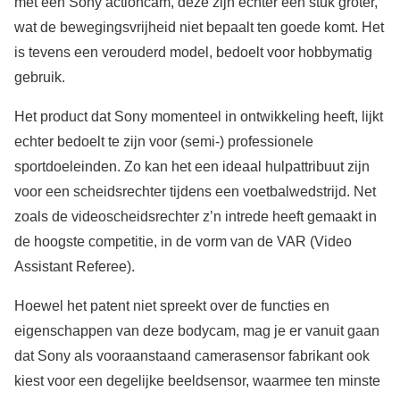
met een Sony actioncam, deze zijn echter een stuk groter,
wat de bewegingsvrijheid niet bepaalt ten goede komt. Het
is tevens een verouderd model, bedoelt voor hobbymatig
gebruik.
Het product dat Sony momenteel in ontwikkeling heeft, lijkt
echter bedoelt te zijn voor (semi-) professionele
sportdoeleinden. Zo kan het een ideaal hulpattribuut zijn
voor een scheidsrechter tijdens een voetbalwedstrijd. Net
zoals de videoscheidsrechter z’n intrede heeft gemaakt in
de hoogste competitie, in de vorm van de VAR (Video
Assistant Referee).
Hoewel het patent niet spreekt over de functies en
eigenschappen van deze bodycam, mag je er vanuit gaan
dat Sony als vooraanstaand camerasensor fabrikant ook
kiest voor een degelijke beeldsensor, waarmee ten minste