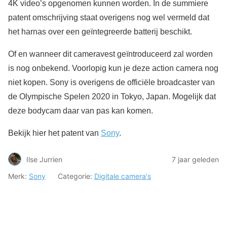
4K video’s opgenomen kunnen worden. In de summiere
patent omschrijving staat overigens nog wel vermeld dat
het harnas over een geïntegreerde batterij beschikt.
Of en wanneer dit cameravest geïntroduceerd zal worden
is nog onbekend. Voorlopig kun je deze action camera nog
niet kopen. Sony is overigens de officiële broadcaster van
de Olympische Spelen 2020 in Tokyo, Japan. Mogelijk dat
deze bodycam daar van pas kan komen.
Bekijk hier het patent van
Sony
.
Ilse Jurrien
7 jaar geleden
Merk:
Sony
Categorie:
Digitale camera's