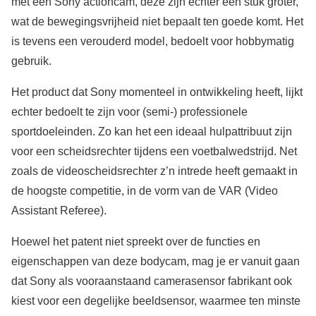
met een Sony actioncam, deze zijn echter een stuk groter,
wat de bewegingsvrijheid niet bepaalt ten goede komt. Het
is tevens een verouderd model, bedoelt voor hobbymatig
gebruik.
Het product dat Sony momenteel in ontwikkeling heeft, lijkt
echter bedoelt te zijn voor (semi-) professionele
sportdoeleinden. Zo kan het een ideaal hulpattribuut zijn
voor een scheidsrechter tijdens een voetbalwedstrijd. Net
zoals de videoscheidsrechter z’n intrede heeft gemaakt in
de hoogste competitie, in de vorm van de VAR (Video
Assistant Referee).
Hoewel het patent niet spreekt over de functies en
eigenschappen van deze bodycam, mag je er vanuit gaan
dat Sony als vooraanstaand camerasensor fabrikant ook
kiest voor een degelijke beeldsensor, waarmee ten minste