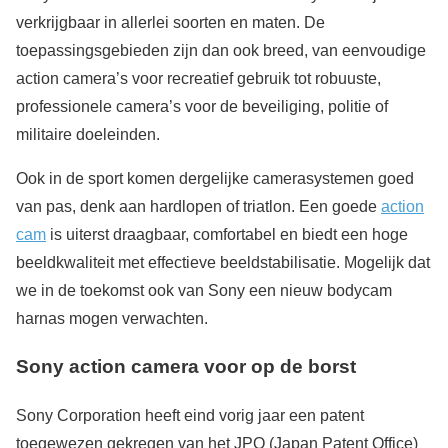
verkrijgbaar in allerlei soorten en maten. De
toepassingsgebieden zijn dan ook breed, van eenvoudige
action camera’s voor recreatief gebruik tot robuuste,
professionele camera’s voor de beveiliging, politie of
militaire doeleinden.
Ook in de sport komen dergelijke camerasystemen goed
van pas, denk aan hardlopen of triatlon. Een goede
action
cam
is uiterst draagbaar, comfortabel en biedt een hoge
beeldkwaliteit met effectieve beeldstabilisatie. Mogelijk dat
we in de toekomst ook van Sony een nieuw bodycam
harnas mogen verwachten.
Sony action camera voor op de borst
Sony Corporation heeft eind vorig jaar een patent
toegewezen gekregen van het JPO (Japan Patent Office)