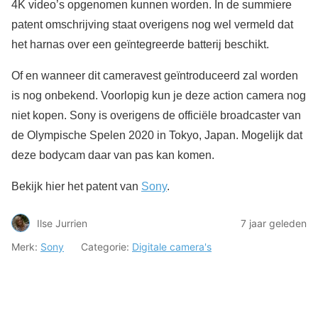
4K video’s opgenomen kunnen worden. In de summiere
patent omschrijving staat overigens nog wel vermeld dat
het harnas over een geïntegreerde batterij beschikt.
Of en wanneer dit cameravest geïntroduceerd zal worden
is nog onbekend. Voorlopig kun je deze action camera nog
niet kopen. Sony is overigens de officiële broadcaster van
de Olympische Spelen 2020 in Tokyo, Japan. Mogelijk dat
deze bodycam daar van pas kan komen.
Bekijk hier het patent van
Sony
.
Ilse Jurrien
7 jaar geleden
Merk:
Sony
Categorie:
Digitale camera's