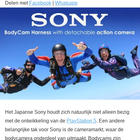
Delen met
Facebook
|
Whatsapp
Het Japanse Sony houdt zich natuurlijk niet alleen bezig
met de ontwikkeling van de
PlayStation 5
. Een andere
belangrijke tak voor Sony is de cameramarkt, waar de
bodycamera onderdeel van uitmaakt. Bodycams zijn