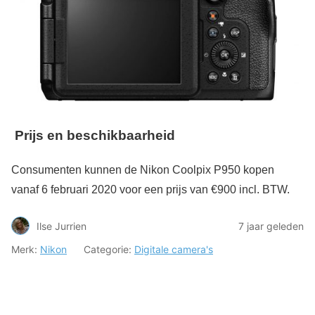
Prijs en beschikbaarheid
Consumenten kunnen de Nikon Coolpix P950 kopen
vanaf 6 februari 2020 voor een prijs van €900 incl. BTW.
Ilse Jurrien
7 jaar geleden
Merk:
Nikon
Categorie:
Digitale camera's