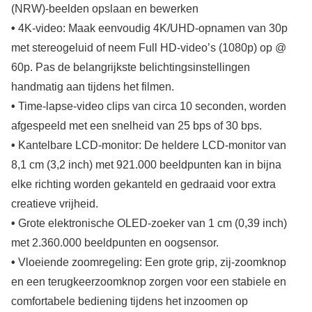
(NRW)-beelden opslaan en bewerken
•
4K-video: Maak eenvoudig 4K/UHD-opnamen van 30p
met stereogeluid of neem Full HD-video’s (1080p) op @
60p. Pas de belangrijkste belichtingsinstellingen
handmatig aan tijdens het filmen.
•
Time-lapse-video clips van circa 10 seconden, worden
afgespeeld met een snelheid van 25 bps of 30 bps.
•
Kantelbare LCD-monitor: De heldere LCD-monitor van
8,1 cm (3,2 inch) met 921.000 beeldpunten kan in bijna
elke richting worden gekanteld en gedraaid voor extra
creatieve vrijheid.
•
Grote elektronische OLED-zoeker van 1 cm (0,39 inch)
met 2.360.000 beeldpunten en oogsensor.
•
Vloeiende zoomregeling: Een grote grip, zij-zoomknop
en een terugkeerzoomknop zorgen voor een stabiele en
comfortabele bediening tijdens het inzoomen op