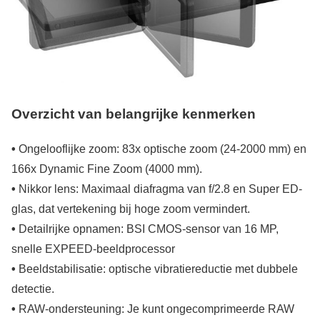
Overzicht van belangrijke kenmerken
•
Ongelooflijke zoom: 83x optische zoom (24-2000 mm) en
166x Dynamic Fine Zoom (4000 mm).
•
Nikkor lens: Maximaal diafragma van f/2.8 en Super ED-
glas, dat vertekening bij hoge zoom vermindert.
•
Detailrijke opnamen: BSI CMOS-sensor van 16 MP,
snelle EXPEED-beeldprocessor
•
Beeldstabilisatie: optische vibratiereductie met dubbele
detectie.
•
RAW-ondersteuning: Je kunt ongecomprimeerde RAW