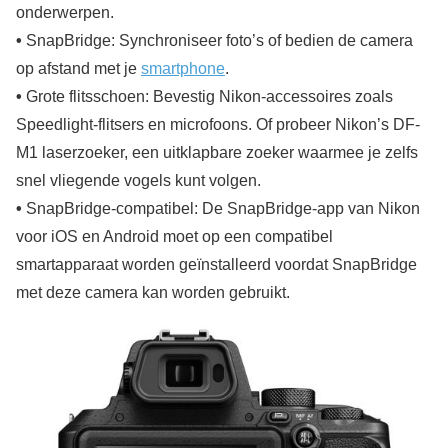
onderwerpen.
•
SnapBridge: Synchroniseer foto’s of bedien de camera
op afstand met je
smartphone
.
•
Grote flitsschoen: Bevestig Nikon-accessoires zoals
Speedlight-flitsers en microfoons. Of probeer Nikon’s DF-
M1 laserzoeker, een uitklapbare zoeker waarmee je zelfs
snel vliegende vogels kunt volgen.
•
SnapBridge-compatibel: De SnapBridge-app van Nikon
voor iOS en Android moet op een compatibel
smartapparaat worden geïnstalleerd voordat SnapBridge
met deze camera kan worden gebruikt.