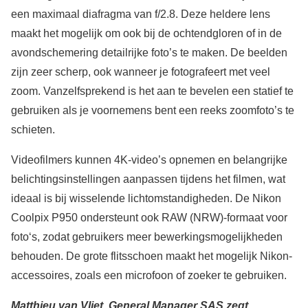
een maximaal diafragma van f/2.8. Deze heldere lens
maakt het mogelijk om ook bij de ochtendgloren of in de
avondschemering detailrijke foto’s te maken. De beelden
zijn zeer scherp, ook wanneer je fotografeert met veel
zoom. Vanzelfsprekend is het aan te bevelen een statief te
gebruiken als je voornemens bent een reeks zoomfoto’s te
schieten.
Videofilmers kunnen 4K-video’s opnemen en belangrijke
belichtingsinstellingen aanpassen tijdens het filmen, wat
ideaal is bij wisselende lichtomstandigheden. De Nikon
Coolpix P950 ondersteunt ook RAW (NRW)-formaat voor
foto‘s, zodat gebruikers meer bewerkingsmogelijkheden
behouden. De grote flitsschoen maakt het mogelijk Nikon-
accessoires, zoals een microfoon of zoeker te gebruiken.
Matthieu van Vliet, General Manager SAS zegt