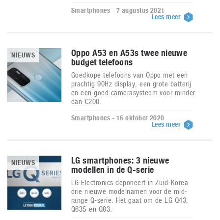
Smartphones - 7 augustus 2021
Lees meer
Oppo A53 en A53s twee nieuwe
NIEUWS
budget telefoons
Goedkope telefoons van Oppo met een
prachtig 90Hz display, een grote batterij
en een goed camerasysteem voor minder
dan €200.
Smartphones - 16 oktober 2020
Lees meer
LG smartphones: 3 nieuwe
NIEUWS
modellen in de Q-serie
LG Electronics deponeert in Zuid-Korea
drie nieuwe modelnamen voor de mid-
range Q-serie. Het gaat om de LG Q43,
Q63S en Q83.