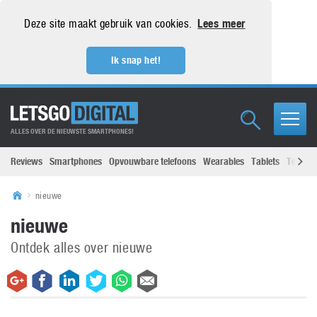
Deze site maakt gebruik van cookies.
Lees meer
Ik snap het!
ALLES OVER DE NIEUWSTE SMARTPHONES!
Reviews
Smartphones
Opvouwbare telefoons
Wearables
Tablets
Televisi
nieuwe
nieuwe
Ontdek alles over nieuwe