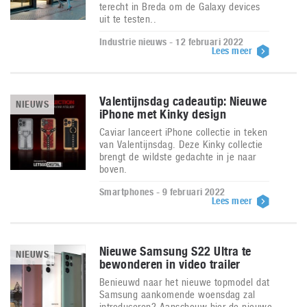
terecht in Breda om de Galaxy devices
uit te testen..
Industrie nieuws - 12 februari 2022
Lees meer
Valentijnsdag cadeautip: Nieuwe
NIEUWS
iPhone met Kinky design
Caviar lanceert iPhone collectie in teken
van Valentijnsdag. Deze Kinky collectie
brengt de wildste gedachte in je naar
boven.
Smartphones - 9 februari 2022
Lees meer
Nieuwe Samsung S22 Ultra te
NIEUWS
bewonderen in video trailer
Benieuwd naar het nieuwe topmodel dat
Samsung aankomende woensdag zal
introduceren? Aanschouw hier de nieuwe