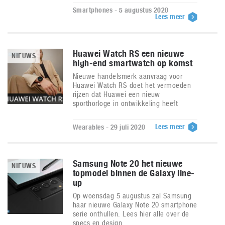
Smartphones - 5 augustus 2020
Lees meer
Huawei Watch RS een nieuwe
NIEUWS
high-end smartwatch op komst
Nieuwe handelsmerk aanvraag voor
Huawei Watch RS doet het vermoeden
rijzen dat Huawei een nieuw
sporthorloge in ontwikkeling heeft
Lees meer
Wearables - 29 juli 2020
Samsung Note 20 het nieuwe
NIEUWS
topmodel binnen de Galaxy line-
up
Op woensdag 5 augustus zal Samsung
haar nieuwe Galaxy Note 20 smartphone
serie onthullen. Lees hier alle over de
specs en design.