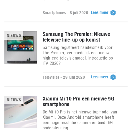
Lees meer
Smartphones - 8 juli 2020
Samsung The Premier: Nieuwe
NIEUWS
televisie line-up op komst
Samsung registreert handelsmerk voor
The Premier, vermoedelijk een nieuw
high-end televisiemodel. Introductie op
IFA 2020?
Lees meer
Televisies - 29 juni 2020
Xiaomi Mi 10 Pro een nieuwe 5G
NIEUWS
smartphone
De Mi 10 Pro is het nieuwe topmodel van
Xiaomi. Deze Android smartphone heeft
een hoge resolutie camera én biedt 5G
ondersteuning.