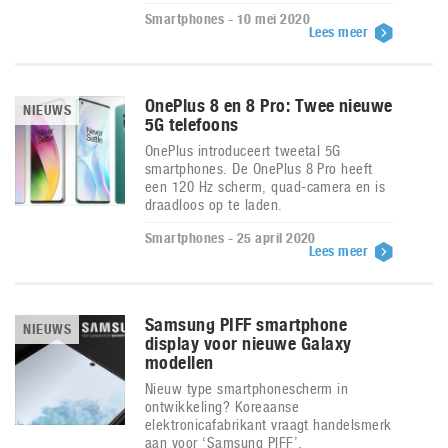
Smartphones - 10 mei 2020
Lees meer
OnePlus 8 en 8 Pro: Twee nieuwe
NIEUWS
5G telefoons
OnePlus introduceert tweetal 5G
smartphones. De OnePlus 8 Pro heeft
een 120 Hz scherm, quad-camera en is
draadloos op te laden.
Smartphones - 25 april 2020
Lees meer
Samsung PIFF smartphone
NIEUWS
display voor nieuwe Galaxy
modellen
Nieuw type smartphonescherm in
ontwikkeling? Koreaanse
elektronicafabrikant vraagt handelsmerk
aan voor ‘Samsung PIFF’.