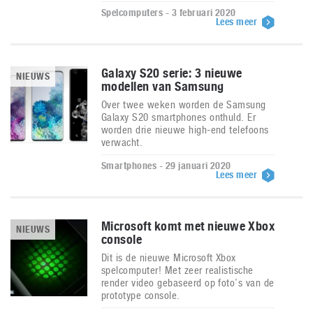
Spelcomputers - 3 februari 2020
Lees meer
Galaxy S20 serie: 3 nieuwe
NIEUWS
modellen van Samsung
Over twee weken worden de Samsung
Galaxy S20 smartphones onthuld. Er
worden drie nieuwe high-end telefoons
verwacht.
Smartphones - 29 januari 2020
Lees meer
Microsoft komt met nieuwe Xbox
NIEUWS
console
Dit is de nieuwe Microsoft Xbox
spelcomputer! Met zeer realistische
render video gebaseerd op foto’s van de
prototype console.