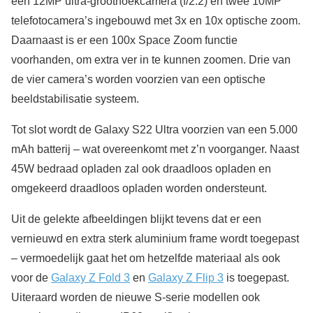
een 12MP ultra-groothoekcamera (f/2.2) en twee 10MP
telefotocamera’s ingebouwd met 3x en 10x optische zoom.
Daarnaast is er een 100x Space Zoom functie
voorhanden, om extra ver in te kunnen zoomen. Drie van
de vier camera’s worden voorzien van een optische
beeldstabilisatie systeem.
Tot slot wordt de Galaxy S22 Ultra voorzien van een 5.000
mAh batterij – wat overeenkomt met z’n voorganger. Naast
45W bedraad opladen zal ook draadloos opladen en
omgekeerd draadloos opladen worden ondersteunt.
Uit de gelekte afbeeldingen blijkt tevens dat er een
vernieuwd en extra sterk aluminium frame wordt toegepast
– vermoedelijk gaat het om hetzelfde materiaal als ook
voor de
Galaxy Z Fold 3
en
Galaxy Z Flip 3
is toegepast.
Uiteraard worden de nieuwe S-serie modellen ook