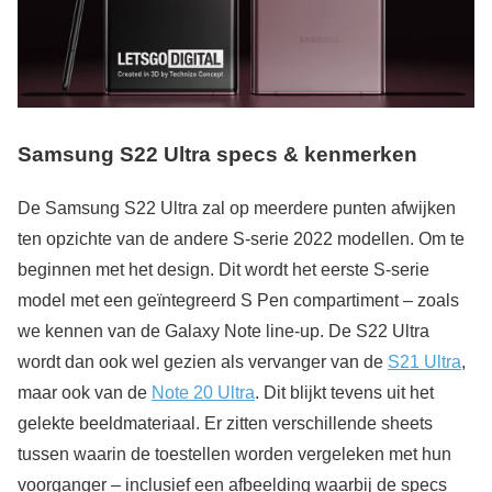
Samsung S22 Ultra specs & kenmerken
De Samsung S22 Ultra zal op meerdere punten afwijken
ten opzichte van de andere S-serie 2022 modellen. Om te
beginnen met het design. Dit wordt het eerste S-serie
model met een geïntegreerd S Pen compartiment – zoals
we kennen van de Galaxy Note line-up. De S22 Ultra
wordt dan ook wel gezien als vervanger van de
S21 Ultra
,
maar ook van de
Note 20 Ultra
. Dit blijkt tevens uit het
gelekte beeldmateriaal. Er zitten verschillende sheets
tussen waarin de toestellen worden vergeleken met hun
voorganger – inclusief een afbeelding waarbij de specs