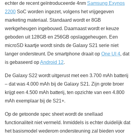
echter de recent geïntroduceerde 4nm
Samsung Exynos
2200
SoC worden ingezet, volgens het vrijgegeven
marketing materiaal. Standaard wordt er 8GB
werkgeheugen ingebouwd. Daarnaast wordt er keuze
geboden uit 128GB en 256GB opslaggeheugen. Een
microSD kaartje wordt sinds de Galaxy S21 serie niet
langer ondersteunt. De smartphone draait op
One UI 4
, dat
is gebaseerd op
Android 12
.
De Galaxy S22 wordt uitgerust met een 3.700 mAh batterij
– dat was 4.000 mAh bij de Galaxy S21. Zijn grote broer
krijgt een 4.500 mAh batterij, ten opzichte van een 4.800
mAh exemplaar bij de S21+.
Op de getoonde spec sheet wordt de snellaad
functionaliteit niet vermeld. Inmiddels is echter duidelijk dat
het basismodel wederom ondersteuning zal bieden voor