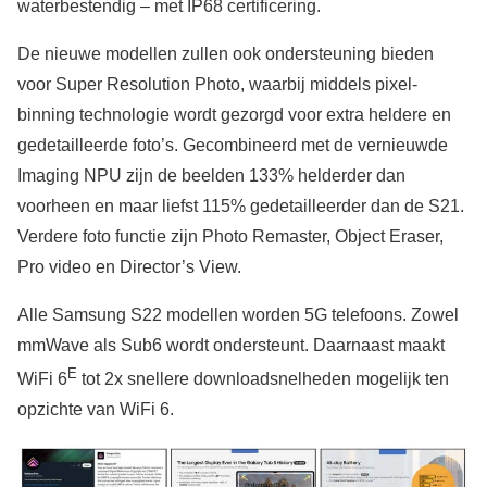
waterbestendig – met IP68 certificering.
De nieuwe modellen zullen ook ondersteuning bieden
voor Super Resolution Photo, waarbij middels pixel-
binning technologie wordt gezorgd voor extra heldere en
gedetailleerde foto’s. Gecombineerd met de vernieuwde
Imaging NPU zijn de beelden 133% helderder dan
voorheen en maar liefst 115% gedetailleerder dan de S21.
Verdere foto functie zijn Photo Remaster, Object Eraser,
Pro video en Director’s View.
Alle Samsung S22 modellen worden 5G telefoons. Zowel
mmWave als Sub6 wordt ondersteunt. Daarnaast maakt
E
WiFi 6
tot 2x snellere downloadsnelheden mogelijk ten
opzichte van WiFi 6.