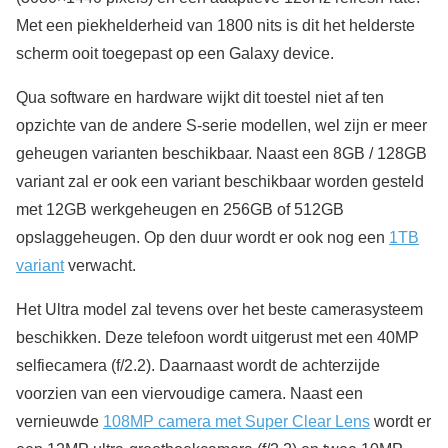
Met een piekhelderheid van 1800 nits is dit het helderste
scherm ooit toegepast op een Galaxy device.
Qua software en hardware wijkt dit toestel niet af ten
opzichte van de andere S-serie modellen, wel zijn er meer
geheugen varianten beschikbaar. Naast een 8GB / 128GB
variant zal er ook een variant beschikbaar worden gesteld
met 12GB werkgeheugen en 256GB of 512GB
opslaggeheugen. Op den duur wordt er ook nog een
1TB
variant
verwacht.
Het Ultra model zal tevens over het beste camerasysteem
beschikken. Deze telefoon wordt uitgerust met een 40MP
selfiecamera (f/2.2). Daarnaast wordt de achterzijde
voorzien van een viervoudige camera. Naast een
vernieuwde
108MP camera met Super Clear Lens
wordt er