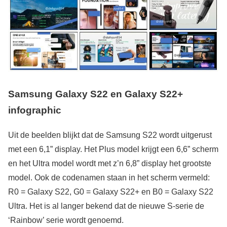
Samsung Galaxy S22 en Galaxy S22+
infographic
Uit de beelden blijkt dat de Samsung S22 wordt uitgerust
met een 6,1” display. Het Plus model krijgt een 6,6” scherm
en het Ultra model wordt met z’n 6,8” display het grootste
model. Ook de codenamen staan in het scherm vermeld:
R0 = Galaxy S22, G0 = Galaxy S22+ en B0 = Galaxy S22
Ultra. Het is al langer bekend dat de nieuwe S-serie de
‘Rainbow’ serie wordt genoemd.