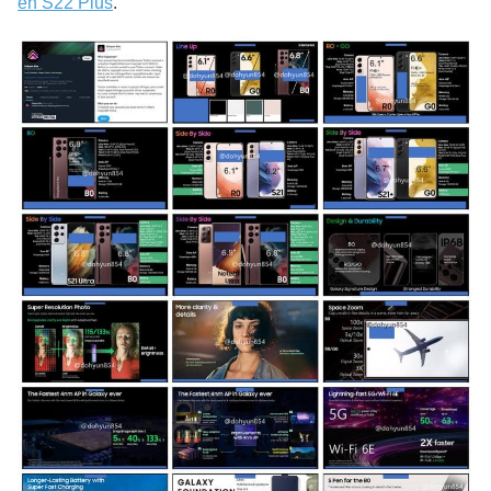
en S22 Plus
.