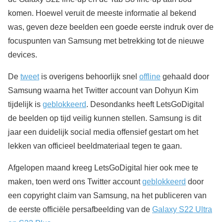
komen. Hoewel veruit de meeste informatie al bekend
was, geven deze beelden een goede eerste indruk over de
focuspunten van Samsung met betrekking tot de nieuwe
devices.
De
tweet
is overigens behoorlijk snel
offline
gehaald door
Samsung waarna het Twitter account van Dohyun Kim
tijdelijk is
geblokkeerd
. Desondanks heeft LetsGoDigital
de beelden op tijd veilig kunnen stellen. Samsung is dit
jaar een duidelijk social media offensief gestart om het
lekken van officieel beeldmateriaal tegen te gaan.
Afgelopen maand kreeg LetsGoDigital hier ook mee te
maken, toen werd ons Twitter account
geblokkeerd
door
een copyright claim van Samsung, na het publiceren van
de eerste officiële persafbeelding van de
Galaxy S22 Ultra