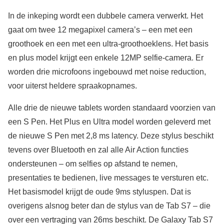
In de inkeping wordt een dubbele camera verwerkt. Het
gaat om twee 12 megapixel camera’s – een met een
groothoek en een met een ultra-groothoeklens. Het basis
en plus model krijgt een enkele 12MP selfie-camera. Er
worden drie microfoons ingebouwd met noise reduction,
voor uiterst heldere spraakopnames.
Alle drie de nieuwe tablets worden standaard voorzien van
een S Pen. Het Plus en Ultra model worden geleverd met
de nieuwe S Pen met 2,8 ms latency. Deze stylus beschikt
tevens over Bluetooth en zal alle Air Action functies
ondersteunen – om selfies op afstand te nemen,
presentaties te bedienen, live messages te versturen etc.
Het basismodel krijgt de oude 9ms styluspen. Dat is
overigens alsnog beter dan de stylus van de Tab S7 – die
over een vertraging van 26ms beschikt. De Galaxy Tab S7