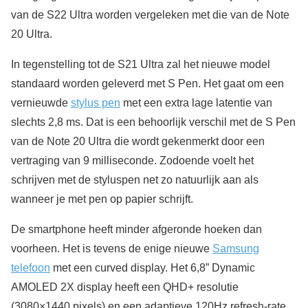
van de S22 Ultra worden vergeleken met die van de Note
20 Ultra.
In tegenstelling tot de S21 Ultra zal het nieuwe model
standaard worden geleverd met S Pen. Het gaat om een
vernieuwde
stylus pen
met een extra lage latentie van
slechts 2,8 ms. Dat is een behoorlijk verschil met de S Pen
van de Note 20 Ultra die wordt gekenmerkt door een
vertraging van 9 milliseconde. Zodoende voelt het
schrijven met de styluspen net zo natuurlijk aan als
wanneer je met pen op papier schrijft.
De smartphone heeft minder afgeronde hoeken dan
voorheen. Het is tevens de enige nieuwe
Samsung
telefoon
met een curved display. Het 6,8” Dynamic
AMOLED 2X display heeft een QHD+ resolutie
(3080×1440 pixels) en een adaptieve 120Hz refresh-rate.