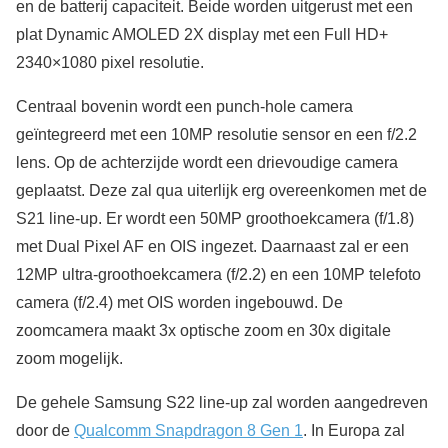
en de batterij capaciteit. Beide worden uitgerust met een
plat Dynamic AMOLED 2X display met een Full HD+
2340×1080 pixel resolutie.
Centraal bovenin wordt een punch-hole camera
geïntegreerd met een 10MP resolutie sensor en een f/2.2
lens. Op de achterzijde wordt een drievoudige camera
geplaatst. Deze zal qua uiterlijk erg overeenkomen met de
S21 line-up. Er wordt een 50MP groothoekcamera (f/1.8)
met Dual Pixel AF en OIS ingezet. Daarnaast zal er een
12MP ultra-groothoekcamera (f/2.2) en een 10MP telefoto
camera (f/2.4) met OIS worden ingebouwd. De
zoomcamera maakt 3x optische zoom en 30x digitale
zoom mogelijk.
De gehele Samsung S22 line-up zal worden aangedreven
door de
Qualcomm Snapdragon 8 Gen 1
. In Europa zal