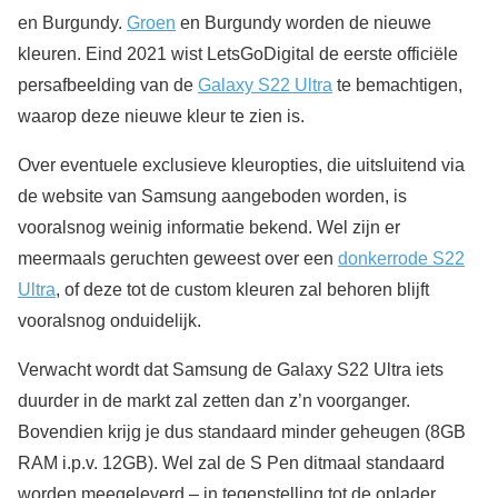
en Burgundy.
Groen
en Burgundy worden de nieuwe
kleuren. Eind 2021 wist LetsGoDigital de eerste officiële
persafbeelding van de
Galaxy S22 Ultra
te bemachtigen,
waarop deze nieuwe kleur te zien is.
Over eventuele exclusieve kleuropties, die uitsluitend via
de website van Samsung aangeboden worden, is
vooralsnog weinig informatie bekend. Wel zijn er
meermaals geruchten geweest over een
donkerrode S22
Ultra
, of deze tot de custom kleuren zal behoren blijft
vooralsnog onduidelijk.
Verwacht wordt dat Samsung de Galaxy S22 Ultra iets
duurder in de markt zal zetten dan z’n voorganger.
Bovendien krijg je dus standaard minder geheugen (8GB
RAM i.p.v. 12GB). Wel zal de S Pen ditmaal standaard
worden meegeleverd – in tegenstelling tot de oplader.