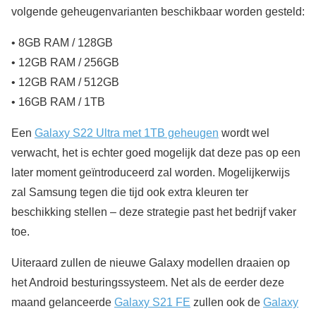
volgende geheugenvarianten beschikbaar worden gesteld:
• 8GB RAM / 128GB
• 12GB RAM / 256GB
• 12GB RAM / 512GB
• 16GB RAM / 1TB
Een
Galaxy S22 Ultra met 1TB geheugen
wordt wel
verwacht, het is echter goed mogelijk dat deze pas op een
later moment geïntroduceerd zal worden. Mogelijkerwijs
zal Samsung tegen die tijd ook extra kleuren ter
beschikking stellen – deze strategie past het bedrijf vaker
toe.
Uiteraard zullen de nieuwe Galaxy modellen draaien op
het Android besturingssysteem. Net als de eerder deze
maand gelanceerde
Galaxy S21 FE
zullen ook de
Galaxy