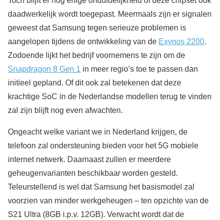
Toch blijft er nog enige onduidelijkheid of deze chipset ook
daadwerkelijk wordt toegepast. Meermaals zijn er signalen
geweest dat Samsung tegen serieuze problemen is
aangelopen tijdens de ontwikkeling van de
Exynos 2200
.
Zodoende lijkt het bedrijf voornemens te zijn om de
Snapdragon 8 Gen 1
in meer regio’s toe te passen dan
initieel gepland. Of dit ook zal betekenen dat deze
krachtige SoC in de Nederlandse modellen terug te vinden
zal zijn blijft nog even afwachten.
Ongeacht welke variant we in Nederland krijgen, de
telefoon zal ondersteuning bieden voor het 5G mobiele
internet netwerk. Daarnaast zullen er meerdere
geheugenvarianten beschikbaar worden gesteld.
Teleurstellend is wel dat Samsung het basismodel zal
voorzien van minder werkgeheugen – ten opzichte van de
S21 Ultra (8GB i.p.v. 12GB). Verwacht wordt dat de