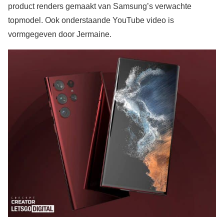
product renders gemaakt van Samsung’s verwachte
topmodel. Ook onderstaande YouTube video is
vormgegeven door Jermaine.