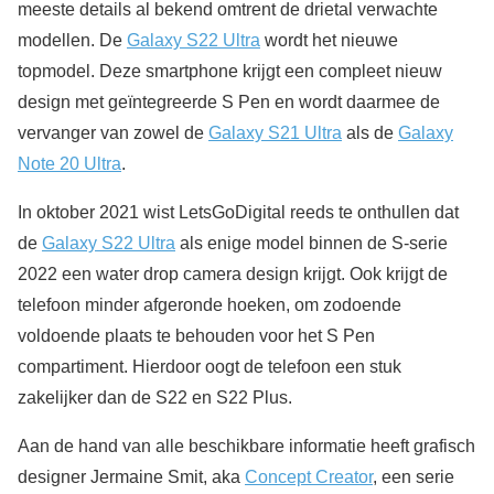
meeste details al bekend omtrent de drietal verwachte
modellen. De
Galaxy S22 Ultra
wordt het nieuwe
topmodel. Deze smartphone krijgt een compleet nieuw
design met geïntegreerde S Pen en wordt daarmee de
vervanger van zowel de
Galaxy S21 Ultra
als de
Galaxy
Note 20 Ultra
.
In oktober 2021 wist LetsGoDigital reeds te onthullen dat
de
Galaxy S22 Ultra
als enige model binnen de S-serie
2022 een water drop camera design krijgt. Ook krijgt de
telefoon minder afgeronde hoeken, om zodoende
voldoende plaats te behouden voor het S Pen
compartiment. Hierdoor oogt de telefoon een stuk
zakelijker dan de S22 en S22 Plus.
Aan de hand van alle beschikbare informatie heeft grafisch
designer Jermaine Smit, aka
Concept Creator
, een serie