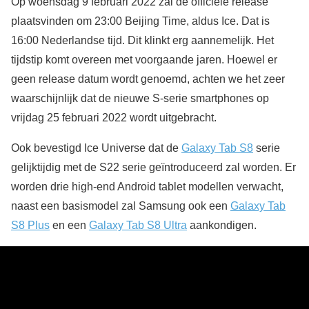
Op woensdag 9 februari 2022 zal de officiële release
plaatsvinden om 23:00 Beijing Time, aldus Ice. Dat is
16:00 Nederlandse tijd. Dit klinkt erg aannemelijk. Het
tijdstip komt overeen met voorgaande jaren. Hoewel er
geen release datum wordt genoemd, achten we het zeer
waarschijnlijk dat de nieuwe S-serie smartphones op
vrijdag 25 februari 2022 wordt uitgebracht.
Ook bevestigd Ice Universe dat de
Galaxy Tab S8
serie
gelijktijdig met de S22 serie geïntroduceerd zal worden. Er
worden drie high-end Android tablet modellen verwacht,
naast een basismodel zal Samsung ook een
Galaxy Tab
S8 Plus
en een
Galaxy Tab S8 Ultra
aankondigen.