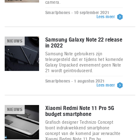
camera.
Smartphones - 10 september 2021
Lees meer
Samsung Galaxy Note 22 release
NIEUWS
in 2022
Samsung Note gebruikers zijn
teleurgesteld dat er tijdens het komende
Galaxy Unpacked evenement geen Note
21 wordt geïntroduceerd.
Smartphones - 1 augustus 2021
Lees meer
Xiaomi Redmi Note 11 Pro 5G
NIEUWS
budget smartphone
Grafisch designer Technizo Concept
toont indrukwekkend smartphone
concept van de komend jaar verwachte
Xiaomi Redmi Note 11 Pro bu