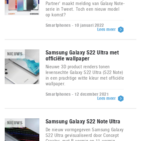
Partner' maakt melding van Galaxy Note-
serie in Tweet. Toch een nieuw model
op komst?
Smartphones - 10 januari 2022
Lees meer
Samsung Galaxy S22 Ultra met
NIEUWS
officiële wallpaper
Nieuwe 3D product renders tonen
levensechte Galaxy S22 Ultra (S22 Note)
in een prachtige witte kleur met officiële
wallpaper.
Smartphones - 12 december 2021
Lees meer
Samsung Galaxy S22 Note Ultra
NIEUWS
De nieuw vormgegeven Samsung Galaxy
S22 Ultra gevisualiseerd door Concept
Creator, met P-vormig en 11-vormig