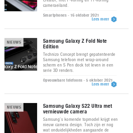
cameraeiland.
Smartphones - 16 oktober 2021
Lees meer
Samsung Galaxy Z Fold Note
NIEUWS
Edition
Technizo Concept brengt gepatenteerde
Samsung telefoon met wrap-around
scherm en S Pen dock tot leven in een
serie 3D renders.
Opvouwbare telefoons - 5 oktober 2021
Lees meer
Samsung Galaxy S22 Ultra met
NIEUWS
vernieuwde camera
Samsung’s komende topmodel krijgt een
nieuw camera design. Toch zijn er nog
wat onduidelijkheden aangaande de