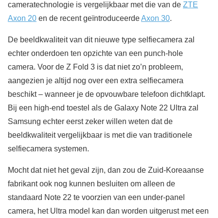
cameratechnologie is vergelijkbaar met die van de
ZTE
Axon 20
en de recent geïntroduceerde
Axon 30
.
De beeldkwaliteit van dit nieuwe type selfiecamera zal
echter onderdoen ten opzichte van een punch-hole
camera. Voor de Z Fold 3 is dat niet zo’n probleem,
aangezien je altijd nog over een extra selfiecamera
beschikt – wanneer je de opvouwbare telefoon dichtklapt.
Bij een high-end toestel als de Galaxy Note 22 Ultra zal
Samsung echter eerst zeker willen weten dat de
beeldkwaliteit vergelijkbaar is met die van traditionele
selfiecamera systemen.
Mocht dat niet het geval zijn, dan zou de Zuid-Koreaanse
fabrikant ook nog kunnen besluiten om alleen de
standaard Note 22 te voorzien van een under-panel
camera, het Ultra model kan dan worden uitgerust met een