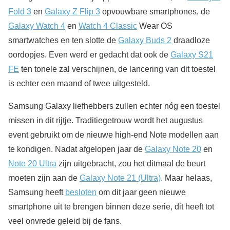
Fold 3
en
Galaxy Z Flip 3
opvouwbare smartphones, de
Galaxy Watch 4
en
Watch 4 Classic
Wear OS
smartwatches en ten slotte de
Galaxy Buds 2
draadloze
oordopjes. Even werd er gedacht dat ook de
Galaxy S21
FE
ten tonele zal verschijnen, de lancering van dit toestel
is echter een maand of twee uitgesteld.
Samsung Galaxy liefhebbers zullen echter nóg een toestel
missen in dit rijtje. Traditiegetrouw wordt het augustus
event gebruikt om de nieuwe high-end Note modellen aan
te kondigen. Nadat afgelopen jaar de
Galaxy Note 20
en
Note 20 Ultra
zijn uitgebracht, zou het ditmaal de beurt
moeten zijn aan de
Galaxy Note 21 (Ultra)
. Maar helaas,
Samsung heeft
besloten
om dit jaar geen nieuwe
smartphone uit te brengen binnen deze serie, dit heeft tot
veel onvrede geleid bij de fans.