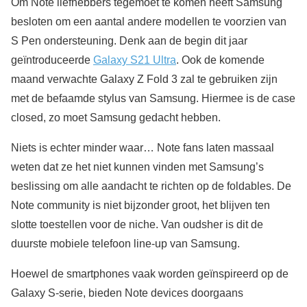
Om Note liefhebbers tegemoet te komen heeft Samsung
besloten om een aantal andere modellen te voorzien van
S Pen ondersteuning. Denk aan de begin dit jaar
geïntroduceerde
Galaxy S21 Ultra
. Ook de komende
maand verwachte Galaxy Z Fold 3 zal te gebruiken zijn
met de befaamde stylus van Samsung. Hiermee is de case
closed, zo moet Samsung gedacht hebben.
Niets is echter minder waar… Note fans laten massaal
weten dat ze het niet kunnen vinden met Samsung’s
beslissing om alle aandacht te richten op de foldables. De
Note community is niet bijzonder groot, het blijven ten
slotte toestellen voor de niche. Van oudsher is dit de
duurste mobiele telefoon line-up van Samsung.
Hoewel de smartphones vaak worden geïnspireerd op de
Galaxy S-serie, bieden Note devices doorgaans