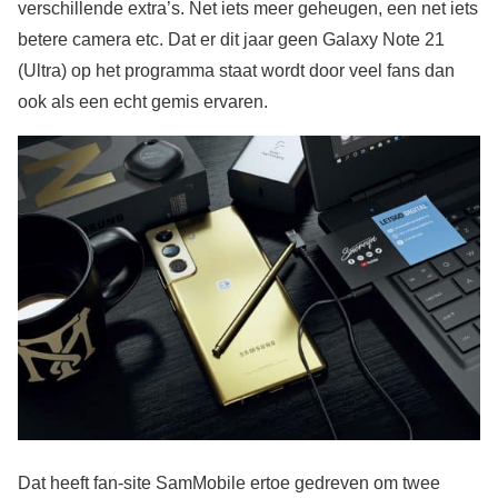
verschillende extra’s. Net iets meer geheugen, een net iets
betere camera etc. Dat er dit jaar geen Galaxy Note 21
(Ultra) op het programma staat wordt door veel fans dan
ook als een echt gemis ervaren.
Dat heeft fan-site SamMobile ertoe gedreven om twee