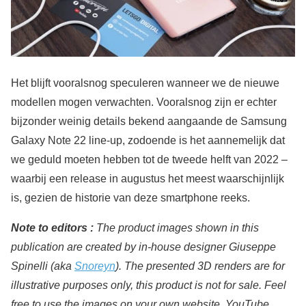
Het blijft vooralsnog speculeren wanneer we de nieuwe
modellen mogen verwachten. Vooralsnog zijn er echter
bijzonder weinig details bekend aangaande de Samsung
Galaxy Note 22 line-up, zodoende is het aannemelijk dat
we geduld moeten hebben tot de tweede helft van 2022 –
waarbij een release in augustus het meest waarschijnlijk
is, gezien de historie van deze smartphone reeks.
Note to editors :
The product images shown in this
publication are created by in-house designer Giuseppe
Spinelli (aka
Snoreyn
). The presented 3D renders are for
illustrative purposes only, this product is not for sale. Feel
free to use the images on your own website, YouTube