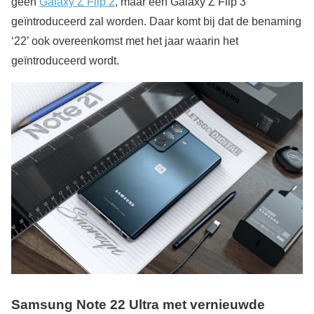
geen
Galaxy Z Flip 2
, maar een Galaxy Z Flip 3
geïntroduceerd zal worden. Daar komt bij dat de benaming
‘22’ ook overeenkomst met het jaar waarin het
geïntroduceerd wordt.
Samsung Note 22 Ultra met vernieuwde