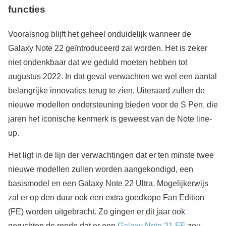
functies
Vooralsnog blijft het geheel onduidelijk wanneer de
Galaxy Note 22 geïntroduceerd zal worden. Het is zeker
niet ondenkbaar dat we geduld moeten hebben tot
augustus 2022. In dat geval verwachten we wel een aantal
belangrijke innovaties terug te zien. Uiteraard zullen de
nieuwe modellen ondersteuning bieden voor de S Pen, die
jaren het iconische kenmerk is geweest van de Note line-
up.
Het ligt in de lijn der verwachtingen dat er ten minste twee
nieuwe modellen zullen worden aangekondigd, een
basismodel en een Galaxy Note 22 Ultra. Mogelijkerwijs
zal er op den duur ook een extra goedkope Fan Edition
(FE) worden uitgebracht. Zo gingen er dit jaar ook
geruchten de ronde dat er een
Galaxy Note 21 FE
zou