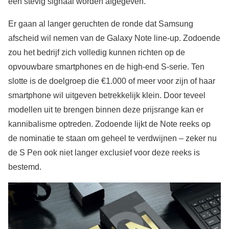
een stevig signaal worden afgegeven.
Er gaan al langer geruchten de ronde dat Samsung
afscheid wil nemen van de Galaxy Note line-up. Zodoende
zou het bedrijf zich volledig kunnen richten op de
opvouwbare smartphones en de high-end S-serie. Ten
slotte is de doelgroep die €1.000 of meer voor zijn of haar
smartphone wil uitgeven betrekkelijk klein. Door teveel
modellen uit te brengen binnen deze prijsrange kan er
kannibalisme optreden. Zodoende lijkt de Note reeks op
de nominatie te staan om geheel te verdwijnen – zeker nu
de S Pen ook niet langer exclusief voor deze reeks is
bestemd.