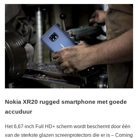
Nokia XR20 rugged smartphone met goede
accuduur
Het 6,67-inch Full HD+ scherm wordt beschermt door één
van de sterkste glazen screenprotectors die er is – Corning