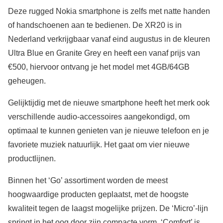
Deze rugged Nokia smartphone is zelfs met natte handen
of handschoenen aan te bedienen. De XR20 is in
Nederland verkrijgbaar vanaf eind augustus in de kleuren
Ultra Blue en Granite Grey en heeft een vanaf prijs van
€500, hiervoor ontvang je het model met 4GB/64GB
geheugen.
Gelijktijdig met de nieuwe smartphone heeft het merk ook
verschillende audio-accessoires aangekondigd, om
optimaal te kunnen genieten van je nieuwe telefoon en je
favoriete muziek natuurlijk. Het gaat om vier nieuwe
productlijnen.
Binnen het ‘Go’ assortiment worden de meest
hoogwaardige producten geplaatst, met de hoogste
kwaliteit tegen de laagst mogelijke prijzen. De ‘Micro’-lijn
springt in het oog door zijn compacte vorm. ‘Comfort’ is