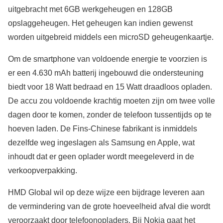
uitgebracht met 6GB werkgeheugen en 128GB
opslaggeheugen. Het geheugen kan indien gewenst
worden uitgebreid middels een microSD geheugenkaartje.
Om de smartphone van voldoende energie te voorzien is
er een 4.630 mAh batterij ingebouwd die ondersteuning
biedt voor 18 Watt bedraad en 15 Watt draadloos opladen.
De accu zou voldoende krachtig moeten zijn om twee volle
dagen door te komen, zonder de telefoon tussentijds op te
hoeven laden. De Fins-Chinese fabrikant is inmiddels
dezelfde weg ingeslagen als Samsung en Apple, wat
inhoudt dat er geen oplader wordt meegeleverd in de
verkoopverpakking.
HMD Global wil op deze wijze een bijdrage leveren aan
de vermindering van de grote hoeveelheid afval die wordt
veroorzaakt door telefoonopladers. Bij Nokia gaat het