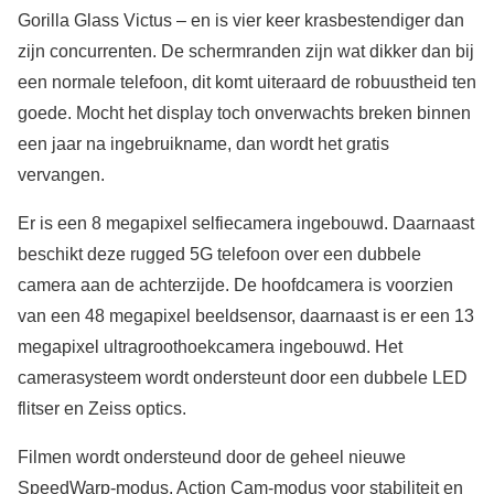
Gorilla Glass Victus – en is vier keer krasbestendiger dan
zijn concurrenten. De schermranden zijn wat dikker dan bij
een normale telefoon, dit komt uiteraard de robuustheid ten
goede. Mocht het display toch onverwachts breken binnen
een jaar na ingebruikname, dan wordt het gratis
vervangen.
Er is een 8 megapixel selfiecamera ingebouwd. Daarnaast
beschikt deze rugged 5G telefoon over een dubbele
camera aan de achterzijde. De hoofdcamera is voorzien
van een 48 megapixel beeldsensor, daarnaast is er een 13
megapixel ultragroothoekcamera ingebouwd. Het
camerasysteem wordt ondersteunt door een dubbele LED
flitser en Zeiss optics.
Filmen wordt ondersteund door de geheel nieuwe
SpeedWarp-modus, Action Cam-modus voor stabiliteit en