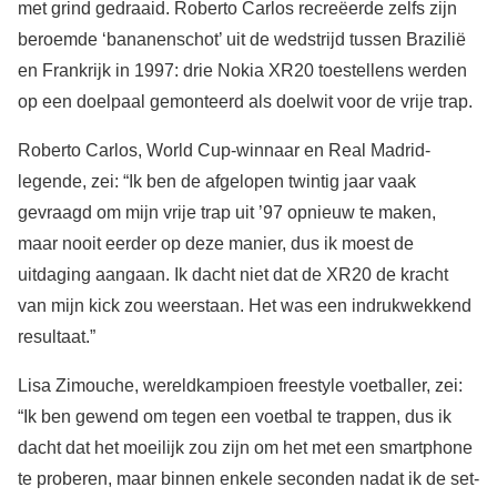
met grind gedraaid. Roberto Carlos recreëerde zelfs zijn
beroemde ‘bananenschot’ uit de wedstrijd tussen Brazilië
en Frankrijk in 1997: drie Nokia XR20 toestellens werden
op een doelpaal gemonteerd als doelwit voor de vrije trap.
Roberto Carlos, World Cup-winnaar en Real Madrid-
legende, zei: “Ik ben de afgelopen twintig jaar vaak
gevraagd om mijn vrije trap uit ’97 opnieuw te maken,
maar nooit eerder op deze manier, dus ik moest de
uitdaging aangaan. Ik dacht niet dat de XR20 de kracht
van mijn kick zou weerstaan. Het was een indrukwekkend
resultaat.”
Lisa Zimouche, wereldkampioen freestyle voetballer, zei:
“Ik ben gewend om tegen een voetbal te trappen, dus ik
dacht dat het moeilijk zou zijn om het met een smartphone
te proberen, maar binnen enkele seconden nadat ik de set-