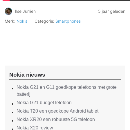
Ilse Jurrien
5 jaar geleden
Merk:
Nokia
Categorie:
Smartphones
Nokia nieuws
Nokia G21 en G11 goedkope telefoons met grote
batterij
Nokia G21 budget telefoon
Nokia T20 een goedkope Android tablet
Nokia XR20 een robuuste 5G telefoon
Nokia X20 review