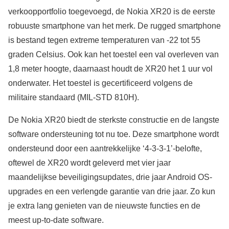
verkoopportfolio toegevoegd, de Nokia XR20 is de eerste
robuuste smartphone van het merk. De rugged smartphone
is bestand tegen extreme temperaturen van -22 tot 55
graden Celsius. Ook kan het toestel een val overleven van
1,8 meter hoogte, daarnaast houdt de XR20 het 1 uur vol
onderwater. Het toestel is gecertificeerd volgens de
militaire standaard (MIL-STD 810H).
De Nokia XR20 biedt de sterkste constructie en de langste
software ondersteuning tot nu toe. Deze smartphone wordt
ondersteund door een aantrekkelijke ‘4-3-3-1’-belofte,
oftewel de XR20 wordt geleverd met vier jaar
maandelijkse beveiligingsupdates, drie jaar Android OS-
upgrades en een verlengde garantie van drie jaar. Zo kun
je extra lang genieten van de nieuwste functies en de
meest up-to-date software.