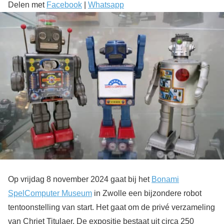
Delen met
Facebook
|
Whatsapp
Op vrijdag 8 november 2024 gaat bij het
Bonami
SpelComputer Museum
in Zwolle een bijzondere robot
tentoonstelling van start. Het gaat om de privé verzameling
van Chriet Titulaer. De expositie bestaat uit circa 250