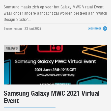
Samsung maakt zich op voor het Galaxy MWC Virtual Event,
waar onder andere aandacht zal worden besteed aan ‘Watch
Design Studio’....
Lees meer
Evenementen - 23 juni 2021
NIEUWS
Samsung Galaxy MWC 2021 Virtual
Event