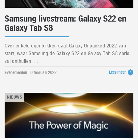
Samsung livestream: Galaxy S22 en
Galaxy Tab S8
Over enkele ogenblikken gaat Galaxy Unpacked 2022 van
start, waar Samsung de Galaxy S22 en Galaxy Tab S8 serie
zal onthullen. ...
Lees meer
Evenementen - 9 februari 2022
NIEUWS