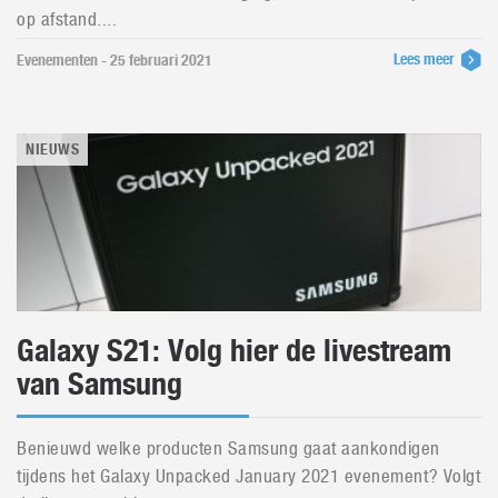
op afstand....
Lees meer
Evenementen - 25 februari 2021
NIEUWS
Galaxy S21: Volg hier de livestream
van Samsung
Benieuwd welke producten Samsung gaat aankondigen
tijdens het Galaxy Unpacked January 2021 evenement? Volgt