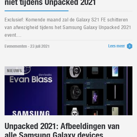
niet tijdens Unpacked 2021
Exclusief: Komende maand zal de Galaxy S21 FE schitteren
van afwezigheid tijdens het Samsung Galaxy Unpacked 2021
event....
Lees meer
Evenementen - 23 juli 2021
NIEUWS
Unpacked 2021: Afbeeldingen van
alle Samsung Galaxy devices