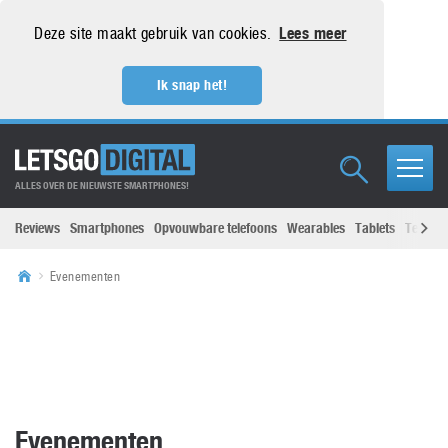
Deze site maakt gebruik van cookies.
Lees meer
Ik snap het!
ALLES OVER DE NIEUWSTE SMARTPHONES!
Reviews
Smartphones
Opvouwbare telefoons
Wearables
Tablets
Televisi
Evenementen
Evenementen