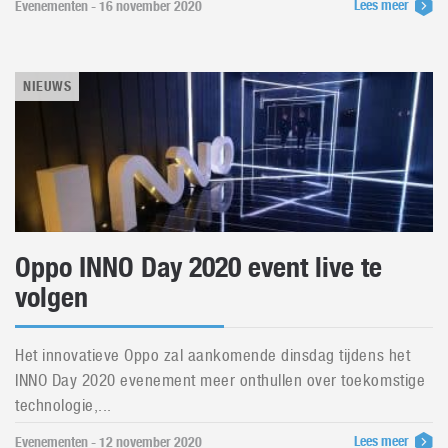
Lees meer
Evenementen - 16 november 2020
NIEUWS
Oppo INNO Day 2020 event live te
volgen
Het innovatieve Oppo zal aankomende dinsdag tijdens het
INNO Day 2020 evenement meer onthullen over toekomstige
technologie,...
Lees meer
Evenementen - 12 november 2020