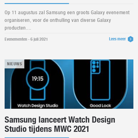
Op 11 augustus zal Samsung een groots Galaxy evenement
organiseren, voor de onthulling van diverse Galaxy
producten....
Lees meer
Evenementen - 6 juli 2021
NIEUWS
Samsung lanceert Watch Design
Studio tijdens MWC 2021