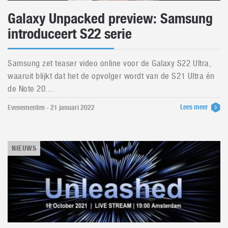
Galaxy Unpacked preview: Samsung
introduceert S22 serie
Samsung zet teaser video online voor de Galaxy S22 Ultra,
waaruit blijkt dat het de opvolger wordt van de S21 Ultra én
de Note 20....
Lees meer
Evenementen - 21 januari 2022
NIEUWS