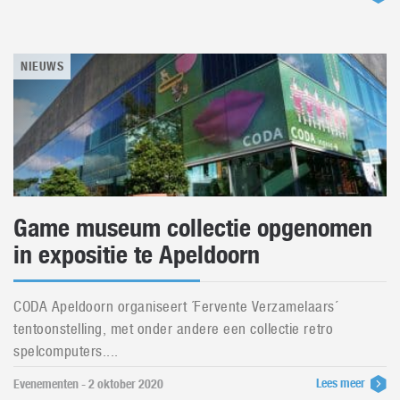
NIEUWS
Game museum collectie opgenomen
in expositie te Apeldoorn
CODA Apeldoorn organiseert ´Fervente Verzamelaars´
tentoonstelling, met onder andere een collectie retro
spelcomputers....
Lees meer
Evenementen - 2 oktober 2020