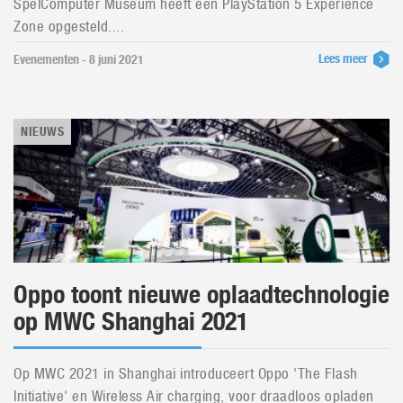
SpelComputer Museum heeft een PlayStation 5 Experience
Zone opgesteld....
Lees meer
Evenementen - 8 juni 2021
NIEUWS
Oppo toont nieuwe oplaadtechnologie
op MWC Shanghai 2021
Op MWC 2021 in Shanghai introduceert Oppo 'The Flash
Initiative' en Wireless Air charging, voor draadloos opladen