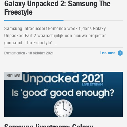
Galaxy Unpacked 2: Samsung The
Freestyle
Samsung introduceert komende week tijdens Galaxy
Unpacked Part 2 waarschijnlijk een nieuwe projector
genaamd ‘The Freestyle'....
Lees meer
Evenementen - 18 oktober 2021
NIEUWS