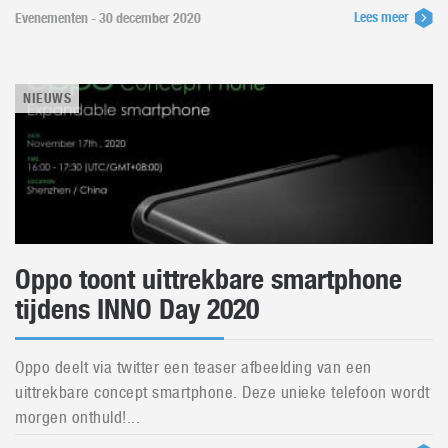
Lees meer
Evenementen - 30 december 2020
NIEUWS
Oppo toont uittrekbare smartphone
tijdens INNO Day 2020
Oppo deelt via twitter een teaser afbeelding van een
uittrekbare concept smartphone. Deze unieke telefoon wordt
morgen onthuld!...