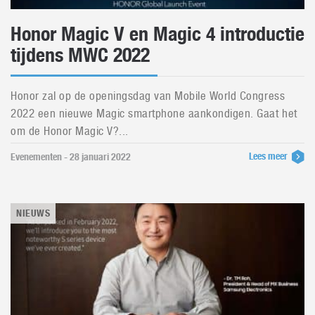
Honor Magic V en Magic 4 introductie
tijdens MWC 2022
Honor zal op de openingsdag van Mobile World Congress
2022 een nieuwe Magic smartphone aankondigen. Gaat het
om de Honor Magic V?...
Lees meer
Evenementen - 28 januari 2022
NIEUWS