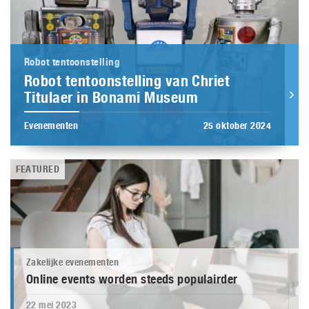
Robot tentoonstelling
Robot tentoonstelling van Chriet
Titulaer in Bonami Museum
Evenementen
25 oktober 2024
FEATURED
Zakelijke evenementen
Online events worden steeds populairder
22 mei 2023