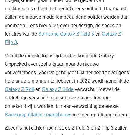
mogelijkheden gaan bieden op het gebied van
multitasken, zo heeft het bedrijf reeds onthuld. Daarnaast
zullen de nieuwe modellen beduidend solider worden dan
voorheen. Lees hier alles over het design, de specs en
functies van de
Samsung Galaxy Z Fold 3
en
Galaxy Z
Flip 3
.
Veruit de meeste focus tijdens het komende Galaxy
Unpacked event zal uitgaan naar de nieuwe
vouwtelefoons. Voor volgend jaar lijkt het bedrijf overigens
hele andere plannen te hebben, in 2022 wordt namelijk de
Galaxy Z Roll
en
Galaxy Z Slide
verwacht. Hoewel de
onderlinge verschillen tussen deze modellen nog
onbekend zijn, worden dit naar verwachting de eerste
Samsung rollable smartphones
met een oprolbaar scherm.
Zover is het echter nog niet, de Z Fold 3 en Z Flip 3 zullen