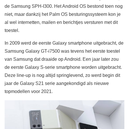
de Samsung SPH-I300. Het Android OS bestond toen nog
niet, maar dankzij het Palm OS besturingssysteem kon je
al wel internetten, mailen en berichtjes versturen met dit
toestel.
In 2009 werd de eerste Galaxy smartphone uitgebracht, de
Samsung Galaxy GT-i7500 was tevens het eerste toestel
van Samsung dat draaide op Android. Een jaar later zou
de eerste Galaxy S-serie smartphone worden uitgebracht.
Deze line-up is nog altijd springlevend, zo werd begin dit
jaar de Galaxy S21 serie aangekondigd als nieuwe
topmodellen voor 2021.