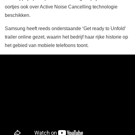
oortjes ook over Active Noise Cancelling technologie
beschikken.
Samsung heeft reeds onderstaande ‘Get ready to Unfold’
trailer online gezet, waarin het bedrijf haar rijke historie op
het gebied van mobiele telefoons toont.