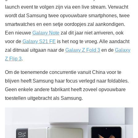
launch event te volgen zijn via een live stream. Verwacht
wordt dat Samsung twee opvouwbare smartphones, twee
smartwatches en een setje oordopjes zal aankondigen.
Een nieuwe
Galaxy Note
zal dit jaar niet arriveren, ook
voor de
Galaxy S21 FE
is het nog te vroeg. Alle aandacht
zal ditmaal uitgaan naar de
Galaxy Z Fold 3
en de
Galaxy
Z Flip 3
.
Om de toenemende concurrentie vanuit China voor te
blijven heeft Samsung haar focus verlegd naar foldables.
Geen enkele andere fabrikant heeft zoveel opvouwbare
toestellen uitgebracht als Samsung.