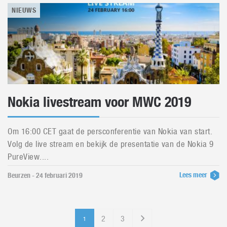
NIEUWS
Nokia livestream voor MWC 2019
Om 16:00 CET gaat de persconferentie van Nokia van start.
Volg de live stream en bekijk de presentatie van de Nokia 9
PureView....
Lees meer
Beurzen - 24 februari 2019
2
3
1