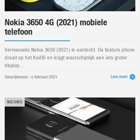
Nokia 3650 4G (2021) mobiele
telefoon
Vernieuwde Nokia 3650 (2021) in aantocht. De feature phone
draait op het KaiOS en krijgt waarschijnlijk een iets groter
display....
Lees meer
Smartphones - 5 februari 2021
NIEUWS