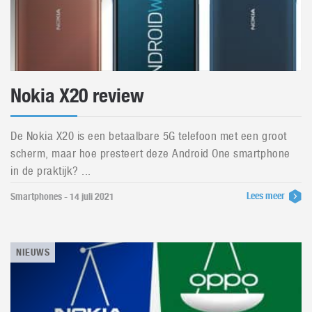
Nokia X20 review
De Nokia X20 is een betaalbare 5G telefoon met een groot
scherm, maar hoe presteert deze Android One smartphone
in de praktijk? ...
Lees meer
Smartphones - 14 juli 2021
NIEUWS