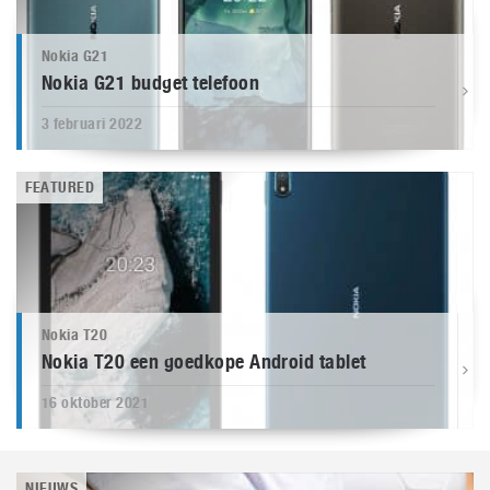
Nokia G21
Nokia G21 budget telefoon
3 februari 2022
FEATURED
Nokia T20
Nokia T20 een goedkope Android tablet
16 oktober 2021
NIEUWS