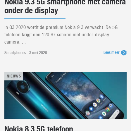
Nokia 9.3 5G smartphone met camera
onder de display
In Q3 2020 wordt de premium Nokia 9.3 verwacht. De 5G
telefoon krijgt een 120 Hz scherm mét under-display
camera. ...
Lees meer
Smartphones - 3 mei 2020
NIEUWS
Nokia 8.3 5G telefoon