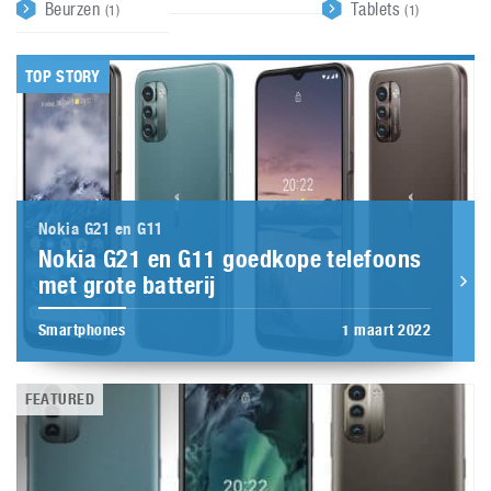
Beurzen
Tablets
(1)
(1)
TOP STORY
Nokia G21 en G11
Nokia G21 en G11 goedkope telefoons
met grote batterij
Smartphones
1 maart 2022
FEATURED