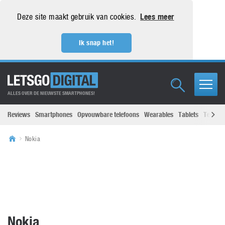
Deze site maakt gebruik van cookies.
Lees meer
Ik snap het!
ALLES OVER DE NIEUWSTE SMARTPHONES!
Reviews
Smartphones
Opvouwbare telefoons
Wearables
Tablets
Televisi
Nokia
Nokia