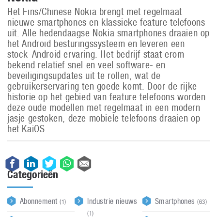
Het Fins/Chinese Nokia brengt met regelmaat
nieuwe smartphones en klassieke feature telefoons
uit. Alle hedendaagse Nokia smartphones draaien op
het Android besturingssysteem en leveren een
stock-Android ervaring. Het bedrijf staat erom
bekend relatief snel en veel software- en
beveiligingsupdates uit te rollen, wat de
gebruikerservaring ten goede komt. Door de rijke
historie op het gebied van feature telefoons worden
deze oude modellen met regelmaat in een modern
jasje gestoken, deze mobiele telefoons draaien op
het KaiOS.
Categorieën
Abonnement
Industrie nieuws
Smartphones
(1)
(63)
(1)