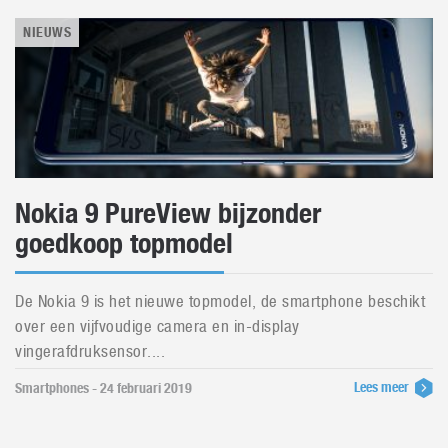
NIEUWS
Nokia 9 PureView bijzonder
goedkoop topmodel
De Nokia 9 is het nieuwe topmodel, de smartphone beschikt
over een vijfvoudige camera en in-display
vingerafdruksensor....
Lees meer
Smartphones - 24 februari 2019