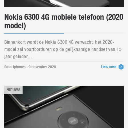
Nokia 6300 4G mobiele telefoon (2020
model)
Binnenkort wordt de Nokia 6300 4G verwacht, het 2020-
model zal voortborduren op de gelijknamige handset van 15
jaar geleden....
Lees meer
Smartphones - 9 november 2020
NIEUWS