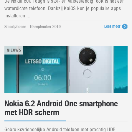
De Nokia 800 Tough is stof- en valbestendig, ook is het een
waterdichte telefoon. Dankzij KaiOS kun je populaire apps
installeren....
Lees meer
Smartphones - 19 september 2019
NIEUWS
Nokia 6.2 Android One smartphone
met HDR scherm
Gebruiksvriendelijke Android telefoon met prachtig HDR