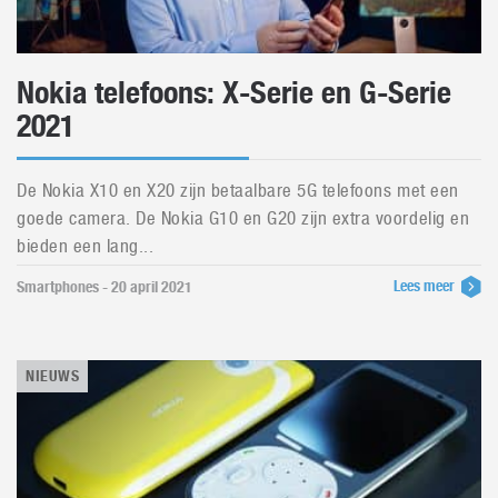
Nokia telefoons: X-Serie en G-Serie
2021
De Nokia X10 en X20 zijn betaalbare 5G telefoons met een
goede camera. De Nokia G10 en G20 zijn extra voordelig en
bieden een lang...
Lees meer
Smartphones - 20 april 2021
NIEUWS