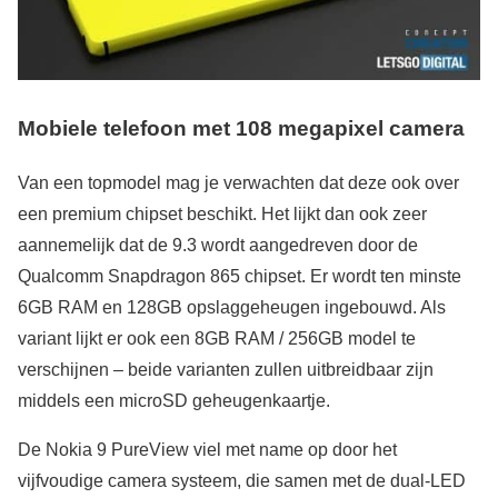
Mobiele telefoon met 108 megapixel camera
Van een topmodel mag je verwachten dat deze ook over
een premium chipset beschikt. Het lijkt dan ook zeer
aannemelijk dat de 9.3 wordt aangedreven door de
Qualcomm Snapdragon 865 chipset. Er wordt ten minste
6GB RAM en 128GB opslaggeheugen ingebouwd. Als
variant lijkt er ook een 8GB RAM / 256GB model te
verschijnen – beide varianten zullen uitbreidbaar zijn
middels een microSD geheugenkaartje.
De Nokia 9 PureView viel met name op door het
vijfvoudige camera systeem, die samen met de dual-LED