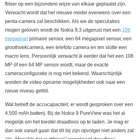
flitser op een bijzondere wijze van elkaar geplaatst zijn.
Verwacht wordt dat het nieuwe model eveneens over een
penta-camera zal beschikken. Als we de speculaties
mogen geloven wordt de Nokia 9.3 uitgerust met een
108
megapixel
primaire sensor, een 64 megapixel sensor, een
groothoekcamera, een telefoto camera en ten slotte een
macro lens. Persoonlijk verwacht ik eerder dat het een 108
MP óf een 64 MP sensor wordt, maar de exacte
cameraconfiguratie is nog niet bekend. Waarschijnlijk
worden de video-opname mogelijkheden ook naar een
nieuw niveau getild.
Wat betreft de accucapaciteit, er wordt gesproken over een
4.500 mAh batterij. Bij de Nokia 9 PureView was het al
mogelijk om het toestel draadloos op te laden. Je mag er
dan ook vanuit gaan dat dit bij zijn opvolger niet anders zal