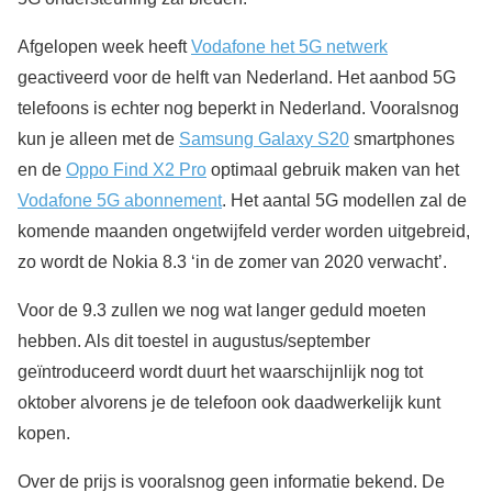
Afgelopen week heeft
Vodafone het 5G netwerk
geactiveerd voor de helft van Nederland. Het aanbod 5G
telefoons is echter nog beperkt in Nederland. Vooralsnog
kun je alleen met de
Samsung Galaxy S20
smartphones
en de
Oppo Find X2 Pro
optimaal gebruik maken van het
Vodafone 5G abonnement
. Het aantal 5G modellen zal de
komende maanden ongetwijfeld verder worden uitgebreid,
zo wordt de Nokia 8.3 ‘in de zomer van 2020 verwacht’.
Voor de 9.3 zullen we nog wat langer geduld moeten
hebben. Als dit toestel in augustus/september
geïntroduceerd wordt duurt het waarschijnlijk nog tot
oktober alvorens je de telefoon ook daadwerkelijk kunt
kopen.
Over de prijs is vooralsnog geen informatie bekend. De