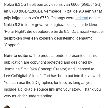
Nokia 8.3 5G heeft een adviesprijs van €600 (6GB/64GB)
en €700 (8GB/128GB). Vermoedelijk zal de 9.3 een vanaf
prijs krijgen van zo’n €750. Onlangs werd
bekend
dat de
Nokia 9.3 in ieder geval verkrijgbaar zal zijn in de kleur
‘Polar Night’, die debuteerde bij de 8.3. Daarnaast wordt er
gesproken over een koperen kleurstelling, genaamd
‘Copper’.
Note to editors:
The product renders presented in this
publication are copyright protected and designed by
Jermaine Smit (aka Concept Creator) and licensed to
LetsGoDigital. A lot of effort has been put into this artwork.
You can use the 3D graphics for free, as long as you
include a clickable source link into your story. Thank you
very much for understanding.