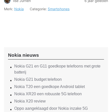
Ilse Jurrien
6 jaar geleden
Merk:
Nokia
Categorie:
Smartphones
Nokia nieuws
Nokia G21 en G11 goedkope telefoons met grote
batterij
Nokia G21 budget telefoon
Nokia T20 een goedkope Android tablet
Nokia XR20 een robuuste 5G telefoon
Nokia X20 review
Oppo aangeklaagd door Nokia inzake 5G