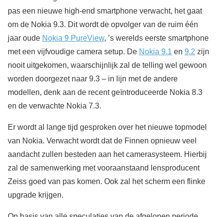
pas een nieuwe high-end smartphone verwacht, het gaat
om de Nokia 9.3. Dit wordt de opvolger van de ruim één
jaar oude
Nokia 9 PureView
, ’s werelds eerste smartphone
met een vijfvoudige camera setup. De
Nokia 9.1
en
9.2
zijn
nooit uitgekomen, waarschijnlijk zal de telling wel gewoon
worden doorgezet naar 9.3 – in lijn met de andere
modellen, denk aan de recent geïntroduceerde Nokia 8.3
en de verwachte Nokia 7.3.
Er wordt al lange tijd gesproken over het nieuwe topmodel
van Nokia. Verwacht wordt dat de Finnen opnieuw veel
aandacht zullen besteden aan het camerasysteem. Hierbij
zal de samenwerking met vooraanstaand lensproducent
Zeiss goed van pas komen. Ook zal het scherm een flinke
upgrade krijgen.
Op basis van alle speculaties van de afgelopen periode