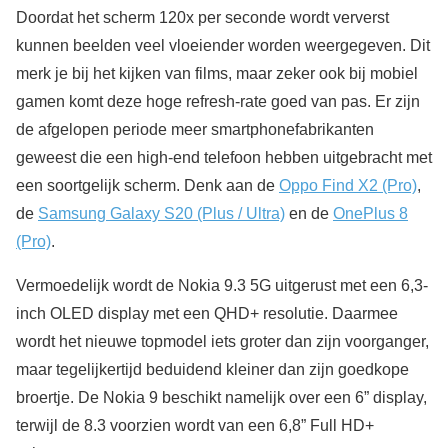
Doordat het scherm 120x per seconde wordt ververst
kunnen beelden veel vloeiender worden weergegeven. Dit
merk je bij het kijken van films, maar zeker ook bij mobiel
gamen komt deze hoge refresh-rate goed van pas. Er zijn
de afgelopen periode meer smartphonefabrikanten
geweest die een high-end telefoon hebben uitgebracht met
een soortgelijk scherm. Denk aan de
Oppo Find X2 (Pro)
,
de
Samsung Galaxy S20 (Plus / Ultra)
en de
OnePlus 8
(Pro)
.
Vermoedelijk wordt de Nokia 9.3 5G uitgerust met een 6,3-
inch OLED display met een QHD+ resolutie. Daarmee
wordt het nieuwe topmodel iets groter dan zijn voorganger,
maar tegelijkertijd beduidend kleiner dan zijn goedkope
broertje. De Nokia 9 beschikt namelijk over een 6” display,
terwijl de 8.3 voorzien wordt van een 6,8” Full HD+