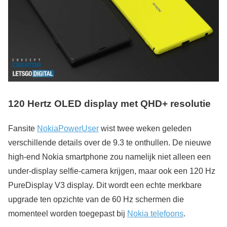
120 Hertz OLED display met QHD+ resolutie
Fansite
NokiaPowerUser
wist twee weken geleden
verschillende details over de 9.3 te onthullen. De nieuwe
high-end Nokia smartphone zou namelijk niet alleen een
under-display selfie-camera krijgen, maar ook een 120 Hz
PureDisplay V3 display. Dit wordt een echte merkbare
upgrade ten opzichte van de 60 Hz schermen die
momenteel worden toegepast bij
Nokia telefoons
.