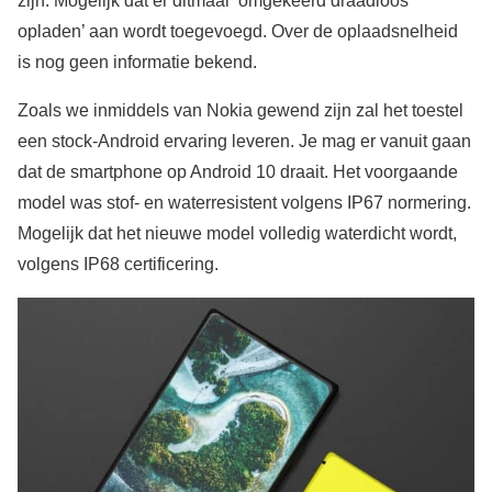
zijn. Mogelijk dat er ditmaal ‘omgekeerd draadloos
opladen’ aan wordt toegevoegd. Over de oplaadsnelheid
is nog geen informatie bekend.
Zoals we inmiddels van Nokia gewend zijn zal het toestel
een stock-Android ervaring leveren. Je mag er vanuit gaan
dat de smartphone op Android 10 draait. Het voorgaande
model was stof- en waterresistent volgens IP67 normering.
Mogelijk dat het nieuwe model volledig waterdicht wordt,
volgens IP68 certificering.