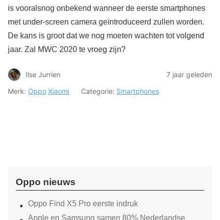
is vooralsnog onbekend wanneer de eerste smartphones
met under-screen camera geïntroduceerd zullen worden.
De kans is groot dat we nog moeten wachten tot volgend
jaar. Zal MWC 2020 te vroeg zijn?
Ilse Jurrien
7 jaar geleden
Merk:
Oppo
Xiaomi
Categorie:
Smartphones
Oppo nieuws
Oppo Find X5 Pro eerste indruk
Apple en Samsung samen 80% Nederlandse