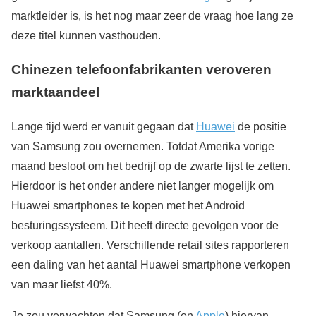
marktleider is, is het nog maar zeer de vraag hoe lang ze
deze titel kunnen vasthouden.
Chinezen telefoonfabrikanten veroveren
marktaandeel
Lange tijd werd er vanuit gegaan dat
Huawei
de positie
van Samsung zou overnemen. Totdat Amerika vorige
maand besloot om het bedrijf op de zwarte lijst te zetten.
Hierdoor is het onder andere niet langer mogelijk om
Huawei smartphones te kopen met het Android
besturingssysteem. Dit heeft directe gevolgen voor de
verkoop aantallen. Verschillende retail sites rapporteren
een daling van het aantal Huawei smartphone verkopen
van maar liefst 40%.
Je zou verwachten dat Samsung (en
Apple
) hiervan