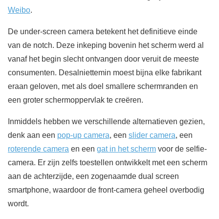
Weibo
.
De under-screen camera betekent het definitieve einde
van de notch. Deze inkeping bovenin het scherm werd al
vanaf het begin slecht ontvangen door veruit de meeste
consumenten. Desalniettemin moest bijna elke fabrikant
eraan geloven, met als doel smallere schermranden en
een groter schermoppervlak te creëren.
Inmiddels hebben we verschillende alternatieven gezien,
denk aan een
pop-up camera
, een
slider camera
, een
roterende camera
en een
gat in het scherm
voor de selfie-
camera. Er zijn zelfs toestellen ontwikkelt met een scherm
aan de achterzijde, een zogenaamde dual screen
smartphone, waardoor de front-camera geheel overbodig
wordt.