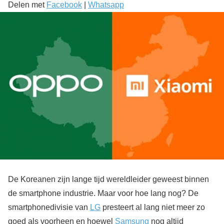
Delen met
Facebook
|
Whatsapp
De Koreanen zijn lange tijd wereldleider geweest binnen
de smartphone industrie. Maar voor hoe lang nog? De
smartphonedivisie van
LG
presteert al lang niet meer zo
goed als voorheen en hoewel
Samsung
nog altijd