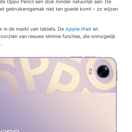
 de Oppo Pencil een stuk minder natuurlijk aan. De
het gebruikersgemak niet ten goede komt – zo wijzen
uw in de markt van tablets. De
en
Apple iPad
 voorzien van nieuwe slimme functies, die onmogelijk
.