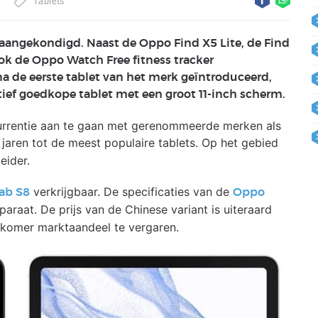
Tablets
aangekondigd. Naast de Oppo Find X5 Lite, de Find
k de Oppo Watch Free fitness tracker
a de eerste tablet van het merk geïntroduceerd,
ef goedkope tablet met een groot 11-inch scherm.
urrentie aan te gaan met gerenommeerde merken als
jaren tot de meest populaire tablets. Op het gebied
eider.
verkrijgbaar. De specificaties van de
ab S8
Oppo
paraat. De prijs van de Chinese variant is uiteraard
komer marktaandeel te vergaren.