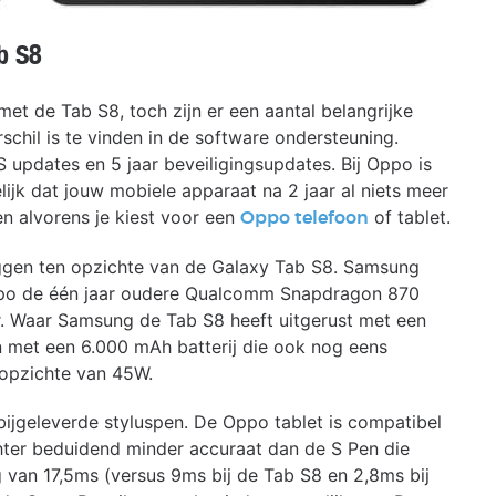
b S8
 de Tab S8, toch zijn er een aantal belangrijke
schil is te vinden in de software ondersteuning.
 updates en 5 jaar beveiligingsupdates. Bij Oppo is
elijk dat jouw mobiele apparaat na 2 jaar al niets meer
fen alvorens je kiest voor een
of tablet.
Oppo telefoon
ggen ten opzichte van de Galaxy Tab S8. Samsung
Oppo de één jaar oudere Qualcomm Snapdragon 870
er. Waar Samsung de Tab S8 heeft uitgerust met een
 met een 6.000 mAh batterij die ook nog eens
 opzichte van 45W.
e bijgeleverde styluspen. De Oppo tablet is compatibel
ter beduidend minder accuraat dan de S Pen die
van 17,5ms (versus 9ms bij de Tab S8 en 2,8ms bij