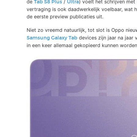
de
/
) voelt het schrijven met
Tab S8 Plus
Ultra
vertraging is ook daadwerkelijk voelbaar, wat 
de eerste preview publicaties uit.
Niet zo vreemd natuurlijk, tot slot is Oppo nie
devices zijn jaar na jaar
Samsung Galaxy Tab
in een keer allemaal gekopieerd kunnen worden