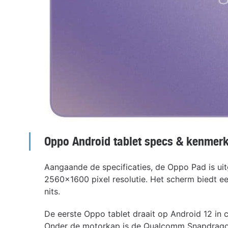
Oppo Android tablet specs & kenmer
Aangaande de specificaties, de Oppo Pad is ui
2560×1600 pixel resolutie. Het scherm biedt e
nits.
De eerste Oppo tablet draait op Android 12 in 
Onder de motorkap is de Qualcomm Snapdragon