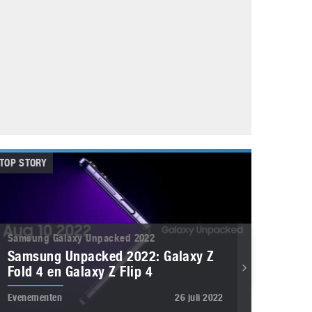
Galaxy
11 augustus 2025
Robot tentoonstelling van Chriet Titulaer in
Bonami Museum
25 oktober 2024
TOP STORY
Samsung Galaxy Unpacked 2022
Samsung Unpacked 2022: Galaxy Z
Fold 4 en Galaxy Z Flip 4
Evenementen
26 juli 2022