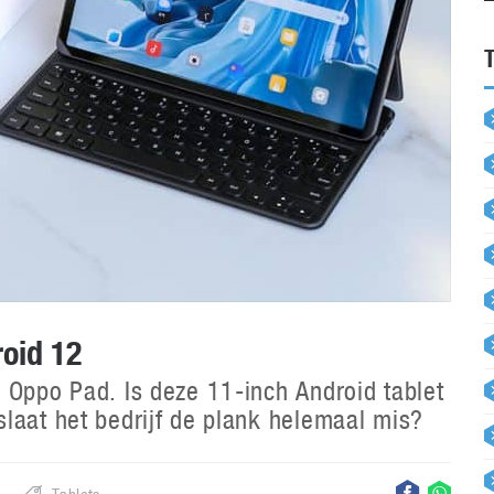
roid 12
 Oppo Pad. Is deze 11-inch Android tablet
laat het bedrijf de plank helemaal mis?