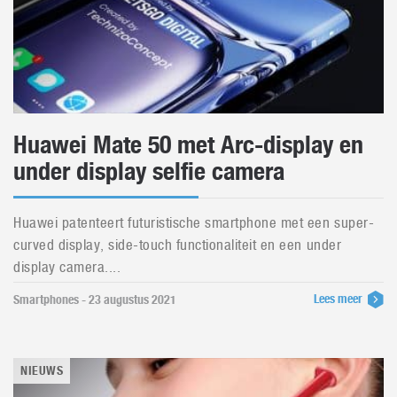
Huawei Mate 50 met Arc-display en
under display selfie camera
Huawei patenteert futuristische smartphone met een super-
curved display, side-touch functionaliteit en een under
display camera....
Lees meer
Smartphones - 23 augustus 2021
NIEUWS