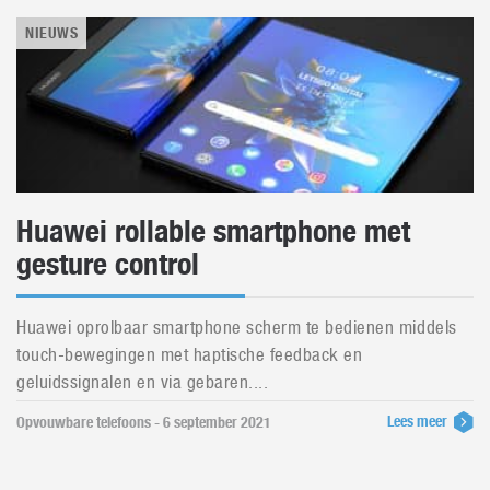
NIEUWS
Huawei rollable smartphone met
gesture control
Huawei oprolbaar smartphone scherm te bedienen middels
touch-bewegingen met haptische feedback en
geluidssignalen en via gebaren....
Lees meer
Opvouwbare telefoons - 6 september 2021