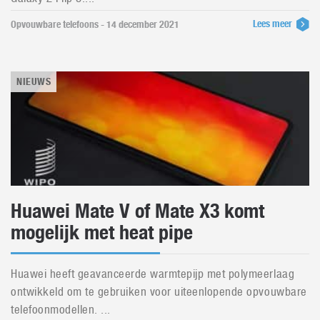
Lees meer
Opvouwbare telefoons - 14 december 2021
NIEUWS
Huawei Mate V of Mate X3 komt
mogelijk met heat pipe
Huawei heeft geavanceerde warmtepijp met polymeerlaag
ontwikkeld om te gebruiken voor uiteenlopende opvouwbare
telefoonmodellen. ...