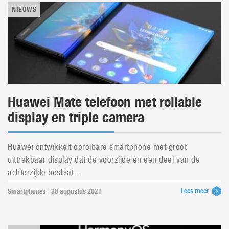
NIEUWS
Huawei Mate telefoon met rollable
display en triple camera
Huawei ontwikkelt oprolbare smartphone met groot
uittrekbaar display dat de voorzijde en een deel van de
achterzijde beslaat....
Lees meer
Smartphones - 30 augustus 2021