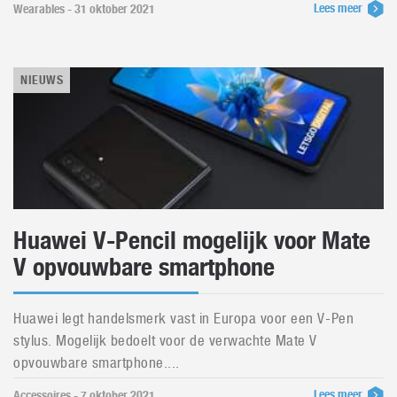
Lees meer
Wearables - 31 oktober 2021
NIEUWS
Huawei V-Pencil mogelijk voor Mate
V opvouwbare smartphone
Huawei legt handelsmerk vast in Europa voor een V-Pen
stylus. Mogelijk bedoelt voor de verwachte Mate V
opvouwbare smartphone....
Lees meer
Accessoires - 7 oktober 2021