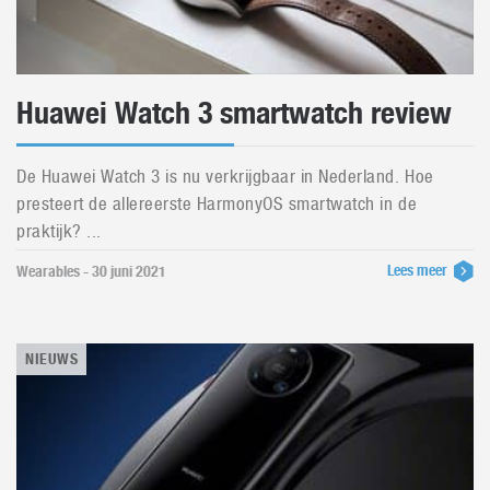
Huawei Watch 3 smartwatch review
De Huawei Watch 3 is nu verkrijgbaar in Nederland. Hoe
presteert de allereerste HarmonyOS smartwatch in de
praktijk? ...
Lees meer
Wearables - 30 juni 2021
NIEUWS