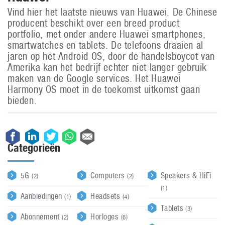
Vind hier het laatste nieuws van Huawei. De Chinese
producent beschikt over een breed product
portfolio, met onder andere Huawei smartphones,
smartwatches en tablets. De telefoons draaien al
jaren op het Android OS, door de handelsboycot van
Amerika kan het bedrijf echter niet langer gebruik
maken van de Google services. Het Huawei
Harmony OS moet in de toekomst uitkomst gaan
bieden.
Categorieën
5G
Computers
Speakers & HiFi
(2)
(2)
(1)
Aanbiedingen
Headsets
(1)
(4)
Tablets
(3)
Abonnement
Horloges
(2)
(6)