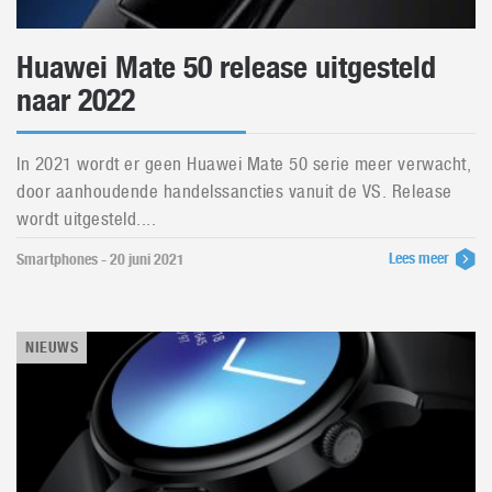
Huawei Mate 50 release uitgesteld
naar 2022
In 2021 wordt er geen Huawei Mate 50 serie meer verwacht,
door aanhoudende handelssancties vanuit de VS. Release
wordt uitgesteld....
Lees meer
Smartphones - 20 juni 2021
NIEUWS