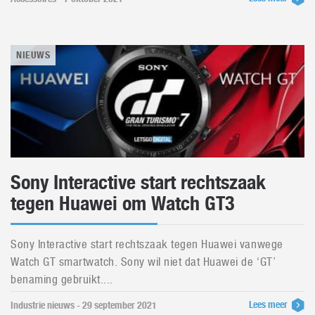
NIEUWS
Sony Interactive start rechtszaak
tegen Huawei om Watch GT3
Sony Interactive start rechtszaak tegen Huawei vanwege
Watch GT smartwatch. Sony wil niet dat Huawei de ‘GT’
benaming gebruikt....
Lees meer
Industrie nieuws - 29 september 2021