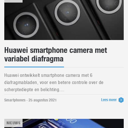
Huawei smartphone camera met
variabel diafragma
Huawei ontwikkelt smartphone camera met 6
diafragmabladen, voor een betere controle over de
scherptediepte en belichting....
Lees meer
Smartphones - 25 augustus 2021
NIEUWS