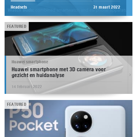
Headsets
31 maart 2022
FEATURED
Huawei smartphone
Huawei smartphone met 3D camera voor
gezicht en huidanalyse
14 februari 2022
FEATURED