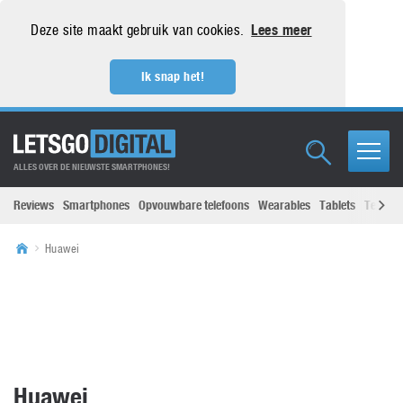
Deze site maakt gebruik van cookies.
Lees meer
Ik snap het!
ALLES OVER DE NIEUWSTE SMARTPHONES!
Reviews
Smartphones
Opvouwbare telefoons
Wearables
Tablets
Televisi
Huawei
Huawei