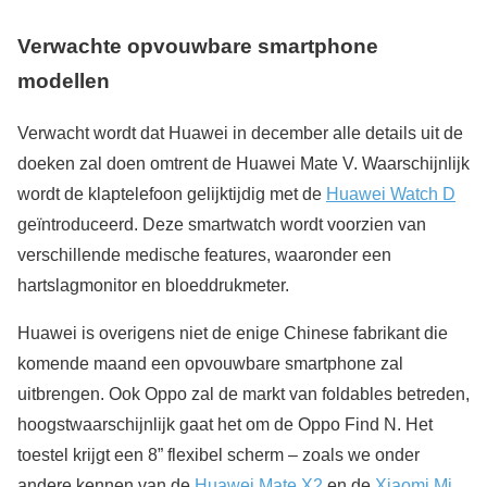
Verwachte
opvouwbare smartphone
modellen
Verwacht wordt dat Huawei in december alle details uit de
doeken zal doen omtrent de Huawei Mate V. Waarschijnlijk
wordt de klaptelefoon gelijktijdig met de
Huawei Watch D
geïntroduceerd. Deze smartwatch wordt voorzien van
verschillende medische features, waaronder een
hartslagmonitor en bloeddrukmeter.
Huawei is overigens niet de enige Chinese fabrikant die
komende maand een opvouwbare smartphone zal
uitbrengen. Ook Oppo zal de markt van foldables betreden,
hoogstwaarschijnlijk gaat het om de Oppo Find N. Het
toestel krijgt een 8” flexibel scherm – zoals we onder
andere kennen van de
Huawei Mate X2
en de
Xiaomi Mi