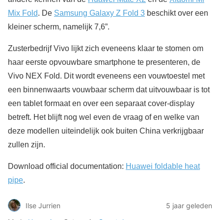
Mix Fold
. De
Samsung Galaxy Z Fold 3
beschikt over een
kleiner scherm, namelijk 7,6”.
Zusterbedrijf Vivo lijkt zich eveneens klaar te stomen om
haar eerste opvouwbare smartphone te presenteren, de
Vivo NEX Fold. Dit wordt eveneens een vouwtoestel met
een binnenwaarts vouwbaar scherm dat uitvouwbaar is tot
een tablet formaat en over een separaat cover-display
betreft. Het blijft nog wel even de vraag of en welke van
deze modellen uiteindelijk ook buiten China verkrijgbaar
zullen zijn.
Download official documentation:
Huawei foldable heat
pipe
.
Ilse Jurrien
5 jaar geleden