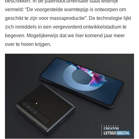
beschikken. In de patentdocumentatie staat letterlijk
vermeld: “De voorgestelde warmtepijp is ontworpen om
geschikt te zijn voor massaproductie”. De technologie lijkt
zich inmiddels in een vergevorderd ontwikkelstadium te
begeven. Mogelijkerwijs dat we hier komend jaar meer
over te horen krijgen.