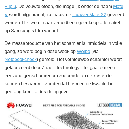
Flip 3
. De vouwtelefoon, die mogelijk onder de naam
Mate
V
wordt uitgebracht, zal naast de
Huawei Mate X2
gevoerd
worden. Het wordt naar verluidt een goedkoop alternatief
op Samsung’s Flip variant.
De massaproductie van het scharnier is inmiddels in volle
gang, zo werd begin deze week op
Weibo
(via
Notebookcheck
) gemeld. Het vernieuwde scharnier wordt
gefabriceerd door Zhaoli Technology. Het gaat om een
eenvoudiger scharnier om zodoende op de kosten te
kunnen besparen – zonder dat hiermee de kwaliteit in
gedrang komt, aldus de tipgever.