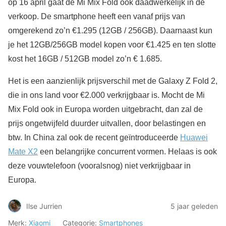
op 16 april gaat de Mi Mix Fold ook daadwerkelijk in de
verkoop. De smartphone heeft een vanaf prijs van
omgerekend zo’n €1.295 (12GB / 256GB). Daarnaast kun
je het 12GB/256GB model kopen voor €1.425 en ten slotte
kost het 16GB / 512GB model zo’n € 1.685.
Het is een aanzienlijk prijsverschil met de Galaxy Z Fold 2,
die in ons land voor €2.000 verkrijgbaar is. Mocht de Mi
Mix Fold ook in Europa worden uitgebracht, dan zal de
prijs ongetwijfeld duurder uitvallen, door belastingen en
btw. In China zal ook de recent geïntroduceerde
Huawei
Mate X2
een belangrijke concurrent vormen. Helaas is ook
deze vouwtelefoon (vooralsnog) niet verkrijgbaar in
Europa.
Ilse Jurrien
5 jaar geleden
Merk:
Xiaomi
Categorie:
Smartphones