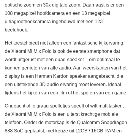
optische zoom en 30x digitale zoom. Daarnaast is er een
108 megapixel hoofdcamera en een 13 megapixel
ultragroothoekcamera ingebouwd met een 123˚
beeldhoek.
Het toestel biedt niet alleen een fantastische kijkervaring,
de Xiaomi Mi Mix Fold is ook de eerste smartphone dat
wordt uitgerust met een quad-speaker – om optimaal te
kunnen genieten van alle audio. Aan weerskanten van het
display is een Harman Kardon speaker aangebracht, die
een uitstekende 3D audio ervaring moet leveren. Ideaal
tijdens het kijken van een film of het spelen van een game.
Ongeacht of je graag spelletjes speelt of wilt multitasken,
de Xiaomi Mi Mix Fold is een uiterst krachtige mobiele
telefoon. Onder de motorkap is de Qualcomm Snapdragon
888 SoC geplaatst, met keuze uit 12GB / 16GB RAM en