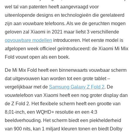
wel tal van patenten heeft aangevraagd voor
uiteenlopende designs en technologieën die gerelateerd
zijn aan vouwbare telefoons. Als we de geruchten mogen
geloven zal Xiaomi in 2021 maar liefst 3 verschillende
opvouwbare modellen
introduceren. Het eerste model is
afgelopen week officieel geïntroduceerd: de Xiaomi Mi Mix
Fold vouwt open als een boek.
De Mi Mix Fold heeft een binnenwaarts vouwbaar scherm
dat uitgevouwen kan worden tot een grote tablet –
vergelijkbaar met de
Samsung Galaxy Z Fold 2
. De
vouwtelefoon van Xiaomi heeft een nog groter display dan
de Z Fold 2. Het flexibele scherm heeft een grootte van
8,01-inch, een WQHD+ resolutie en een 4:3
beeldverhouding. Het scherm biedt een piekhelderheid
van 900 nits, kan 1 miljard kleuren tonen en biedt Dolby