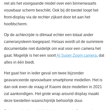
net als het voorgaande model over een binnenwaarts
vouwbaar scherm beschikt. Ook bij dit toestel loopt het
front-display via de rechter zijkant door tot aan het
hoofdscherm.
Op de achterzijde is ditmaal echter een totaal ander
camerasysteem toegepast. Helaas wordt uit de summiere
documentatie niet duidelijk om wat voor een camera het
gaat. Mogelijk is het een soort
AI Super Zoom camera
, dat
alles in één biedt.
Het gaat hier in ieder geval om twee bijzonder
geavanceerde opvouwbare smartphone modellen. Het is
dan ook even de vraag of Xiaomi deze modellen in 2021
zal aankondigen. Het grote wrap around display maakt
deze toestellen waarschijnlijk behoorlijk duur.