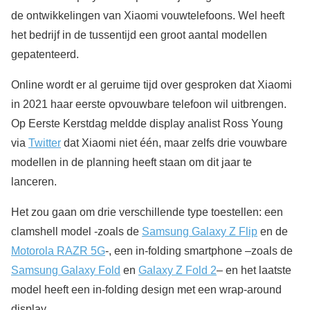
de ontwikkelingen van Xiaomi vouwtelefoons. Wel heeft
het bedrijf in de tussentijd een groot aantal modellen
gepatenteerd.
Online wordt er al geruime tijd over gesproken dat Xiaomi
in 2021 haar eerste opvouwbare telefoon wil uitbrengen.
Op Eerste Kerstdag meldde display analist Ross Young
via
Twitter
dat Xiaomi niet één, maar zelfs drie vouwbare
modellen in de planning heeft staan om dit jaar te
lanceren.
Het zou gaan om drie verschillende type toestellen: een
clamshell model -zoals de
Samsung Galaxy Z Flip
en de
Motorola RAZR 5G
-, een in-folding smartphone –zoals de
Samsung Galaxy Fold
en
Galaxy Z Fold 2
– en het laatste
model heeft een in-folding design met een wrap-around
display.