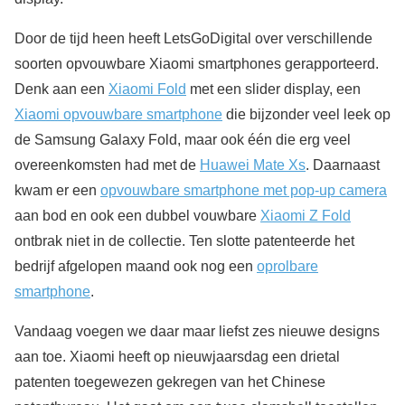
Door de tijd heen heeft LetsGoDigital over verschillende
soorten opvouwbare Xiaomi smartphones gerapporteerd.
Denk aan een
Xiaomi Fold
met een slider display, een
Xiaomi opvouwbare smartphone
die bijzonder veel leek op
de Samsung Galaxy Fold, maar ook één die erg veel
overeenkomsten had met de
Huawei Mate Xs
. Daarnaast
kwam er een
opvouwbare smartphone met pop-up camera
aan bod en ook een dubbel vouwbare
Xiaomi Z Fold
ontbrak niet in de collectie. Ten slotte patenteerde het
bedrijf afgelopen maand ook nog een
oprolbare
smartphone
.
Vandaag voegen we daar maar liefst zes nieuwe designs
aan toe. Xiaomi heeft op nieuwjaarsdag een drietal
patenten toegewezen gekregen van het Chinese