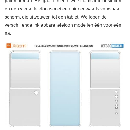
patentbureau. Het gaat om een twee clamshell toestellen
en een viertal telefoons met een binnenwaarts vouwbaar
scherm, die uitvouwen tot een tablet. We lopen de
verschillende inklapbare telefoon modellen één voor één
na.