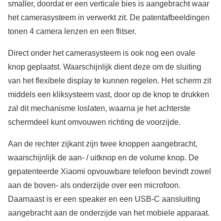
smaller, doordat er een verticale bies is aangebracht waar
het camerasysteem in verwerkt zit. De patentafbeeldingen
tonen 4 camera lenzen en een flitser.
Direct onder het camerasysteem is ook nog een ovale
knop geplaatst. Waarschijnlijk dient deze om de sluiting
van het flexibele display te kunnen regelen. Het scherm zit
middels een kliksysteem vast, door op de knop te drukken
zal dit mechanisme loslaten, waarna je het achterste
schermdeel kunt omvouwen richting de voorzijde.
Aan de rechter zijkant zijn twee knoppen aangebracht,
waarschijnlijk de aan- / uitknop en de volume knop. De
gepatenteerde Xiaomi opvouwbare telefoon bevindt zowel
aan de boven- als onderzijde over een microfoon.
Daarnaast is er een speaker en een USB-C aansluiting
aangebracht aan de onderzijde van het mobiele apparaat.