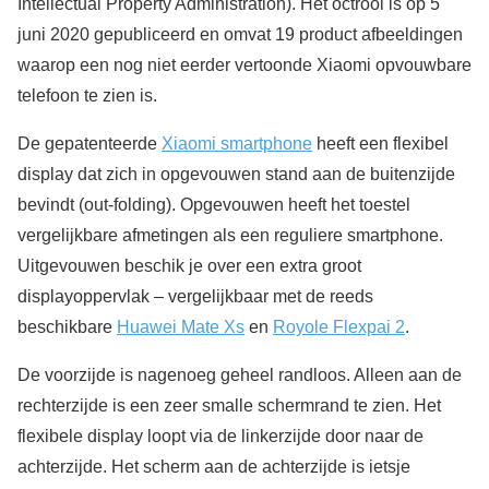
Intellectual Property Administration). Het octrooi is op 5
juni 2020 gepubliceerd en omvat 19 product afbeeldingen
waarop een nog niet eerder vertoonde Xiaomi opvouwbare
telefoon te zien is.
De gepatenteerde
Xiaomi smartphone
heeft een flexibel
display dat zich in opgevouwen stand aan de buitenzijde
bevindt (out-folding). Opgevouwen heeft het toestel
vergelijkbare afmetingen als een reguliere smartphone.
Uitgevouwen beschik je over een extra groot
displayoppervlak – vergelijkbaar met de reeds
beschikbare
Huawei Mate Xs
en
Royole Flexpai 2
.
De voorzijde is nagenoeg geheel randloos. Alleen aan de
rechterzijde is een zeer smalle schermrand te zien. Het
flexibele display loopt via de linkerzijde door naar de
achterzijde. Het scherm aan de achterzijde is ietsje