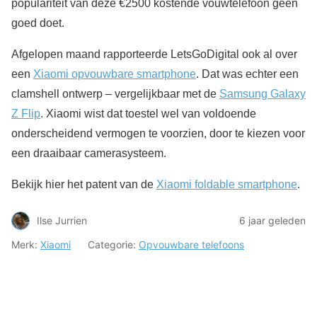
populariteit van deze €2500 kostende vouwtelefoon geen
goed doet.
Afgelopen maand rapporteerde LetsGoDigital ook al over
een
Xiaomi opvouwbare smartphone
. Dat was echter een
clamshell ontwerp – vergelijkbaar met de
Samsung Galaxy
Z Flip
. Xiaomi wist dat toestel wel van voldoende
onderscheidend vermogen te voorzien, door te kiezen voor
een draaibaar camerasysteem.
Bekijk hier het patent van de
Xiaomi foldable smartphone
.
Ilse Jurrien
6 jaar geleden
Merk:
Xiaomi
Categorie:
Opvouwbare telefoons