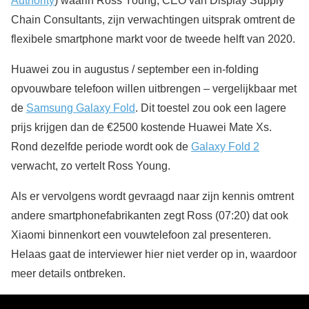
Authority
) waarin Ross Young, CEO van Display Supply
Chain Consultants, zijn verwachtingen uitsprak omtrent de
flexibele smartphone markt voor de tweede helft van 2020.
Huawei zou in augustus / september een in-folding
opvouwbare telefoon willen uitbrengen – vergelijkbaar met
de
Samsung Galaxy Fold
. Dit toestel zou ook een lagere
prijs krijgen dan de €2500 kostende Huawei Mate Xs.
Rond dezelfde periode wordt ook de
Galaxy Fold 2
verwacht, zo vertelt Ross Young.
Als er vervolgens wordt gevraagd naar zijn kennis omtrent
andere smartphonefabrikanten zegt Ross (07:20) dat ook
Xiaomi binnenkort een vouwtelefoon zal presenteren.
Helaas gaat de interviewer hier niet verder op in, waardoor
meer details ontbreken.