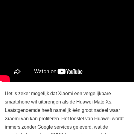
Het is zeker mogelijk dat Xiaomi een vergelijkbare
smartphone wil uitbrengen als de Huawei Mate Xs.
Laatstgenoemde heeft namelijk één groot nadeel waar
Xiaomi van kan profiteren. Het toestel van Huawei wordt
immers zonder Google services geleverd, wat de