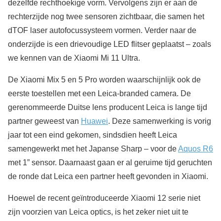
dezelfde rechthoekige vorm. Vervolgens zijn er aan de
rechterzijde nog twee sensoren zichtbaar, die samen het
dTOF laser autofocussysteem vormen. Verder naar de
onderzijde is een drievoudige LED flitser geplaatst – zoals
we kennen van de Xiaomi Mi 11 Ultra.
De Xiaomi Mix 5 en 5 Pro worden waarschijnlijk ook de
eerste toestellen met een Leica-branded camera. De
gerenommeerde Duitse lens producent Leica is lange tijd
partner geweest van
Huawei
. Deze samenwerking is vorig
jaar tot een eind gekomen, sindsdien heeft Leica
samengewerkt met het Japanse Sharp – voor de
Aquos R6
met 1” sensor. Daarnaast gaan er al geruime tijd geruchten
de ronde dat Leica een partner heeft gevonden in Xiaomi.
Hoewel de recent geïntroduceerde Xiaomi 12 serie niet
zijn voorzien van Leica optics, is het zeker niet uit te