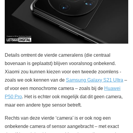
Details omtrent de vierde cameralens (die centraal
bovenaan is geplaatst) blijven vooralsnog onbekend.
Xiaomi zou kunnen kiezen voor een tweede zoomlens -
zoals we ook kennen van de
Samsung Galaxy S21 Ultra
–
of voor een monochrome camera – zoals bij de
Huawei
P50 Pro
. Het is echter ook mogelijk dat dit geen camera,
maar een andere type sensor betreft.
Rechts van deze vierde ‘camera’ is er ook nog een
onbekende camera of sensor aangebracht – met exact