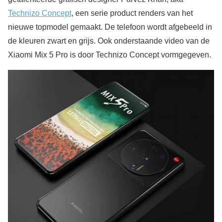
Technizo Concept
, een serie product renders van het
nieuwe topmodel gemaakt. De telefoon wordt afgebeeld in
de kleuren zwart en grijs. Ook onderstaande video van de
Xiaomi Mix 5 Pro is door Technizo Concept vormgegeven.