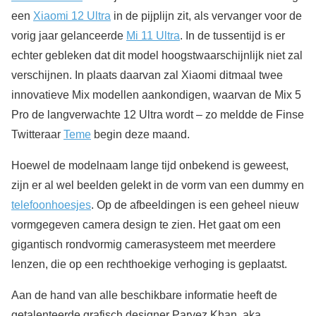
een
Xiaomi 12 Ultra
in de pijplijn zit, als vervanger voor de
vorig jaar gelanceerde
Mi 11 Ultra
. In de tussentijd is er
echter gebleken dat dit model hoogstwaarschijnlijk niet zal
verschijnen. In plaats daarvan zal Xiaomi ditmaal twee
innovatieve Mix modellen aankondigen, waarvan de Mix 5
Pro de langverwachte 12 Ultra wordt – zo meldde de Finse
Twitteraar
Teme
begin deze maand.
Hoewel de modelnaam lange tijd onbekend is geweest,
zijn er al wel beelden gelekt in de vorm van een dummy en
telefoonhoesjes
. Op de afbeeldingen is een geheel nieuw
vormgegeven camera design te zien. Het gaat om een
gigantisch rondvormig camerasysteem met meerdere
lenzen, die op een rechthoekige verhoging is geplaatst.
Aan de hand van alle beschikbare informatie heeft de
getalenteerde grafisch designer Parvez Khan, aka