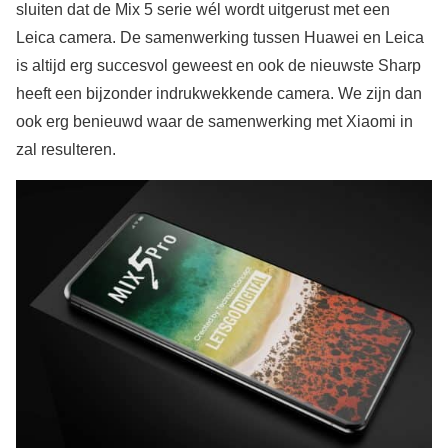
sluiten dat de Mix 5 serie wél wordt uitgerust met een
Leica camera. De samenwerking tussen Huawei en Leica
is altijd erg succesvol geweest en ook de nieuwste Sharp
heeft een bijzonder indrukwekkende camera. We zijn dan
ook erg benieuwd waar de samenwerking met Xiaomi in
zal resulteren.