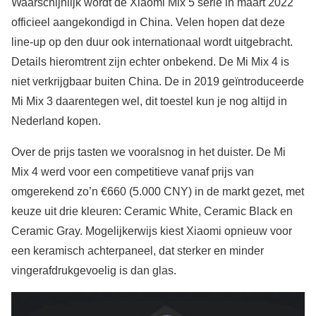
Waarschijnlijk wordt de Xiaomi Mix 5 serie in maart 2022
officieel aangekondigd in China. Velen hopen dat deze
line-up op den duur ook internationaal wordt uitgebracht.
Details hieromtrent zijn echter onbekend. De Mi Mix 4 is
niet verkrijgbaar buiten China. De in 2019 geïntroduceerde
Mi Mix 3 daarentegen wel, dit toestel kun je nog altijd in
Nederland kopen.
Over de prijs tasten we vooralsnog in het duister. De Mi
Mix 4 werd voor een competitieve vanaf prijs van
omgerekend zo’n €660 (5.000 CNY) in de markt gezet, met
keuze uit drie kleuren: Ceramic White, Ceramic Black en
Ceramic Gray. Mogelijkerwijs kiest Xiaomi opnieuw voor
een keramisch achterpaneel, dat sterker en minder
vingerafdrukgevoelig is dan glas.