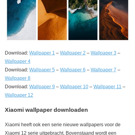
Download:
Wallpaper 1
–
Wallpaper 2
–
Wallpaper 3
–
Wallpaper 4
Download:
Wallpaper 5
–
Wallpaper 6
–
Wallpaper 7
–
Wallpaper 8
Download:
Wallpaper 9
–
Wallpaper 10
–
Wallpaper 11
–
Wallpaper 12
Xiaomi wallpaper downloaden
Xiaomi heeft ook een serie nieuwe wallpapers voor de
Xiaomi 12 serie uitgebracht. Bovenstaand wordt een