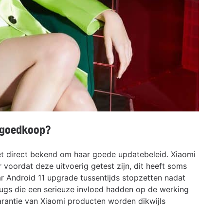
 goedkoop?
et direct bekend om haar goede updatebeleid. Xiaomi
voordat deze uitvoerig getest zijn, dit heeft soms
r Android 11 upgrade tussentijds stopzetten nadat
ugs die een serieuze invloed hadden op de werking
rantie van Xiaomi producten worden dikwijls