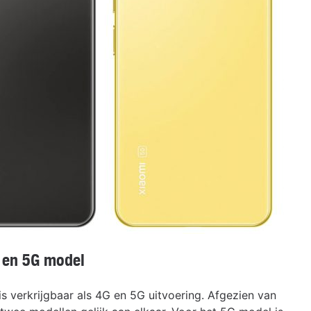
G en 5G model
is verkrijgbaar als 4G en 5G uitvoering. Afgezien van