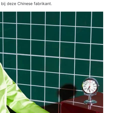
 bij deze Chinese fabrikant.