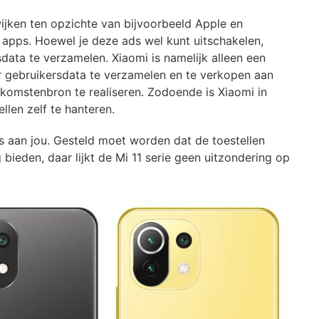
jken ten opzichte van bijvoorbeeld Apple en
 apps. Hoewel je deze ads wel kunt uitschakelen,
data te verzamelen. Xiaomi is namelijk alleen een
r gebruikersdata te verzamelen en te verkopen aan
inkomstenbron te realiseren. Zodoende is Xiaomi in
llen zelf te hanteren.
s aan jou. Gesteld moet worden dat de toestellen
bieden, daar lijkt de Mi 11 serie geen uitzondering op