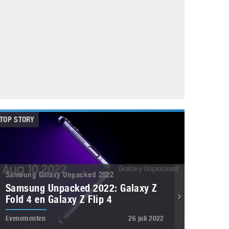
Galaxy
11 augustus 2025
Robot tentoonstelling van Chriet Titulaer in
Bonami Museum
25 oktober 2024
TOP STORY
Samsung Galaxy Unpacked 2022
Samsung Unpacked 2022: Galaxy Z
Fold 4 en Galaxy Z Flip 4
Evenementen
26 juli 2022