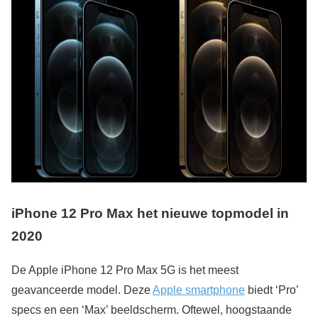
iPhone 12 Pro Max het nieuwe topmodel in
2020
De Apple iPhone 12 Pro Max 5G is het meest
geavanceerde model. Deze
Apple smartphone
biedt ‘Pro’
specs en een ‘Max’ beeldscherm. Oftewel, hoogstaande