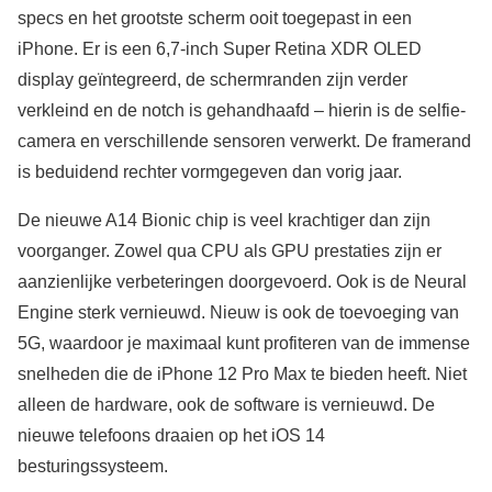
specs en het grootste scherm ooit toegepast in een
iPhone. Er is een 6,7-inch Super Retina XDR OLED
display geïntegreerd, de schermranden zijn verder
verkleind en de notch is gehandhaafd – hierin is de selfie-
camera en verschillende sensoren verwerkt. De framerand
is beduidend rechter vormgegeven dan vorig jaar.
De nieuwe A14 Bionic chip is veel krachtiger dan zijn
voorganger. Zowel qua CPU als GPU prestaties zijn er
aanzienlijke verbeteringen doorgevoerd. Ook is de Neural
Engine sterk vernieuwd. Nieuw is ook de toevoeging van
5G, waardoor je maximaal kunt profiteren van de immense
snelheden die de iPhone 12 Pro Max te bieden heeft. Niet
alleen de hardware, ook de software is vernieuwd. De
nieuwe telefoons draaien op het iOS 14
besturingssysteem.