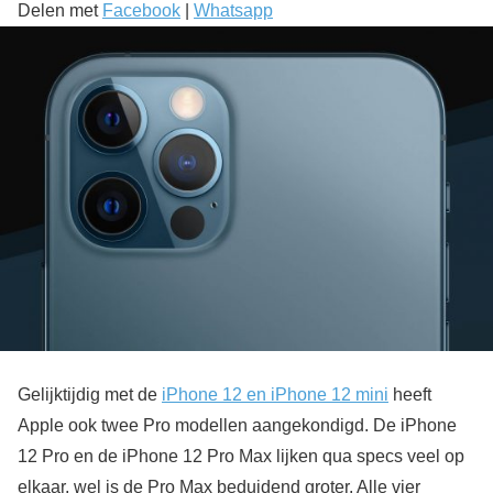
Delen met
Facebook
|
Whatsapp
Gelijktijdig met de
iPhone 12 en iPhone 12 mini
heeft
Apple ook twee Pro modellen aangekondigd. De iPhone
12 Pro en de iPhone 12 Pro Max lijken qua specs veel op
elkaar, wel is de Pro Max beduidend groter. Alle vier