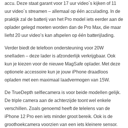
accu. Deze staat garant voor 17 uur video´s kijken of 11
uur video´s streamen – allemaal op één acculading. In de
praktijk zal de batterij van het Pro model iets eerder aan de
oplader gelegd moeten worden dan de Pro Max, die maar
liefst 20 uur video’s kan afspelen op één batterijlading.
Verder biedt de telefoon ondersteuning voor 20W
snelladen – deze lader is afzonderlijk verkrijgbaar. Ook
kun je kiezen voor de nieuwe MagSafe oplader. Met deze
optionele accessoire kun je jouw iPhone draadloos
opladen met een maximaal laadvermogen van 15W.
De TrueDepth selfiecamera is voor beide modellen gelijk.
De triple camera aan de achterzijde toont wel enkele
verschillen. Zoals genoemd heeft de telelens van de
iPhone 12 Pro een iets minder groot bereik. Ook is de
groothoekcamera voorzien van een iets kleinere sensor.