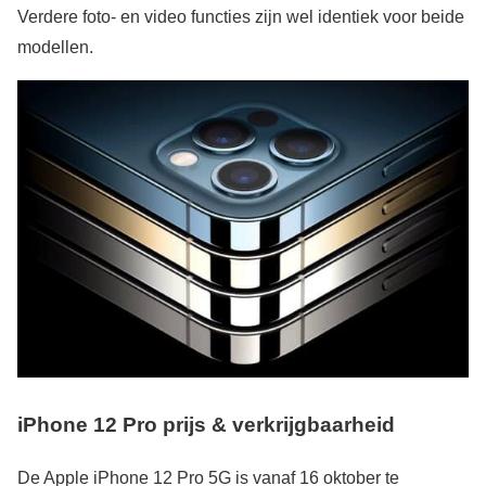
Verdere foto- en video functies zijn wel identiek voor beide
modellen.
iPhone 12 Pro prijs & verkrijgbaarheid
De Apple iPhone 12 Pro 5G is vanaf 16 oktober te