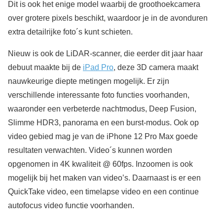
Dit is ook het enige model waarbij de groothoekcamera
over grotere pixels beschikt, waardoor je in de avonduren
extra detailrijke foto´s kunt schieten.
Nieuw is ook de LiDAR-scanner, die eerder dit jaar haar
debuut maakte bij de
iPad Pro
, deze 3D camera maakt
nauwkeurige diepte metingen mogelijk. Er zijn
verschillende interessante foto functies voorhanden,
waaronder een verbeterde nachtmodus, Deep Fusion,
Slimme HDR3, panorama en een burst-modus. Ook op
video gebied mag je van de iPhone 12 Pro Max goede
resultaten verwachten. Video´s kunnen worden
opgenomen in 4K kwaliteit @ 60fps. Inzoomen is ook
mogelijk bij het maken van video’s. Daarnaast is er een
QuickTake video, een timelapse video en een continue
autofocus video functie voorhanden.