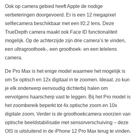
Ook op camera gebied heeft Apple de nodige
verbeteringen doorgevoerd. Er is een 12 megapixel
selfiecamera beschikbaar met een f/2.2 lens. Deze
TrueDepth camera maakt ook Face ID functionaliteit
mogelijk. Op de achterzijde zijn drie camera’s te vinden,
een ultragroothoek-, een groothoek- en een telelens
camera.
De Pro Max is het enige model waarmee het mogelijk is
om 5x optisch en 12x digitaal in te zoomen. Ideaal, zo kun
je elk onderwerp eenvoudig dichterbij halen om
vervolgens haarscherp vast te leggen. Bij het Pro model is
het zoombereik beperkt tot 4x optische zoom en 10x
digitale zoom. Verder is de groothoekcamera voorzien van
optische beeldstabilisatie met sensorverschuiving – deze
OIS is uitsluitend in de iPhone 12 Pro Max terug te vinden.