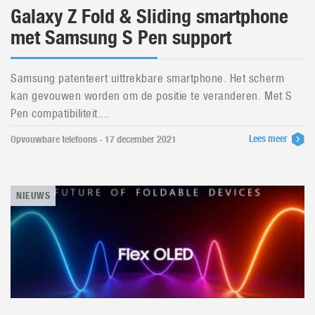
Galaxy Z Fold & Sliding smartphone
met Samsung S Pen support
Samsung patenteert uittrekbare smartphone. Het scherm
kan gevouwen worden om de positie te veranderen. Met S
Pen compatibiliteit....
Lees meer
Opvouwbare telefoons - 17 december 2021
NIEUWS