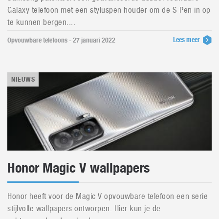
Galaxy telefoon met een styluspen houder om de S Pen in op
te kunnen bergen....
Lees meer
Opvouwbare telefoons - 27 januari 2022
NIEUWS
Honor Magic V wallpapers
Honor heeft voor de Magic V opvouwbare telefoon een serie
stijlvolle wallpapers ontworpen. Hier kun je de