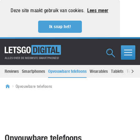
Deze site maakt gebruik van cookies.
Lees meer
Ik snap het!
ALLES OVER DE NIEUWSTE SMARTPHONES!
Reviews
Smartphones
Opvouwbare telefoons
Wearables
Tablets
Televisi
Opvouwbare telefoons
Opvouwbare telefoons