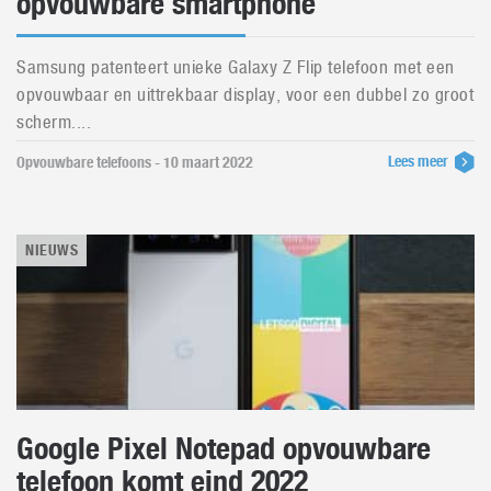
opvouwbare smartphone
Samsung patenteert unieke Galaxy Z Flip telefoon met een
opvouwbaar en uittrekbaar display, voor een dubbel zo groot
scherm....
Lees meer
Opvouwbare telefoons - 10 maart 2022
NIEUWS
Google Pixel Notepad opvouwbare
telefoon komt eind 2022