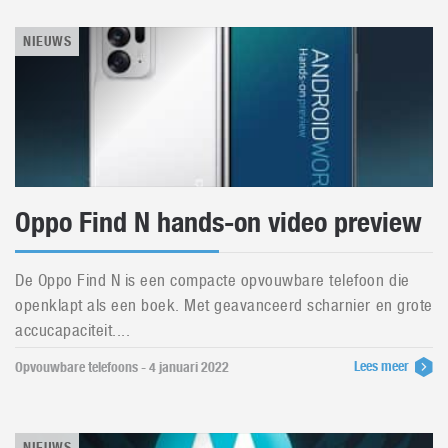
NIEUWS
Oppo Find N hands-on video preview
De Oppo Find N is een compacte opvouwbare telefoon die
openklapt als een boek. Met geavanceerd scharnier en grote
accucapaciteit....
Lees meer
Opvouwbare telefoons - 4 januari 2022
NIEUWS