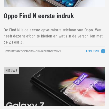
Oppo Find N eerste indruk
De Find N is de eerste opvouwbare telefoon van Oppo. Wat
heeft deze telefoon te bieden en wat zijn de verschillen met
de Z Fold 3....
Lees meer
Opvouwbare telefoons - 18 december 2021
NIEUWS