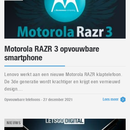
Motorola RAZR 3 opvouwbare
smartphone
Lenovo werkt aan een nieuwe Motorola RAZR klaptelefoon.
De 3de generatie wordt krachtiger en krijgt een vernieuwd
design....
Lees meer
Opvouwbare telefoons - 27 december 2021
NIEUWS