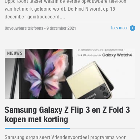
Oppo toont teaser waarin de eerste opvouwbare telefoon
van het merk getoond wordt. De Find N wordt op 15
december geïntroduceerd....
Lees meer
Opvouwbare telefoons - 9 december 2021
NIEUWS
Samsung Galaxy Z Flip 3 en Z Fold 3
kopen met korting
Samsung organiseert Vriendenvoordeel programma voor