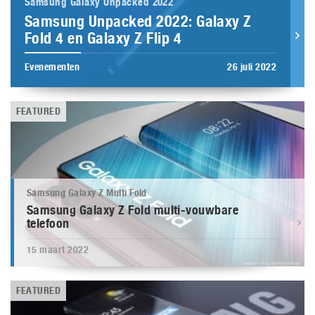
Samsung Galaxy Unpacked 2022
Samsung Unpacked 2022: Galaxy Z
Fold 4 en Galaxy Z Flip 4
Evenementen
26 juli 2022
FEATURED
Samsung Galaxy Z Multi Fold
Samsung Galaxy Z Fold multi-vouwbare
telefoon
15 maart 2022
FEATURED