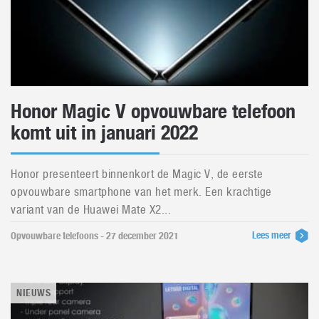
Honor Magic V opvouwbare telefoon
komt uit in januari 2022
Honor presenteert binnenkort de Magic V, de eerste
opvouwbare smartphone van het merk. Een krachtige
variant van de Huawei Mate X2...
Lees meer
Opvouwbare telefoons - 27 december 2021
NIEUWS