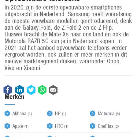
In 2020 zijn de eerste opvouwbare smartphones
uitgebracht in Nederland. Samsung heeft vooralsnog
de meeste vouwbare modellen geïntroduceerd, denk
aan de Galaxy Fold, de Z Fold 2 en de Z Flip.
Huawei bracht de Mate Xs naar ons land en ook de
Motorola RAZR 5G kun je in Nederland kopen. In
2021 zal het aanbod opvouwbare telefoons verder
vergroot worden, ook zullen er meer merken in dit
nieuwe marktsegment duiken, waaronder Oppo,
Vivo en Xiaomi.
Merken
Alibaba
HP
Motorola
(1)
(1)
(8)
Apple
HTC
OnePlus
(1)
(1)
(2)