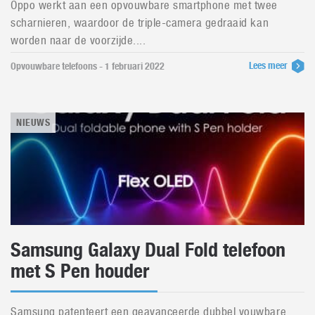
Oppo werkt aan een opvouwbare smartphone met twee
scharnieren, waardoor de triple-camera gedraaid kan
worden naar de voorzijde....
Lees meer
Opvouwbare telefoons - 1 februari 2022
NIEUWS
Samsung Galaxy Dual Fold telefoon
met S Pen houder
Samsung patenteert een geavanceerde dubbel vouwbare