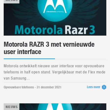
Motorola RAZR 3 met vernieuwde
user interface
Motorola ontwikkelt nieuwe user interface voor opvouwbare
telefoons in half open stand. Vergelijkbaar met de Flex mode
van Samsung...
Lees meer
Opvouwbare telefoons - 31 december 2021
NIEUWS