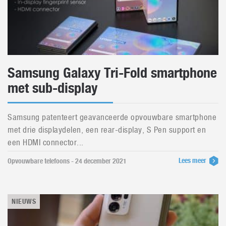
Samsung Galaxy Tri-Fold smartphone
met sub-display
Samsung patenteert geavanceerde opvouwbare smartphone
met drie displaydelen, een rear-display, S Pen support en
een HDMI connector...
Lees meer
Opvouwbare telefoons - 24 december 2021
NIEUWS