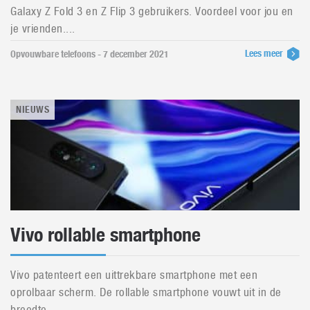
Galaxy Z Fold 3 en Z Flip 3 gebruikers. Voordeel voor jou en
je vrienden....
Lees meer
Opvouwbare telefoons - 7 december 2021
NIEUWS
Vivo rollable smartphone
Vivo patenteert een uittrekbare smartphone met een
oprolbaar scherm. De rollable smartphone vouwt uit in de
breedte....