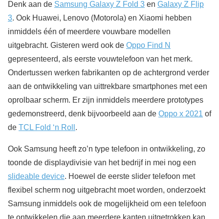
Denk aan de
Samsung Galaxy Z Fold 3
en
Galaxy Z Flip
3
. Ook Huawei, Lenovo (Motorola) en Xiaomi hebben
inmiddels één of meerdere vouwbare modellen
uitgebracht. Gisteren werd ook de
Oppo Find N
gepresenteerd, als eerste vouwtelefoon van het merk.
Ondertussen werken fabrikanten op de achtergrond verder
aan de ontwikkeling van uittrekbare smartphones met een
oprolbaar scherm. Er zijn inmiddels meerdere prototypes
gedemonstreerd, denk bijvoorbeeld aan de
Oppo x 2021
of
de
TCL Fold ‘n Roll
.
Ook Samsung heeft zo’n type telefoon in ontwikkeling, zo
toonde de displaydivisie van het bedrijf in mei nog een
slideable device
. Hoewel de eerste slider telefoon met
flexibel scherm nog uitgebracht moet worden, onderzoekt
Samsung inmiddels ook de mogelijkheid om een telefoon
te ontwikkelen die aan meerdere kanten uitgetrokken kan