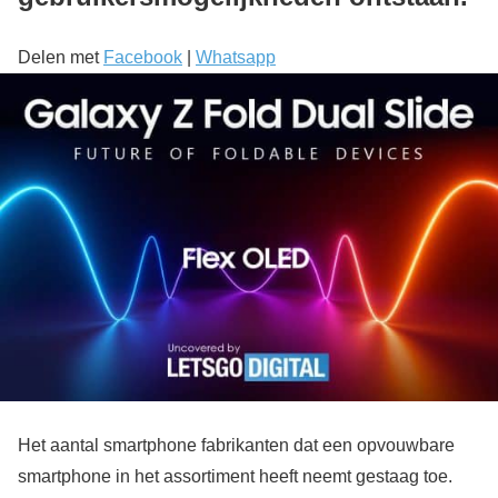
Delen met
Facebook
|
Whatsapp
Het aantal smartphone fabrikanten dat een opvouwbare
smartphone in het assortiment heeft neemt gestaag toe.