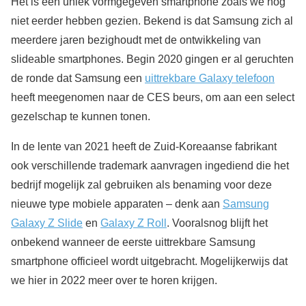
Het is een uniek vormgegeven smartphone zoals we nog
niet eerder hebben gezien. Bekend is dat Samsung zich al
meerdere jaren bezighoudt met de ontwikkeling van
slideable smartphones. Begin 2020 gingen er al geruchten
de ronde dat Samsung een
uittrekbare Galaxy telefoon
heeft meegenomen naar de CES beurs, om aan een select
gezelschap te kunnen tonen.
In de lente van 2021 heeft de Zuid-Koreaanse fabrikant
ook verschillende trademark aanvragen ingediend die het
bedrijf mogelijk zal gebruiken als benaming voor deze
nieuwe type mobiele apparaten – denk aan
Samsung
Galaxy Z Slide
en
Galaxy Z Roll
. Vooralsnog blijft het
onbekend wanneer de eerste uittrekbare Samsung
smartphone officieel wordt uitgebracht. Mogelijkerwijs dat
we hier in 2022 meer over te horen krijgen.