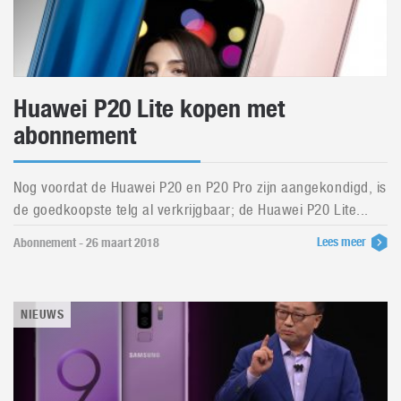
Huawei P20 Lite kopen met
abonnement
Nog voordat de Huawei P20 en P20 Pro zijn aangekondigd, is
de goedkoopste telg al verkrijgbaar; de Huawei P20 Lite...
Lees meer
Abonnement - 26 maart 2018
NIEUWS