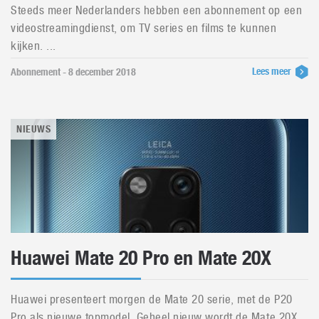
Steeds meer Nederlanders hebben een abonnement op een
videostreamingdienst, om TV series en films te kunnen
kijken. ...
Lees meer
Abonnement - 8 december 2018
NIEUWS
Huawei Mate 20 Pro en Mate 20X
Huawei presenteert morgen de Mate 20 serie, met de P20
Pro als nieuwe topmodel. Geheel nieuw wordt de Mate 20X