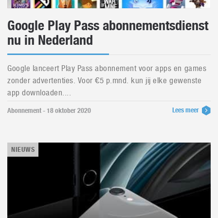
Google Play Pass abonnementsdienst
nu in Nederland
Google lanceert Play Pass abonnement voor apps en games
zonder advertenties. Voor €5 p.mnd. kun jij elke gewenste
app downloaden....
Lees meer
Abonnement - 18 oktober 2020
NIEUWS