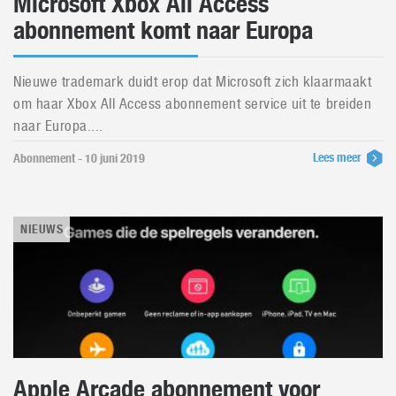
Microsoft Xbox All Access
abonnement komt naar Europa
Nieuwe trademark duidt erop dat Microsoft zich klaarmaakt
om haar Xbox All Access abonnement service uit te breiden
naar Europa....
Lees meer
Abonnement - 10 juni 2019
NIEUWS
Apple Arcade abonnement voor