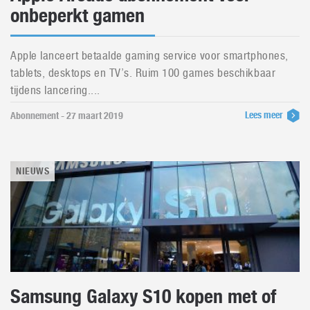
onbeperkt gamen
Apple lanceert betaalde gaming service voor smartphones,
tablets, desktops en TV’s. Ruim 100 games beschikbaar
tijdens lancering....
Lees meer
Abonnement - 27 maart 2019
NIEUWS
Samsung Galaxy S10 kopen met of