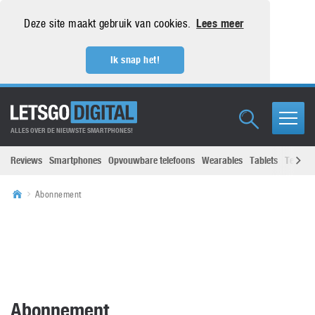
Deze site maakt gebruik van cookies.
Lees meer
Ik snap het!
ALLES OVER DE NIEUWSTE SMARTPHONES!
Reviews
Smartphones
Opvouwbare telefoons
Wearables
Tablets
Televisi
Abonnement
Abonnement