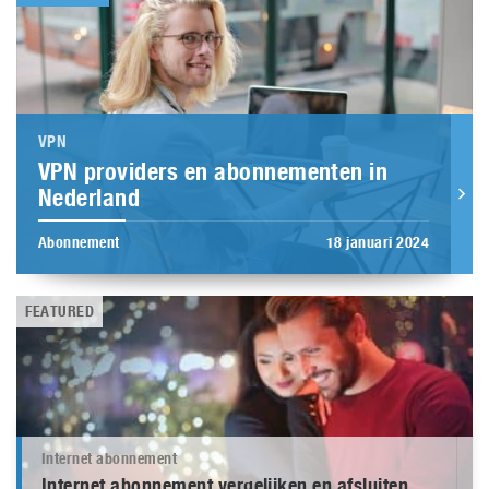
VPN
VPN providers en abonnementen in
Nederland
Abonnement
18 januari 2024
FEATURED
Internet abonnement
Internet abonnement vergelijken en afsluiten