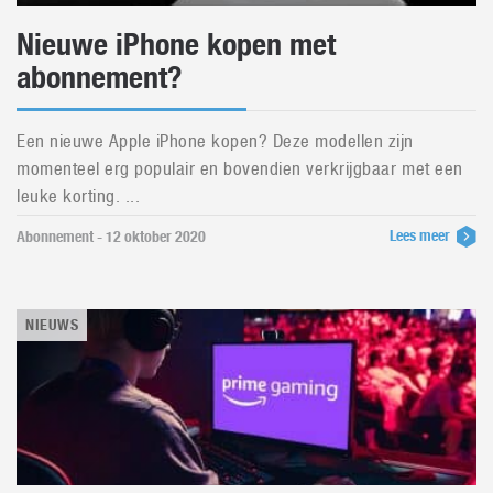
Nieuwe iPhone kopen met
abonnement?
Een nieuwe Apple iPhone kopen? Deze modellen zijn
momenteel erg populair en bovendien verkrijgbaar met een
leuke korting. ...
Lees meer
Abonnement - 12 oktober 2020
NIEUWS