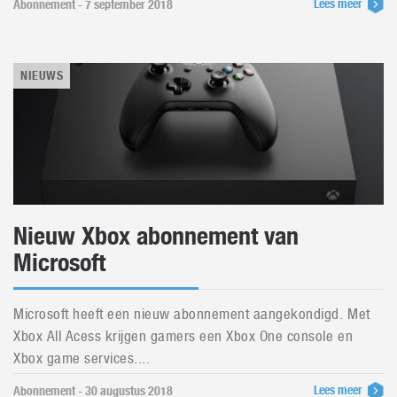
Lees meer
Abonnement - 7 september 2018
NIEUWS
Nieuw Xbox abonnement van
Microsoft
Microsoft heeft een nieuw abonnement aangekondigd. Met
Xbox All Acess krijgen gamers een Xbox One console en
Xbox game services....
Lees meer
Abonnement - 30 augustus 2018