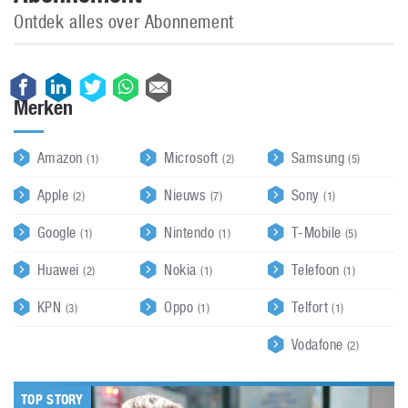
Ontdek alles over Abonnement
Merken
Amazon
Microsoft
Samsung
(1)
(2)
(5)
Apple
Nieuws
Sony
(2)
(7)
(1)
Google
Nintendo
T-Mobile
(1)
(1)
(5)
Huawei
Nokia
Telefoon
(2)
(1)
(1)
KPN
Oppo
Telfort
(3)
(1)
(1)
Vodafone
(2)
TOP STORY