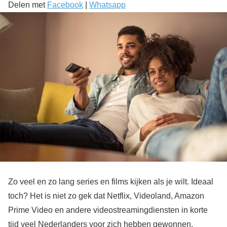
Delen met
Facebook
|
Whatsapp
Zo veel en zo lang series en films kijken als je wilt. Ideaal
toch? Het is niet zo gek dat Netflix, Videoland, Amazon
Prime Video en andere videostreamingdiensten in korte
tijd veel Nederlanders voor zich hebben gewonnen.