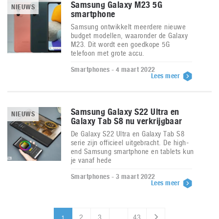
Samsung Galaxy M23 5G
NIEUWS
smartphone
Samsung ontwikkelt meerdere nieuwe
budget modellen, waaronder de Galaxy
M23. Dit wordt een goedkope 5G
telefoon met grote accu.
Smartphones - 4 maart 2022
Lees meer
Samsung Galaxy S22 Ultra en
NIEUWS
Galaxy Tab S8 nu verkrijgbaar
De Galaxy S22 Ultra en Galaxy Tab S8
serie zijn officieel uitgebracht. De high-
end Samsung smartphone en tablets kun
je vanaf hede
Smartphones - 3 maart 2022
Lees meer
2
3
…
43
1