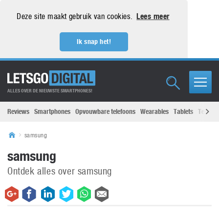
Deze site maakt gebruik van cookies.
Lees meer
Ik snap het!
ALLES OVER DE NIEUWSTE SMARTPHONES!
Reviews
Smartphones
Opvouwbare telefoons
Wearables
Tablets
Televisi
samsung
samsung
Ontdek alles over samsung