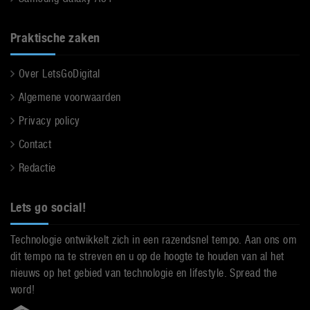
Praktische zaken
Over LetsGoDigital
Algemene voorwaarden
Privacy policy
Contact
Redactie
Lets go social!
Technologie ontwikkelt zich in een razendsnel tempo. Aan ons om
dit tempo na te streven en u op de hoogte te houden van al het
nieuws op het gebied van technologie en lifestyle. Spread the
word!