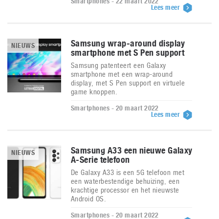
Smartphones - 22 maart 2022
Lees meer
Samsung wrap-around display
NIEUWS
smartphone met S Pen support
Samsung patenteert een Galaxy
smartphone met een wrap-around
display, met S Pen support en virtuele
game knoppen.
Smartphones - 20 maart 2022
Lees meer
Samsung A33 een nieuwe Galaxy
NIEUWS
A-Serie telefoon
De Galaxy A33 is een 5G telefoon met
een waterbestendige behuizing, een
krachtige processor en het nieuwste
Android OS.
Smartphones - 20 maart 2022