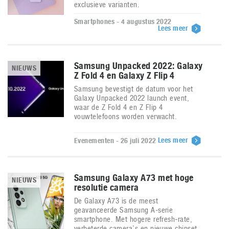
exclusieve varianten.
Smartphones - 4 augustus 2022
Lees meer
Samsung Unpacked 2022: Galaxy
NIEUWS
Z Fold 4 en Galaxy Z Flip 4
Samsung bevestigt de datum voor het
Galaxy Unpacked 2022 launch event,
waar de Z Fold 4 en Z Flip 4
vouwtelefoons worden verwacht.
Lees meer
Evenementen - 26 juli 2022
Samsung Galaxy A73 met hoge
NIEUWS
resolutie camera
De Galaxy A73 is de meest
geavanceerde Samsung A-serie
smartphone. Met hogere refresh-rate,
verbeterde camera’s en nieuwe chipset.