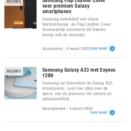
Samsung Flap Leather Cover
NIEUWS
voor premium Galaxy
smartphones
Samsung ontwikkelt een nieuw
telefoonhoesje: de Flap Leather Cover.
Vermoedelijk beschermt dit lederen
hoesje ook de voorzijde.
Lees meer
Accessoires - 6 maart 2022
Samsung Galaxy A33 met Exynos
NIEUWS
1280
Samsung zal binnenkort de Galaxy A33
introduceren. Lees hier alles over de
specs, van de processor tot camera en
oplaadsnelheid.
Smartphones - 4 maart 2022
Lees meer