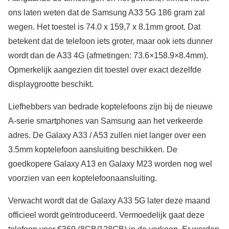
ons laten weten dat de Samsung A33 5G 186 gram zal
wegen. Het toestel is 74.0 x 159,7 x 8.1mm groot. Dat
betekent dat de telefoon iets groter, maar ook iets dunner
wordt dan de A33 4G (afmetingen: 73.6×158.9×8.4mm).
Opmerkelijk aangezien dit toestel over exact dezelfde
displaygrootte beschikt.
Liefhebbers van bedrade koptelefoons zijn bij de nieuwe
A-serie smartphones van Samsung aan het verkeerde
adres. De Galaxy A33 / A53 zullen niet langer over een
3.5mm koptelefoon aansluiting beschikken. De
goedkopere Galaxy A13 en Galaxy M23 worden nog wel
voorzien van een koptelefoonaansluiting.
Verwacht wordt dat de Galaxy A33 5G later deze maand
officieel wordt geïntroduceerd. Vermoedelijk gaat deze