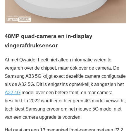
48MP quad-camera en in-display
vingerafdruksensor
Ahmet Qwaider heeft niet alleen informatie weten te
vergaren over de chipset, maar ook over de camera. De
Samsung A33 5G krijgt exact dezelfde camera configuratie
als de A32 5G. Dit is enigszins opmerkelijk aangezien het
A32 4G
model over een betere front- en rear-camera
beschikt. In 2022 wordt er echter geen 4G model verwacht,
toch kiest Samsung ervoor om het nieuwe 5G model niet
van een camera upgrade te voorzien.
Het gaat om een 13 megapixel front-camera met een f/2.2