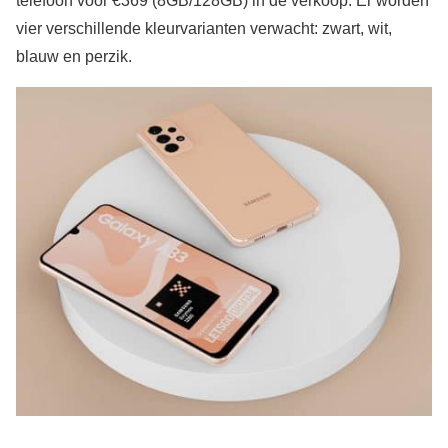
telefoon voor €369 (8GB/128GB) in de verkoop. Er worden
vier verschillende kleurvarianten verwacht: zwart, wit,
blauw en perzik.