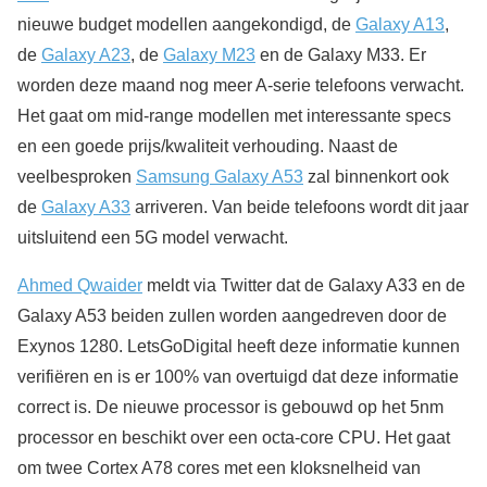
nieuwe budget modellen aangekondigd, de
Galaxy A13
,
de
Galaxy A23
, de
Galaxy M23
en de Galaxy M33. Er
worden deze maand nog meer A-serie telefoons verwacht.
Het gaat om mid-range modellen met interessante specs
en een goede prijs/kwaliteit verhouding. Naast de
veelbesproken
Samsung Galaxy A53
zal binnenkort ook
de
Galaxy A33
arriveren. Van beide telefoons wordt dit jaar
uitsluitend een 5G model verwacht.
Ahmed Qwaider
meldt via Twitter dat de Galaxy A33 en de
Galaxy A53 beiden zullen worden aangedreven door de
Exynos 1280. LetsGoDigital heeft deze informatie kunnen
verifiëren en is er 100% van overtuigd dat deze informatie
correct is. De nieuwe processor is gebouwd op het 5nm
processor en beschikt over een octa-core CPU. Het gaat
om twee Cortex A78 cores met een kloksnelheid van