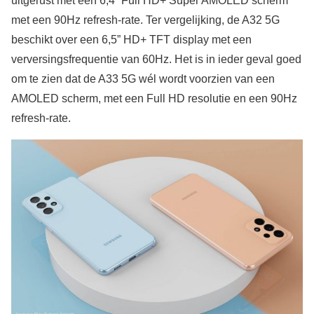
uitgerust met een 6,4” Full HD+ Super AMOLED scherm
met een 90Hz refresh-rate. Ter vergelijking, de A32 5G
beschikt over een 6,5” HD+ TFT display met een
verversingsfrequentie van 60Hz. Het is in ieder geval goed
om te zien dat de A33 5G wél wordt voorzien van een
AMOLED scherm, met een Full HD resolutie en een 90Hz
refresh-rate.