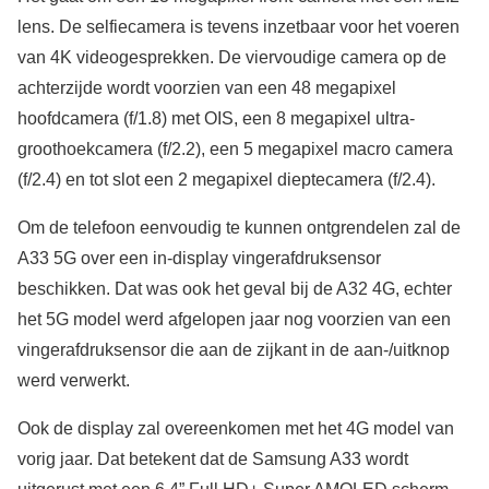
lens. De selfiecamera is tevens inzetbaar voor het voeren
van 4K videogesprekken. De viervoudige camera op de
achterzijde wordt voorzien van een 48 megapixel
hoofdcamera (f/1.8) met OIS, een 8 megapixel ultra-
groothoekcamera (f/2.2), een 5 megapixel macro camera
(f/2.4) en tot slot een 2 megapixel dieptecamera (f/2.4).
Om de telefoon eenvoudig te kunnen ontgrendelen zal de
A33 5G over een in-display vingerafdruksensor
beschikken. Dat was ook het geval bij de A32 4G, echter
het 5G model werd afgelopen jaar nog voorzien van een
vingerafdruksensor die aan de zijkant in de aan-/uitknop
werd verwerkt.
Ook de display zal overeenkomen met het 4G model van
vorig jaar. Dat betekent dat de Samsung A33 wordt