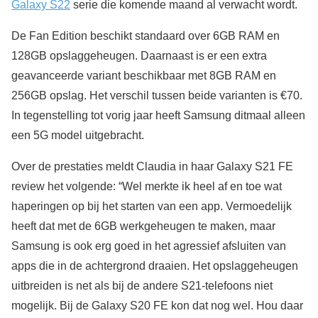
Galaxy S22
serie die komende maand al verwacht wordt.
De Fan Edition beschikt standaard over 6GB RAM en
128GB opslaggeheugen. Daarnaast is er een extra
geavanceerde variant beschikbaar met 8GB RAM en
256GB opslag. Het verschil tussen beide varianten is €70.
In tegenstelling tot vorig jaar heeft Samsung ditmaal alleen
een 5G model uitgebracht.
Over de prestaties meldt Claudia in haar Galaxy S21 FE
review het volgende: “Wel merkte ik heel af en toe wat
haperingen op bij het starten van een app. Vermoedelijk
heeft dat met de 6GB werkgeheugen te maken, maar
Samsung is ook erg goed in het agressief afsluiten van
apps die in de achtergrond draaien. Het opslaggeheugen
uitbreiden is net als bij de andere S21-telefoons niet
mogelijk. Bij de Galaxy S20 FE kon dat nog wel. Hou daar