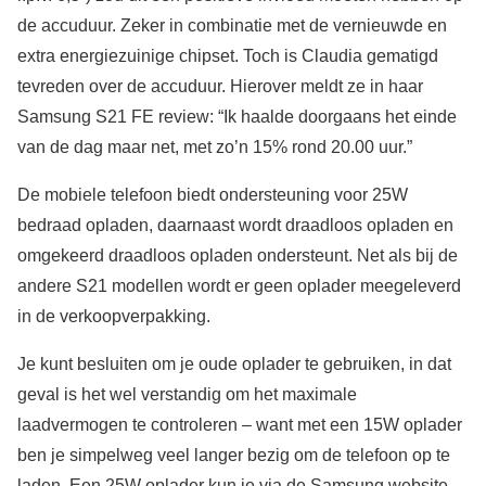
de accuduur. Zeker in combinatie met de vernieuwde en
extra energiezuinige chipset. Toch is Claudia gematigd
tevreden over de accuduur. Hierover meldt ze in haar
Samsung S21 FE review: “Ik haalde doorgaans het einde
van de dag maar net, met zo’n 15% rond 20.00 uur.”
De mobiele telefoon biedt ondersteuning voor 25W
bedraad opladen, daarnaast wordt draadloos opladen en
omgekeerd draadloos opladen ondersteunt. Net als bij de
andere S21 modellen wordt er geen oplader meegeleverd
in de verkoopverpakking.
Je kunt besluiten om je oude oplader te gebruiken, in dat
geval is het wel verstandig om het maximale
laadvermogen te controleren – want met een 15W oplader
ben je simpelweg veel langer bezig om de telefoon op te
laden. Een 25W oplader kun je via de Samsung website