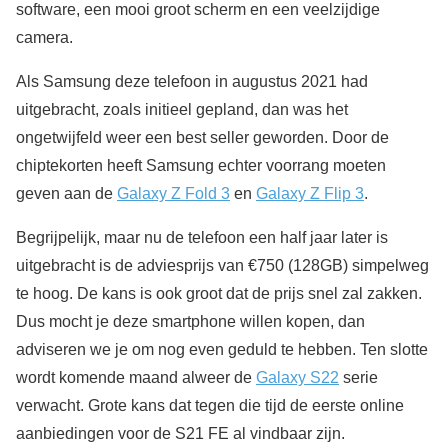
software, een mooi groot scherm en een veelzijdige
camera.
Als Samsung deze telefoon in augustus 2021 had
uitgebracht, zoals initieel gepland, dan was het
ongetwijfeld weer een best seller geworden. Door de
chiptekorten heeft Samsung echter voorrang moeten
geven aan de
Galaxy Z Fold 3
en
Galaxy Z Flip 3
.
Begrijpelijk, maar nu de telefoon een half jaar later is
uitgebracht is de adviesprijs van €750 (128GB) simpelweg
te hoog. De kans is ook groot dat de prijs snel zal zakken.
Dus mocht je deze smartphone willen kopen, dan
adviseren we je om nog even geduld te hebben. Ten slotte
wordt komende maand alweer de
Galaxy S22
serie
verwacht. Grote kans dat tegen die tijd de eerste online
aanbiedingen voor de S21 FE al vindbaar zijn.