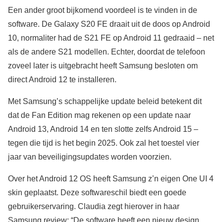
Een ander groot bijkomend voordeel is te vinden in de
software. De Galaxy S20 FE draait uit de doos op Android
10, normaliter had de S21 FE op Android 11 gedraaid – net
als de andere S21 modellen. Echter, doordat de telefoon
zoveel later is uitgebracht heeft Samsung besloten om
direct Android 12 te installeren.
Met Samsung’s schappelijke update beleid betekent dit
dat de Fan Edition mag rekenen op een update naar
Android 13, Android 14 en ten slotte zelfs Android 15 –
tegen die tijd is het begin 2025. Ook zal het toestel vier
jaar van beveiligingsupdates worden voorzien.
Over het Android 12 OS heeft Samsung z’n eigen One UI 4
skin geplaatst. Deze softwareschil biedt een goede
gebruikerservaring. Claudia zegt hierover in haar
Samsung review: “De software heeft een nieuw design