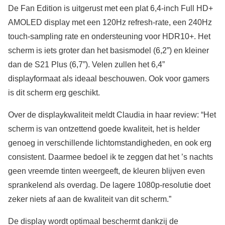
De Fan Edition is uitgerust met een plat 6,4-inch Full HD+
AMOLED display met een 120Hz refresh-rate, een 240Hz
touch-sampling rate en ondersteuning voor HDR10+. Het
scherm is iets groter dan het basismodel (6,2”) en kleiner
dan de S21 Plus (6,7”). Velen zullen het 6,4”
displayformaat als ideaal beschouwen. Ook voor gamers
is dit scherm erg geschikt.
Over de displaykwaliteit meldt Claudia in haar review: “Het
scherm is van ontzettend goede kwaliteit, het is helder
genoeg in verschillende lichtomstandigheden, en ook erg
consistent. Daarmee bedoel ik te zeggen dat het ’s nachts
geen vreemde tinten weergeeft, de kleuren blijven even
sprankelend als overdag. De lagere 1080p-resolutie doet
zeker niets af aan de kwaliteit van dit scherm.”
De display wordt optimaal beschermt dankzij de