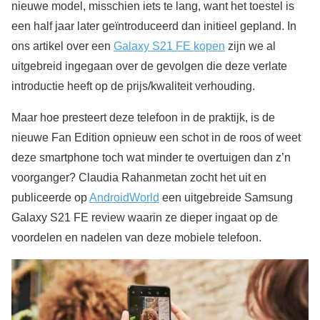
nieuwe model, misschien iets te lang, want het toestel is
een half jaar later geïntroduceerd dan initieel gepland. In
ons artikel over een
Galaxy S21 FE kopen
zijn we al
uitgebreid ingegaan over de gevolgen die deze verlate
introductie heeft op de prijs/kwaliteit verhouding.
Maar hoe presteert deze telefoon in de praktijk, is de
nieuwe Fan Edition opnieuw een schot in de roos of weet
deze smartphone toch wat minder te overtuigen dan z’n
voorganger? Claudia Rahanmetan zocht het uit en
publiceerde op
AndroidWorld
een uitgebreide Samsung
Galaxy S21 FE review waarin ze dieper ingaat op de
voordelen en nadelen van deze mobiele telefoon.