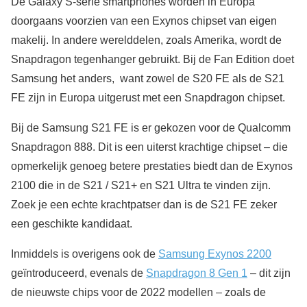
De Galaxy S-serie smartphones worden in Europa
doorgaans voorzien van een Exynos chipset van eigen
makelij. In andere werelddelen, zoals Amerika, wordt de
Snapdragon tegenhanger gebruikt. Bij de Fan Edition doet
Samsung het anders, want zowel de S20 FE als de S21
FE zijn in Europa uitgerust met een Snapdragon chipset.
Bij de Samsung S21 FE is er gekozen voor de Qualcomm
Snapdragon 888. Dit is een uiterst krachtige chipset – die
opmerkelijk genoeg betere prestaties biedt dan de Exynos
2100 die in de S21 / S21+ en S21 Ultra te vinden zijn.
Zoek je een echte krachtpatser dan is de S21 FE zeker
een geschikte kandidaat.
Inmiddels is overigens ook de
Samsung Exynos 2200
geïntroduceerd, evenals de
Snapdragon 8 Gen 1
– dit zijn
de nieuwste chips voor de 2022 modellen – zoals de