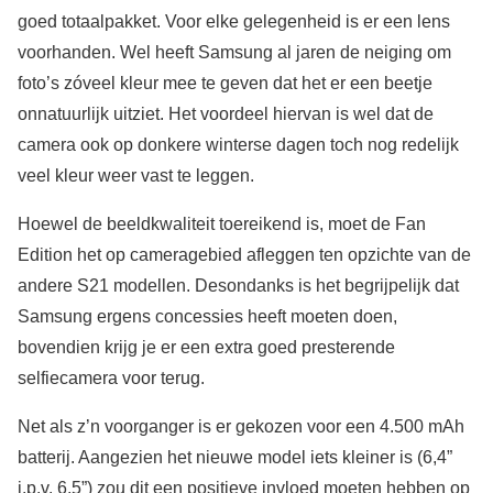
goed totaalpakket. Voor elke gelegenheid is er een lens
voorhanden. Wel heeft Samsung al jaren de neiging om
foto’s zóveel kleur mee te geven dat het er een beetje
onnatuurlijk uitziet. Het voordeel hiervan is wel dat de
camera ook op donkere winterse dagen toch nog redelijk
veel kleur weer vast te leggen.
Hoewel de beeldkwaliteit toereikend is, moet de Fan
Edition het op cameragebied afleggen ten opzichte van de
andere S21 modellen. Desondanks is het begrijpelijk dat
Samsung ergens concessies heeft moeten doen,
bovendien krijg je er een extra goed presterende
selfiecamera voor terug.
Net als z’n voorganger is er gekozen voor een 4.500 mAh
batterij. Aangezien het nieuwe model iets kleiner is (6,4”
i.p.v. 6,5”) zou dit een positieve invloed moeten hebben op