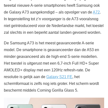
tweetal nieuwe A-serie smartphones heeft Samsung ook
de Galaxy A73 aangekondigd – als opvolger van de
A72
.
In tegenstelling tot z’n voorganger is de A73 vooralsnog
niet geïntroduceerd voor de Nederlandse markt, het toestel
zal slechts in een beperkt aantal landen gevoerd worden.
De Samsung A73 is het meest geavanceerde A-serie
model. De smartphone is geavanceerder dan de A53 en
minder geavanceerd als de high-end S-serie modellen.
Het toestel is uitgerust met een 6,7-inch Full HD+ Super
AMOLED+ display met een 120Hz refresh-rate. De
resolutie is gelijk aan de
Galaxy S21 FE
, het
schermformaat is zelfs nog iets groter. Het scherm wordt
beschermt middels Corning Gorilla Glass 5.