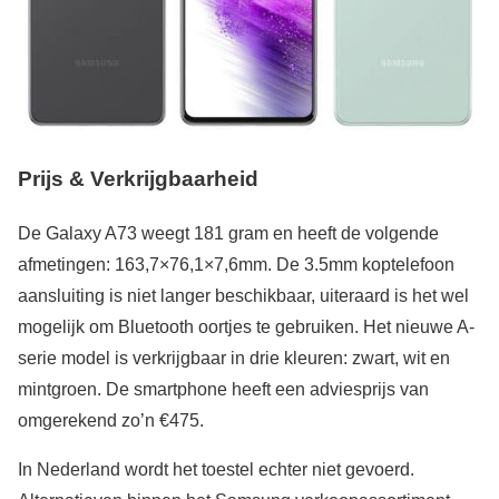
Prijs & Verkrijgbaarheid
De Galaxy A73 weegt 181 gram en heeft de volgende
afmetingen: 163,7×76,1×7,6mm. De 3.5mm koptelefoon
aansluiting is niet langer beschikbaar, uiteraard is het wel
mogelijk om Bluetooth oortjes te gebruiken. Het nieuwe A-
serie model is verkrijgbaar in drie kleuren: zwart, wit en
mintgroen. De smartphone heeft een adviesprijs van
omgerekend zo’n €475.
In Nederland wordt het toestel echter niet gevoerd.