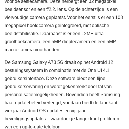
voor de selfiecamera. Deze herbergt een 32 megapixel
beeldsensor en een f/2.2. lens. Op de achterzijde is een
viervoudige camera geplaatst. Voor het eerst is er een 108
megapixel hoofdcamera geïntegreerd, met optische
beeldstabilisatie. Daarnaast is er een 12MP ultra-
groothoekcamera, een 5MP dieptecamera en een 5MP
macro camera voorhanden.
De Samsung Galaxy A73 5G draait op het Android 12
besturingssysteem in combinatie met de One UI 4.1
gebruikersinterface. Deze software biedt een fijne
gebruikerservaring en wordt gekenmerkt door tal van
personalisatiemogelijkheden. Bovendien heeft Samsung
haar updatebeleid verlengd, voortaan biedt de fabrikant
vier jaar Android OS updates en vijf jaar
beveiligingsupdates – waardoor je langer kunt profiteren
van een up-to-date telefoon.