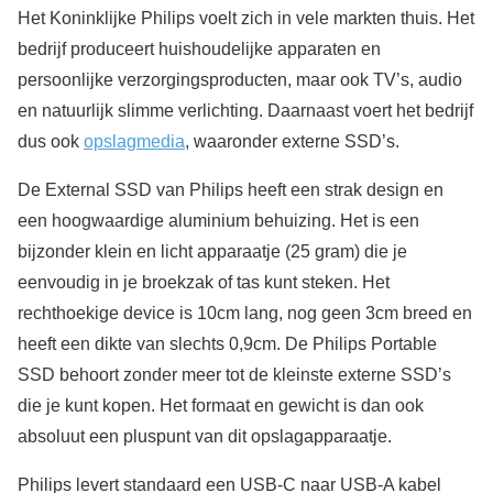
Het Koninklijke Philips voelt zich in vele markten thuis. Het
bedrijf produceert huishoudelijke apparaten en
persoonlijke verzorgingsproducten, maar ook TV’s, audio
en natuurlijk slimme verlichting. Daarnaast voert het bedrijf
dus ook
opslagmedia
, waaronder externe SSD’s.
De External SSD van Philips heeft een strak design en
een hoogwaardige aluminium behuizing. Het is een
bijzonder klein en licht apparaatje (25 gram) die je
eenvoudig in je broekzak of tas kunt steken. Het
rechthoekige device is 10cm lang, nog geen 3cm breed en
heeft een dikte van slechts 0,9cm. De Philips Portable
SSD behoort zonder meer tot de kleinste externe SSD’s
die je kunt kopen. Het formaat en gewicht is dan ook
absoluut een pluspunt van dit opslagapparaatje.
Philips levert standaard een USB-C naar USB-A kabel