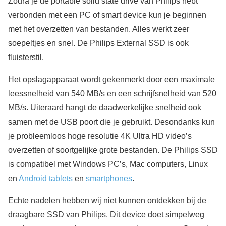
Zodra je de portable solid state drive van Philips hebt
verbonden met een PC of smart device kun je beginnen
met het overzetten van bestanden. Alles werkt zeer
soepeltjes en snel. De Philips External SSD is ook
fluisterstil.
Het opslagapparaat wordt gekenmerkt door een maximale
leessnelheid van 540 MB/s en een schrijfsnelheid van 520
MB/s. Uiteraard hangt de daadwerkelijke snelheid ook
samen met de USB poort die je gebruikt. Desondanks kun
je probleemloos hoge resolutie 4K Ultra HD video’s
overzetten of soortgelijke grote bestanden. De Philips SSD
is compatibel met Windows PC’s, Mac computers, Linux
en
Android tablets
en
smartphones
.
Echte nadelen hebben wij niet kunnen ontdekken bij de
draagbare SSD van Philips. Dit device doet simpelweg