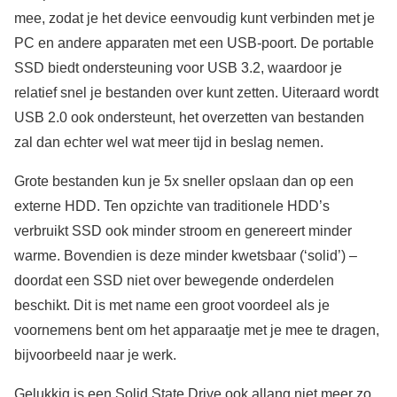
mee, zodat je het device eenvoudig kunt verbinden met je
PC en andere apparaten met een USB-poort. De portable
SSD biedt ondersteuning voor USB 3.2, waardoor je
relatief snel je bestanden over kunt zetten. Uiteraard wordt
USB 2.0 ook ondersteunt, het overzetten van bestanden
zal dan echter wel wat meer tijd in beslag nemen.
Grote bestanden kun je 5x sneller opslaan dan op een
externe HDD. Ten opzichte van traditionele HDD’s
verbruikt SSD ook minder stroom en genereert minder
warme. Bovendien is deze minder kwetsbaar (‘solid’) –
doordat een SSD niet over bewegende onderdelen
beschikt. Dit is met name een groot voordeel als je
voornemens bent om het apparaatje met je mee te dragen,
bijvoorbeeld naar je werk.
Gelukkig is een Solid State Drive ook allang niet meer zo