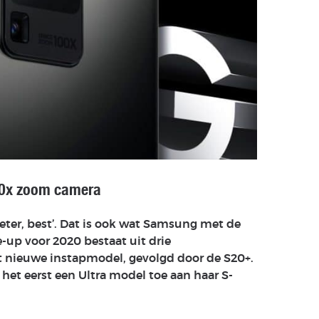
10x zoom camera
 beter, best’. Dat is ook wat Samsung met de
-up voor 2020 bestaat uit drie
t nieuwe instapmodel, gevolgd door de S20+.
het eerst een Ultra model toe aan haar S-