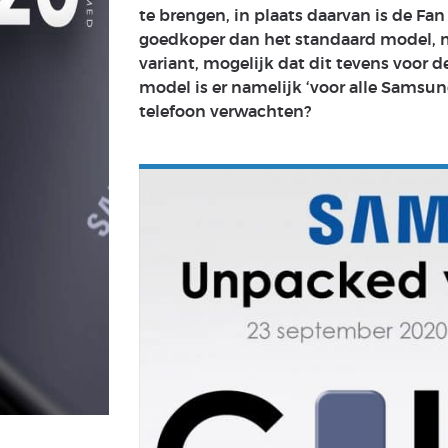
te brengen, in plaats daarvan is de F
goedkoper dan het standaard model, maa
variant, mogelijk dat dit tevens voor 
model is er namelijk ‘voor alle Samsu
telefoon verwachten?