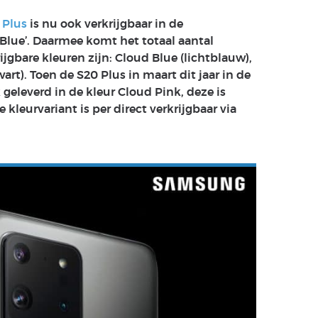
 Plus
is nu ook verkrijgbaar in de
Blue’. Daarmee komt het totaal aantal
jgbare kleuren zijn: Cloud Blue (lichtblauw),
art). Toen de S20 Plus in maart dit jaar in de
eleverd in de kleur Cloud Pink, deze is
e kleurvariant is per direct verkrijgbaar via