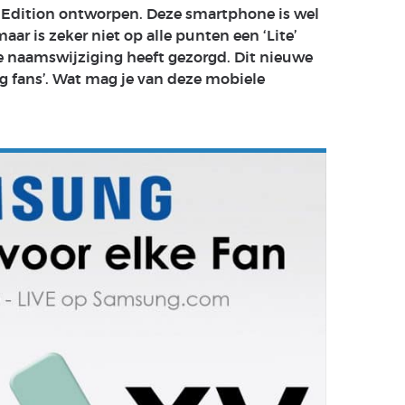
an Edition ontworpen. Deze smartphone is wel
r is zeker niet op alle punten een ‘Lite’
de naamswijziging heeft gezorgd. Dit nieuwe
ng fans’. Wat mag je van deze mobiele