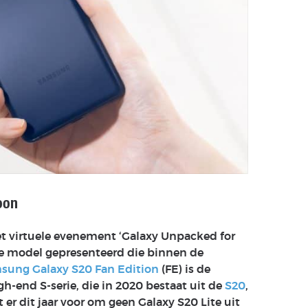
oon
et virtuele evenement ‘Galaxy Unpacked for
e model gepresenteerd die binnen de
sung Galaxy S20 Fan Edition
(FE) is de
-end S-serie, die in 2020 bestaat uit de
S20
,
 er dit jaar voor om geen Galaxy S20 Lite uit