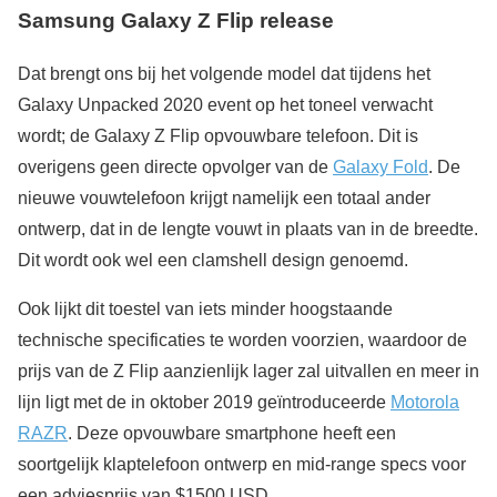
Samsung Galaxy Z Flip release
Dat brengt ons bij het volgende model dat tijdens het
Galaxy Unpacked 2020 event op het toneel verwacht
wordt; de Galaxy Z Flip opvouwbare telefoon. Dit is
overigens geen directe opvolger van de
Galaxy Fold
. De
nieuwe vouwtelefoon krijgt namelijk een totaal ander
ontwerp, dat in de lengte vouwt in plaats van in de breedte.
Dit wordt ook wel een clamshell design genoemd.
Ook lijkt dit toestel van iets minder hoogstaande
technische specificaties te worden voorzien, waardoor de
prijs van de Z Flip aanzienlijk lager zal uitvallen en meer in
lijn ligt met de in oktober 2019 geïntroduceerde
Motorola
RAZR
. Deze opvouwbare smartphone heeft een
soortgelijk klaptelefoon ontwerp en mid-range specs voor
een adviesprijs van $1500 USD.