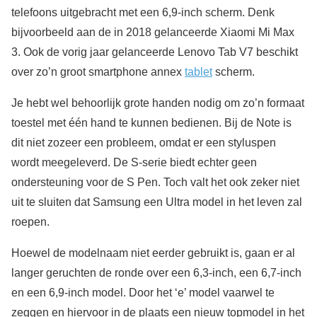
telefoons uitgebracht met een 6,9-inch scherm. Denk
bijvoorbeeld aan de in 2018 gelanceerde Xiaomi Mi Max
3. Ook de vorig jaar gelanceerde Lenovo Tab V7 beschikt
over zo’n groot smartphone annex
tablet
scherm.
Je hebt wel behoorlijk grote handen nodig om zo’n formaat
toestel met één hand te kunnen bedienen. Bij de Note is
dit niet zozeer een probleem, omdat er een styluspen
wordt meegeleverd. De S-serie biedt echter geen
ondersteuning voor de S Pen. Toch valt het ook zeker niet
uit te sluiten dat Samsung een Ultra model in het leven zal
roepen.
Hoewel de modelnaam niet eerder gebruikt is, gaan er al
langer geruchten de ronde over een 6,3-inch, een 6,7-inch
en een 6,9-inch model. Door het ‘e’ model vaarwel te
zeggen en hiervoor in de plaats een nieuw topmodel in het