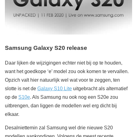
Samsung Galaxy S20 release
Daar lijken de wijzigingen echter niet bij op te houden,
want het goedkope ‘e’ model zou ook komen te vervallen.
Opzich valt hier natuurlijk wel wat voor te zeggen, ten
slotte is net de
Galaxy S10 Lite
uitgebracht als alternatief
op de
S10e
. Als Samsung nu ook nog een S20e zou
uitbrengen, dan liggen de modellen wel erg dicht bij
elkaar.
Desalniettemin zal Samsung wel drie nieuwe S20
modellen aankondigen. Volgens de meest recente