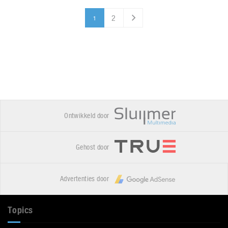
2
1
Ontwikkeld door
Gehost door
Advertenties door
Topics