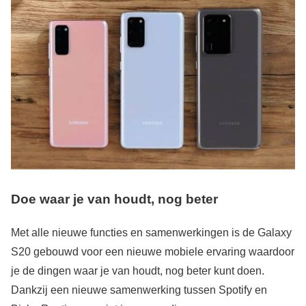
Doe waar je van houdt, nog beter
Met alle nieuwe functies en samenwerkingen is de Galaxy
S20 gebouwd voor een nieuwe mobiele ervaring waardoor
je de dingen waar je van houdt, nog beter kunt doen.
Dankzij een nieuwe samenwerking tussen Spotify en