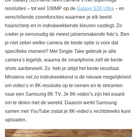
resoluties – tot wel 108MP op de
Galaxy S20 Ultra
– en
verschillende zoomfuncties waarmee je elk beeld
haarscherp en in indrukwekkende kleuren vastlegt. Zo
creëer je eenvoudig de meest jaloersmakende foto’s. Ben
je niet zeker welke camera de beste optie is voor dat
specifieke moment? Met Single Take gebruik je alle
camera’s tegelijk, waarna de smartphone zelf de beste
shots aanbeveelt. Zo heb je altijd het beste resultaat.
Minstens net zo indrukwekkend is de nieuwe mogelijkheid
om video’s in 8K-resolutie op te nemen en te streamen
naar een Samsung 8K TV. Je 8K-video’s zijn het waard
om te delen met de wereld. Daarom werkt Samsung
samen met YouTube zodat je 8K-video’s rechtstreeks kunt
uploaden.