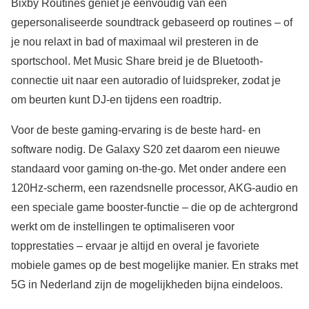
Bixby Routines geniet je eenvoudig van een
gepersonaliseerde soundtrack gebaseerd op routines – of
je nou relaxt in bad of maximaal wil presteren in de
sportschool. Met Music Share breid je de Bluetooth-
connectie uit naar een autoradio of luidspreker, zodat je
om beurten kunt DJ-en tijdens een roadtrip.
Voor de beste gaming-ervaring is de beste hard- en
software nodig. De Galaxy S20 zet daarom een nieuwe
standaard voor gaming on-the-go. Met onder andere een
120Hz-scherm, een razendsnelle processor, AKG-audio en
een speciale game booster-functie – die op de achtergrond
werkt om de instellingen te optimaliseren voor
topprestaties – ervaar je altijd en overal je favoriete
mobiele games op de best mogelijke manier. En straks met
5G in Nederland zijn de mogelijkheden bijna eindeloos.