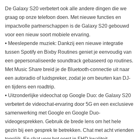
De Galaxy S20 verbetert ook alle andere dingen die we
graag op onze telefoon doen. Met nieuwe functies en
impactvolle partnerschappen is de Galaxy S20 gebouwd
voor een nieuw soort mobiele ervaring.
•
Meeslepende muziek: Dankzij een nieuwe integratie
tussen Spotify en Bixby Routines geniet je eenvoudig van
een gepersonaliseerde soundtrack gebaseerd op routines.
Met Music Share breid je de Bluetooth-connectie uit naar
een autoradio of luidspreker, zodat je om beurten kan DJ-
en tijdens een roadtrip.
•
Uitzonderlijke videochat op Google Duo: de Galaxy S20
verbetert de videochat-ervaring door 5G en een exclusieve
samenwerking met Google en Google Duo-
videogesprekken. Gebruik de brede lens om het hele
gezin bij een gesprek te betrekken. Chat met acht vrienden
tegelijk. En chat voor het eerst in FHD kwaliteit.