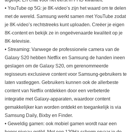
•
YouTube op 5G: je 8K-video’s zijn het waard om te delen
met de wereld. Samsung werkt samen met YouTube zodat
je 8K-video’s rechtstreeks kunt uploaden. Creëer je eigen
8K-content en bekijk ze in ongeëvenaarde kwaliteit op je
8K-televisie.
•
Streaming: Vanwege de professionele camera van de
Galaxy S20 hebben Netflix en Samsung de handen ineen
geslagen om de Galaxy S20, om gerenommeerde
regisseurs exclusieve content voor Samsung-gebruikers te
laten vastleggen. Gebruikers kunnen ook de allerbeste
content van Netflix ontdekken door een verbeterde
integratie met Galaxy-apparaten, waardoor content
gemakkelijker kan worden ontdekt en toegankelijk is via
Samsung Daily, Bixby en Finder.
•
Geweldig gamen: ook mobiel gamen wordt naar een
hoger niveau getild. Met een 120Hz-scherm ervaar je de