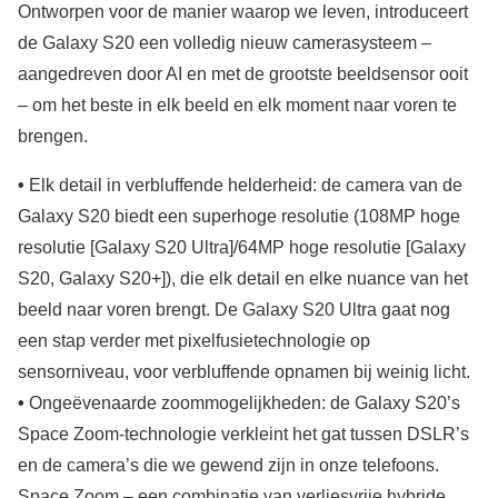
Ontworpen voor de manier waarop we leven, introduceert
de Galaxy S20 een volledig nieuw camerasysteem –
aangedreven door AI en met de grootste beeldsensor ooit
– om het beste in elk beeld en elk moment naar voren te
brengen.
•
Elk detail in verbluffende helderheid: de camera van de
Galaxy S20 biedt een superhoge resolutie (108MP hoge
resolutie [Galaxy S20 Ultra]/64MP hoge resolutie [Galaxy
S20, Galaxy S20+]), die elk detail en elke nuance van het
beeld naar voren brengt. De Galaxy S20 Ultra gaat nog
een stap verder met pixelfusietechnologie op
sensorniveau, voor verbluffende opnamen bij weinig licht.
•
Ongeëvenaarde zoommogelijkheden: de Galaxy S20’s
Space Zoom-technologie verkleint het gat tussen DSLR’s
en de camera’s die we gewend zijn in onze telefoons.
Space Zoom – een combinatie van verliesvrije hybride