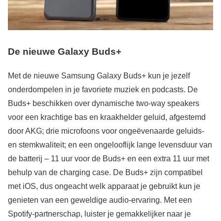
De nieuwe Galaxy Buds+
Met de nieuwe Samsung Galaxy Buds+ kun je jezelf
onderdompelen in je favoriete muziek en podcasts. De
Buds+ beschikken over dynamische two-way speakers
voor een krachtige bas en kraakhelder geluid, afgestemd
door AKG; drie microfoons voor ongeëvenaarde geluids-
en stemkwaliteit; en een ongelooflijk lange levensduur van
de batterij – 11 uur voor de Buds+ en een extra 11 uur met
behulp van de charging case. De Buds+ zijn compatibel
met iOS, dus ongeacht welk apparaat je gebruikt kun je
genieten van een geweldige audio-ervaring. Met een
Spotify-partnerschap, luister je gemakkelijker naar je