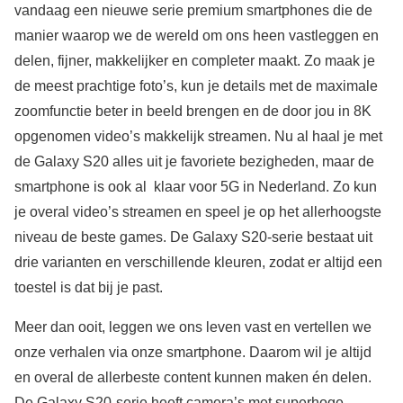
vandaag een nieuwe serie premium smartphones die de
manier waarop we de wereld om ons heen vastleggen en
delen, fijner, makkelijker en completer maakt. Zo maak je
de meest prachtige foto’s, kun je details met de maximale
zoomfunctie beter in beeld brengen en de door jou in 8K
opgenomen video’s makkelijk streamen. Nu al haal je met
de Galaxy S20 alles uit je favoriete bezigheden, maar de
smartphone is ook al klaar voor 5G in Nederland. Zo kun
je overal video’s streamen en speel je op het allerhoogste
niveau de beste games. De Galaxy S20-serie bestaat uit
drie varianten en verschillende kleuren, zodat er altijd een
toestel is dat bij je past.
Meer dan ooit, leggen we ons leven vast en vertellen we
onze verhalen via onze smartphone. Daarom wil je altijd
en overal de allerbeste content kunnen maken én delen.
De Galaxy S20-serie heeft camera’s met superhoge