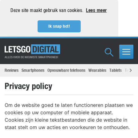
Deze site maakt gebruik van cookies.
Lees meer
Ik snap het!
ALLES OVER DE NIEUWSTE SMARTPHONES!
Reviews
Smartphones
Opvouwbare telefoons
Wearables
Tablets
Televisi
Privacy policy
Om de website goed te laten functioneren plaatsen we
cookies op uw computer of mobiele apparaat.
Cookies zijn kleine tekstbestanden die de website in
staat stelt om uw acties en voorkeuren te onthouden.